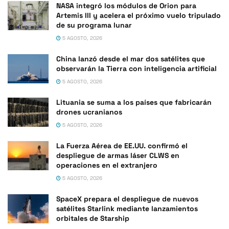
NASA integró los módulos de Orion para
Artemis III y acelera el próximo vuelo tripulado
de su programa lunar
5 AGOSTO, 2026
China lanzó desde el mar dos satélites que
observarán la Tierra con inteligencia artificial
5 AGOSTO, 2026
Lituania se suma a los países que fabricarán
drones ucranianos
5 AGOSTO, 2026
La Fuerza Aérea de EE.UU. confirmó el
despliegue de armas láser CLWS en
operaciones en el extranjero
5 AGOSTO, 2026
SpaceX prepara el despliegue de nuevos
satélites Starlink mediante lanzamientos
orbitales de Starship