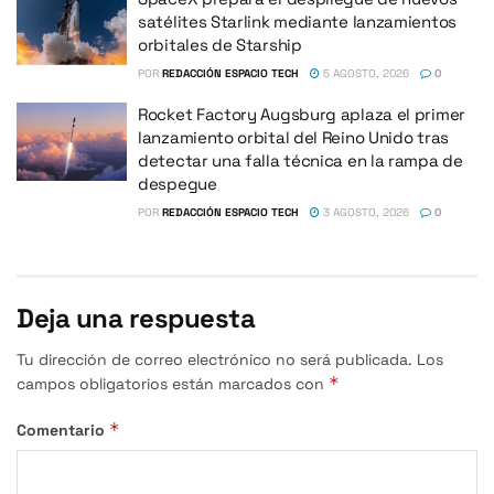
satélites Starlink mediante lanzamientos
orbitales de Starship
POR
REDACCIÓN ESPACIO TECH
5 AGOSTO, 2026
0
Rocket Factory Augsburg aplaza el primer
lanzamiento orbital del Reino Unido tras
detectar una falla técnica en la rampa de
despegue
POR
REDACCIÓN ESPACIO TECH
3 AGOSTO, 2026
0
Deja una respuesta
Tu dirección de correo electrónico no será publicada.
Los
*
campos obligatorios están marcados con
*
Comentario