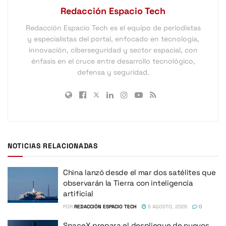
Redacción Espacio Tech
Redacción Espacio Tech es el equipo de periodistas
y especialistas del portal, enfocado en tecnología,
innovación, ciberseguridad y sector espacial, con
énfasis en el cruce entre desarrollo tecnológico,
defensa y seguridad.
NOTICIAS RELACIONADAS
China lanzó desde el mar dos satélites que
observarán la Tierra con inteligencia
artificial
POR
REDACCIÓN ESPACIO TECH
5 AGOSTO, 2026
0
SpaceX prepara el despliegue de nuevos