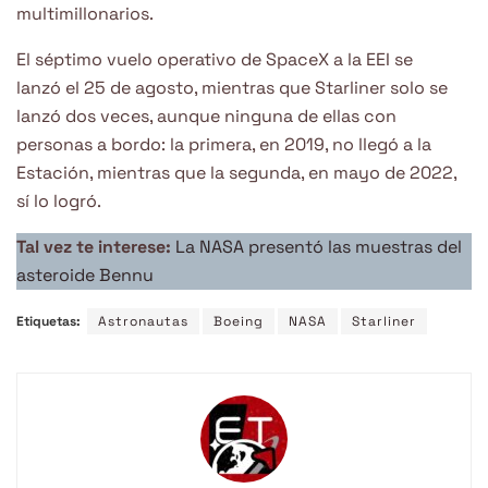
multimillonarios.
El séptimo vuelo operativo de SpaceX a la EEI se
lanzó el 25 de agosto, mientras que Starliner solo se
lanzó dos veces, aunque ninguna de ellas con
personas a bordo: la primera, en 2019, no llegó a la
Estación, mientras que la segunda, en mayo de 2022,
sí lo logró.
Tal vez te interese:
La NASA presentó las muestras del
asteroide Bennu
Etiquetas:
Astronautas
Boeing
NASA
Starliner