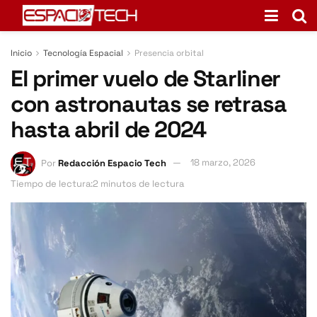
Inicio
Tecnología Espacial
Presencia orbital
El primer vuelo de Starliner
con astronautas se retrasa
hasta abril de 2024
Por
Redacción Espacio Tech
18 marzo, 2026
Tiempo de lectura:2 minutos de lectura