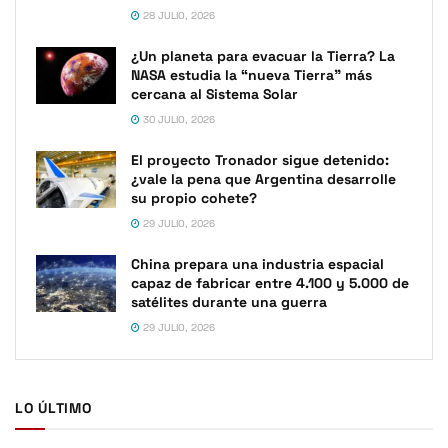
28 JULIO, 2026
¿Un planeta para evacuar la Tierra? La
NASA estudia la “nueva Tierra” más
cercana al Sistema Solar
30 JULIO, 2026
El proyecto Tronador sigue detenido:
¿vale la pena que Argentina desarrolle
su propio cohete?
29 JULIO, 2026
China prepara una industria espacial
capaz de fabricar entre 4.100 y 5.000 de
satélites durante una guerra
29 JULIO, 2026
LO ÚLTIMO