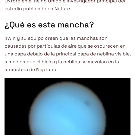
Oxford en el Reino Unido e investigador principal del
estudio publicado en Nature.
¿Qué es esta mancha?
Irwin y su equipo creen que las manchas son
causadas por partículas de aire que se oscurecen en
una capa debajo de la principal capa de neblina visible,
a medida que el hielo y la neblina se mezclan en la
atmósfera de Neptuno.