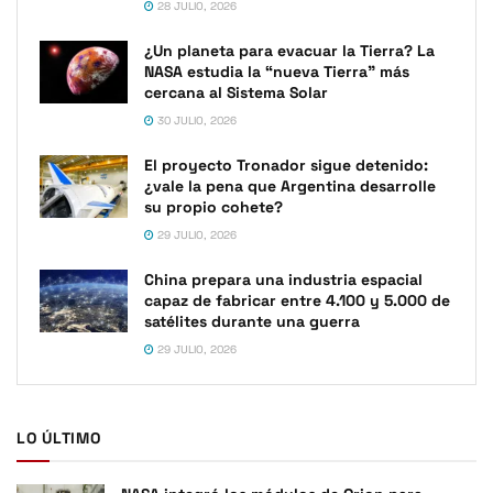
28 JULIO, 2026
¿Un planeta para evacuar la Tierra? La
NASA estudia la “nueva Tierra” más
cercana al Sistema Solar
30 JULIO, 2026
El proyecto Tronador sigue detenido:
¿vale la pena que Argentina desarrolle
su propio cohete?
29 JULIO, 2026
China prepara una industria espacial
capaz de fabricar entre 4.100 y 5.000 de
satélites durante una guerra
29 JULIO, 2026
LO ÚLTIMO