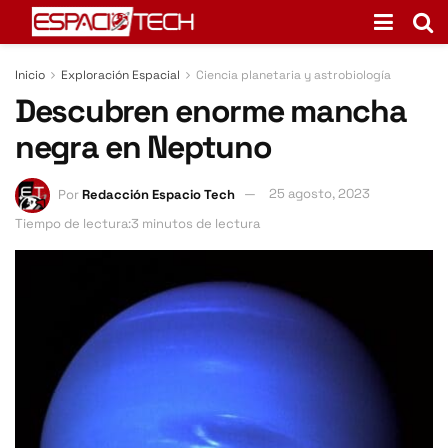
Inicio
Exploración Espacial
Ciencia planetaria y astrobiología
Descubren enorme mancha
negra en Neptuno
Por
Redacción Espacio Tech
25 agosto, 2023
Tiempo de lectura:3 minutos de lectura