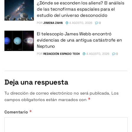
¿Dónde se esconden los aliens? El análisis
de las tecnofirmas espaciales para el
estudio del universo desconocido
POR
JIMENA ZAHN
4 AGOSTO, 2026
0
El telescopio James Webb encontró
evidencias de una antigua catástrofe en
Neptuno
POR
REDACCIÓN ESPACIO TECH
4 AGOSTO, 2026
0
Deja una respuesta
Tu dirección de correo electrónico no será publicada.
Los
*
campos obligatorios están marcados con
*
Comentario