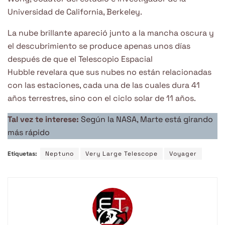
Universidad de California, Berkeley.
La nube brillante apareció junto a la mancha oscura y
el descubrimiento se produce apenas unos días
después de que el Telescopio Espacial
Hubble revelara que sus nubes no están relacionadas
con las estaciones, cada una de las cuales dura 41
años terrestres, sino con el ciclo solar de 11 años.
Tal vez te interese:
Según la NASA, Marte está girando
más rápido
Etiquetas:
Neptuno
Very Large Telescope
Voyager