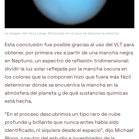
La imagen del Very Large Telescope en el que se observa la mancha.
Esta conclusión fue posible gracias al uso del VLT para
obtener, por primera vez a partir de una mancha negra
en Neptuno, un espectro de reflexión tridimensional:
dividir la luz solar reflejada por la mancha oscura en
los colores que la componen hizo que fuera más fácil
determinar dónde se encuentra la mancha en la
atmósfera del planeta y de qué sustancias químicas
está hecha.
“En el proceso descubrimos un tipo raro de nube
profunda y brillante que nunca antes había sido
identificado, ni siquiera desde el espacio”, dijo Michael
Wong, coautor del estudio e investigador de la