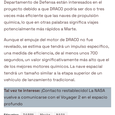
Departamento de Defensa están interesados ​​en el
proyecto debido a que DRACO podría ser dos o tres
veces más eficiente que las naves de propulsión
química, lo que en otras palabras significa viajes
potencialmente más rápidos a Marte.
Aunque el empuje del motor de DRACO no fue
revelado, se estima que tendrá un impulso específico,
una medida de eficiencia, de al menos unos 700
segundos, un valor significativamente más alto que el
de los mejores motores químicos. La nave espacial
tendrá un tamaño similar a la etapa superior de un
vehículo de lanzamiento tradicional.
Tal vez te interese:
¡Contacto restablecido! La NASA
vuelve a comunicarse con el Voyager 2 en el espacio
profundo
Etiquetas:
DARPA
Marte
NASA