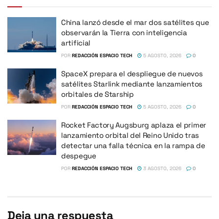
China lanzó desde el mar dos satélites que
observarán la Tierra con inteligencia
artificial
POR
REDACCIÓN ESPACIO TECH
5 AGOSTO, 2026
0
SpaceX prepara el despliegue de nuevos
satélites Starlink mediante lanzamientos
orbitales de Starship
POR
REDACCIÓN ESPACIO TECH
5 AGOSTO, 2026
0
Rocket Factory Augsburg aplaza el primer
lanzamiento orbital del Reino Unido tras
detectar una falla técnica en la rampa de
despegue
POR
REDACCIÓN ESPACIO TECH
3 AGOSTO, 2026
0
Deja una respuesta