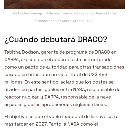
Ilustración conceptual de una nave estadounidense llegando a las
inmediaciones de Marte. Crédito: NASA.
¿Cuándo debutará DRACO?
Tabitha Dodson, gerente de programa de DRACO en
DARPA, explicó que el acuerdo está estructurado
como un pacto de autoridad para otras transacciones
basado en hitos, con un valor total de US$ 499
millones. En este sentido, aclaró que los costes se
dividen en partes iguales entre NASA, responsable del
reactor nuclear, y DARPA, responsable de la nave
espacial y de las aprobaciones reglamentarias.
El objetivo es que el vuelo inaugural de la nave sea a
más tardar en 2027. Tanto la NASA como el