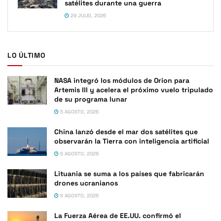
satélites durante una guerra
29 JULIO, 2026
LO ÚLTIMO
NASA integró los módulos de Orion para
Artemis III y acelera el próximo vuelo tripulado
de su programa lunar
5 AGOSTO, 2026
China lanzó desde el mar dos satélites que
observarán la Tierra con inteligencia artificial
5 AGOSTO, 2026
Lituania se suma a los países que fabricarán
drones ucranianos
5 AGOSTO, 2026
La Fuerza Aérea de EE.UU. confirmó el