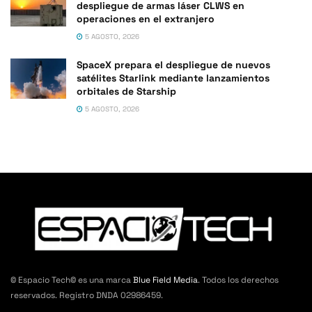
despliegue de armas láser CLWS en
operaciones en el extranjero
5 AGOSTO, 2026
SpaceX prepara el despliegue de nuevos
satélites Starlink mediante lanzamientos
orbitales de Starship
5 AGOSTO, 2026
© Espacio Tech© es una marca
Blue Field Media
. Todos los derechos
reservados. Registro DNDA 02986459.