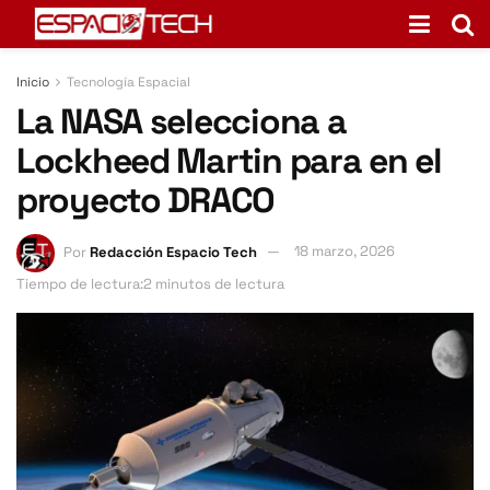
Inicio
Tecnología Espacial
La NASA selecciona a
Lockheed Martin para en el
proyecto DRACO
Por
Redacción Espacio Tech
18 marzo, 2026
Tiempo de lectura:2 minutos de lectura