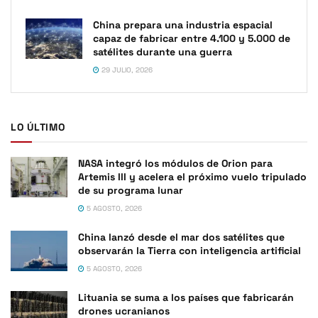
China prepara una industria espacial
capaz de fabricar entre 4.100 y 5.000 de
satélites durante una guerra
29 JULIO, 2026
LO ÚLTIMO
NASA integró los módulos de Orion para
Artemis III y acelera el próximo vuelo tripulado
de su programa lunar
5 AGOSTO, 2026
China lanzó desde el mar dos satélites que
observarán la Tierra con inteligencia artificial
5 AGOSTO, 2026
Lituania se suma a los países que fabricarán
drones ucranianos