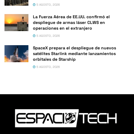
5 AGOSTO, 2026
La Fuerza Aérea de EE.UU. confirmó el
despliegue de armas láser CLWS en
operaciones en el extranjero
5 AGOSTO, 2026
SpaceX prepara el despliegue de nuevos
satélites Starlink mediante lanzamientos
orbitales de Starship
5 AGOSTO, 2026