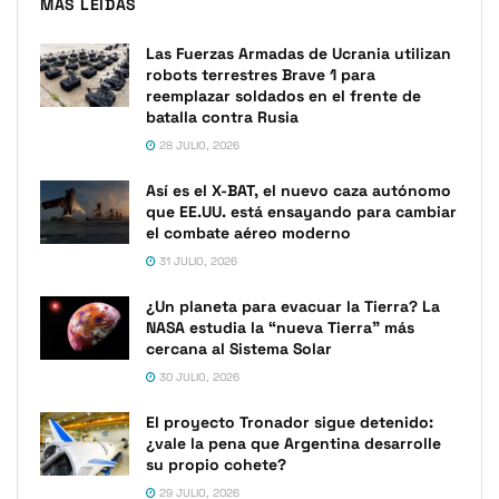
MÁS LEIDAS
Las Fuerzas Armadas de Ucrania utilizan
robots terrestres Brave 1 para
reemplazar soldados en el frente de
batalla contra Rusia
28 JULIO, 2026
Así es el X-BAT, el nuevo caza autónomo
que EE.UU. está ensayando para cambiar
el combate aéreo moderno
31 JULIO, 2026
¿Un planeta para evacuar la Tierra? La
NASA estudia la “nueva Tierra” más
cercana al Sistema Solar
30 JULIO, 2026
El proyecto Tronador sigue detenido:
¿vale la pena que Argentina desarrolle
su propio cohete?
29 JULIO, 2026