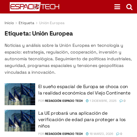
Inicio
Etiqueta
Unión Europea
Etiqueta:
Unión Europea
Noticias y análisis sobre la Unión Europea en tecnología y
espacio: estrategia, regulación, cooperación, inversión y
autonomía tecnológica. Seguimiento de políticas industriales,
seguridad, programas espaciales y tensiones geopolíticas
vinculadas a innovación.
El sueño espacial de Europa se choca con
la realidad económica del Viejo Continente
POR
REDACCIÓN ESPACIO TECH
1 DICIEMBRE, 2025
0
La UE probará una aplicación de
verificación de edad para proteger a los
niños
POR
REDACCIÓN ESPACIO TECH
18 MARZO, 2026
0