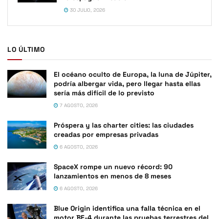
30 JULIO, 2026
LO ÚLTIMO
El océano oculto de Europa, la luna de Júpiter,
podría albergar vida, pero llegar hasta ellas
sería más difícil de lo previsto
7 AGOSTO, 2026
Próspera y las charter cities: las ciudades
creadas por empresas privadas
6 AGOSTO, 2026
SpaceX rompe un nuevo récord: 90
lanzamientos en menos de 8 meses
6 AGOSTO, 2026
Blue Origin identifica una falla técnica en el
motor BE-4 durante las pruebas terrestres del