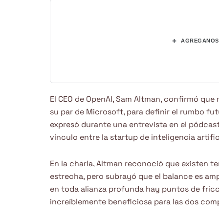
+
AGREGANOS 
El CEO de OpenAI, Sam Altman, confirmó que 
su par de Microsoft, para definir el rumbo fu
expresó durante una entrevista en el pódcas
vínculo entre la startup de inteligencia artific
En la charla, Altman reconoció que existen t
estrecha, pero subrayó que el balance es am
en toda alianza profunda hay puntos de fricc
increíblemente beneficiosa para las dos comp