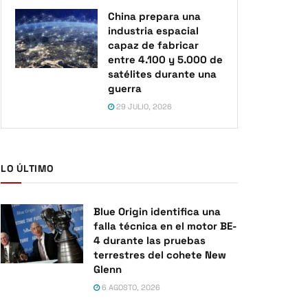
China prepara una
industria espacial
capaz de fabricar
entre 4.100 y 5.000 de
satélites durante una
guerra
29 JULIO, 2026
LO ÚLTIMO
Blue Origin identifica una
falla técnica en el motor BE-
4 durante las pruebas
terrestres del cohete New
Glenn
6 AGOSTO, 2026