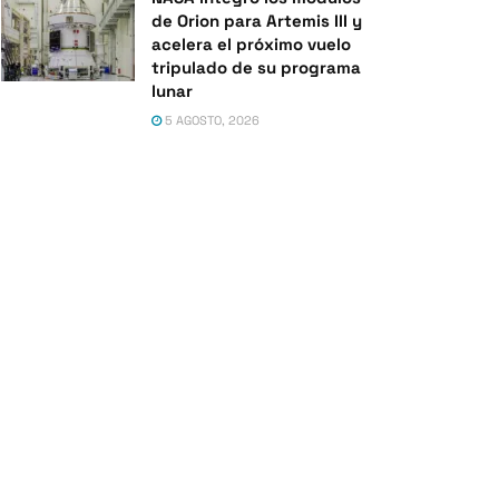
de Orion para Artemis III y
acelera el próximo vuelo
tripulado de su programa
lunar
5 AGOSTO, 2026