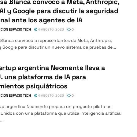
sa Blanca convocó a Meta, Anthropic,
I y Google para discutir la seguridad
nal ante los agentes de IA
CIÓN ESPACIO TECH
4 AGOSTO, 2026
0
 Blanca convocó a representantes de Meta, Anthropic,
 Google para discutir un nuevo sistema de pruebas de...
artup argentina Neomente lleva a
. una plataforma de IA para
mientos psiquiátricos
CIÓN ESPACIO TECH
4 AGOSTO, 2026
0
tup argentina Neomente prepara un proyecto piloto en
Unidos con una plataforma que utiliza inteligencia artificial
...