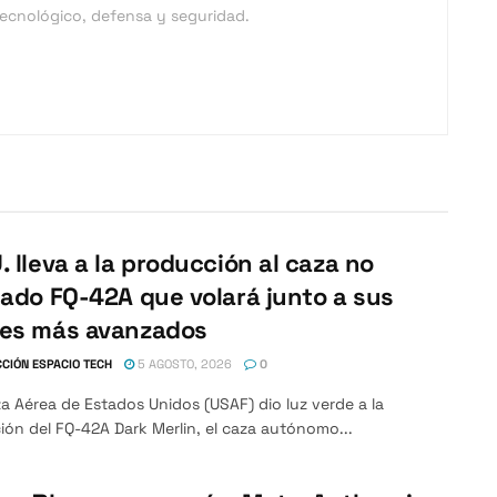
 tecnológico, defensa y seguridad.
. lleva a la producción al caza no
lado FQ-42A que volará junto a sus
nes más avanzados
CIÓN ESPACIO TECH
5 AGOSTO, 2026
0
a Aérea de Estados Unidos (USAF) dio luz verde a la
ón del FQ-42A Dark Merlin, el caza autónomo...