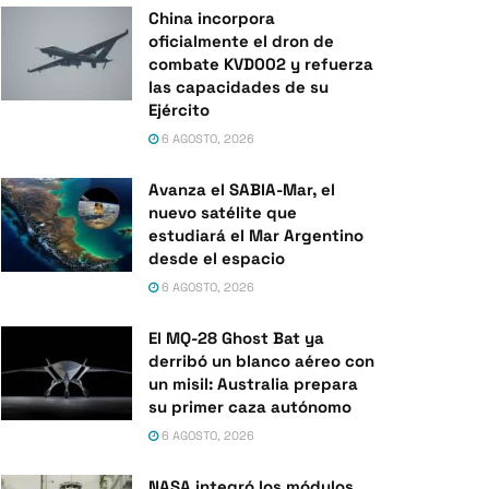
China incorpora
oficialmente el dron de
combate KVD002 y refuerza
las capacidades de su
Ejército
6 AGOSTO, 2026
Avanza el SABIA-Mar, el
nuevo satélite que
estudiará el Mar Argentino
desde el espacio
6 AGOSTO, 2026
El MQ-28 Ghost Bat ya
derribó un blanco aéreo con
un misil: Australia prepara
su primer caza autónomo
6 AGOSTO, 2026
NASA integró los módulos