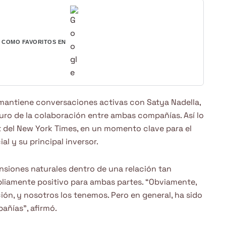
COMO FAVORITOS EN
mantiene conversaciones activas con Satya Nadella,
turo de la colaboración entre ambas compañías. Así lo
t del New York Times, en un momento clave para el
ial y su principal inversor.
ensiones naturales dentro de una relación tan
pliamente positivo para ambas partes. “Obviamente,
ión, y nosotros los tenemos. Pero en general, ha sido
añías”, afirmó.