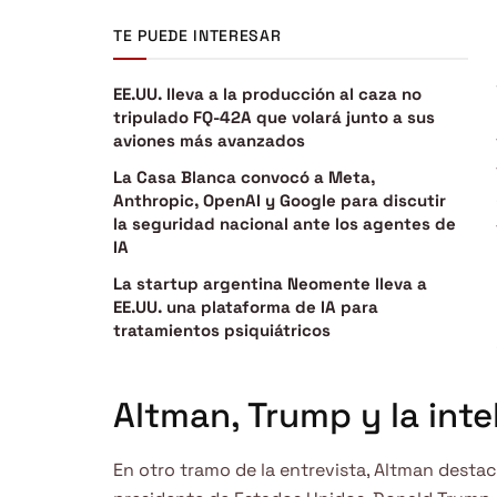
TE PUEDE INTERESAR
EE.UU. lleva a la producción al caza no
tripulado FQ-42A que volará junto a sus
aviones más avanzados
La Casa Blanca convocó a Meta,
Anthropic, OpenAI y Google para discutir
la seguridad nacional ante los agentes de
IA
La startup argentina Neomente lleva a
EE.UU. una plataforma de IA para
tratamientos psiquiátricos
Altman, Trump y la intel
En otro tramo de la entrevista, Altman dest