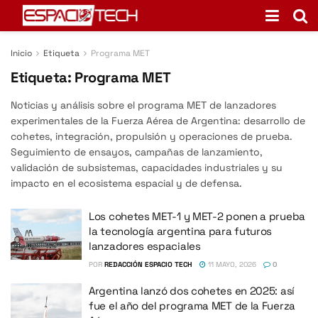
Inicio
Etiqueta
Programa MET
Etiqueta:
Programa MET
Noticias y análisis sobre el programa MET de lanzadores
experimentales de la Fuerza Aérea de Argentina: desarrollo de
cohetes, integración, propulsión y operaciones de prueba.
Seguimiento de ensayos, campañas de lanzamiento,
validación de subsistemas, capacidades industriales y su
impacto en el ecosistema espacial y de defensa.
Los cohetes MET-1 y MET-2 ponen a prueba
la tecnología argentina para futuros
lanzadores espaciales
POR
REDACCIÓN ESPACIO TECH
11 MAYO, 2026
0
Argentina lanzó dos cohetes en 2025: así
fue el año del programa MET de la Fuerza