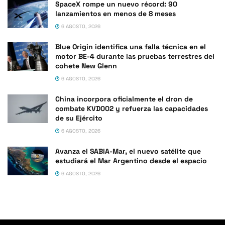
SpaceX rompe un nuevo récord: 90
lanzamientos en menos de 8 meses
6 AGOSTO, 2026
Blue Origin identifica una falla técnica en el
motor BE-4 durante las pruebas terrestres del
cohete New Glenn
6 AGOSTO, 2026
China incorpora oficialmente el dron de
combate KVD002 y refuerza las capacidades
de su Ejército
6 AGOSTO, 2026
Avanza el SABIA-Mar, el nuevo satélite que
estudiará el Mar Argentino desde el espacio
6 AGOSTO, 2026