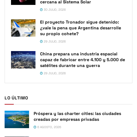
cercana al Sistema Solar
30 JULIO, 2026
El proyecto Tronador sigue detenido:
¿vale la pena que Argentina desarrolle
su propio cohete?
29 JULIO, 2026
China prepara una industria espacial
capaz de fabricar entre 4.100 y 5.000 de
satélites durante una guerra
29 JULIO, 2026
LO ÚLTIMO
Próspera y las charter cities: las ciudades
creadas por empresas privadas
6 AGOSTO, 2026