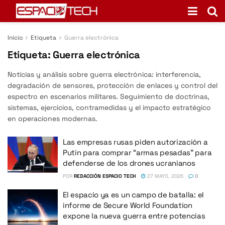
Inicio
Etiqueta
Guerra electrónica
Etiqueta:
Guerra electrónica
Noticias y análisis sobre guerra electrónica: interferencia,
degradación de sensores, protección de enlaces y control del
espectro en escenarios militares. Seguimiento de doctrinas,
sistemas, ejercicios, contramedidas y el impacto estratégico
en operaciones modernas.
Las empresas rusas piden autorización a
Putin para comprar “armas pesadas” para
defenderse de los drones ucranianos
POR
REDACCIÓN ESPACIO TECH
27 MAYO, 2026
0
El espacio ya es un campo de batalla: el
informe de Secure World Foundation
expone la nueva guerra entre potencias