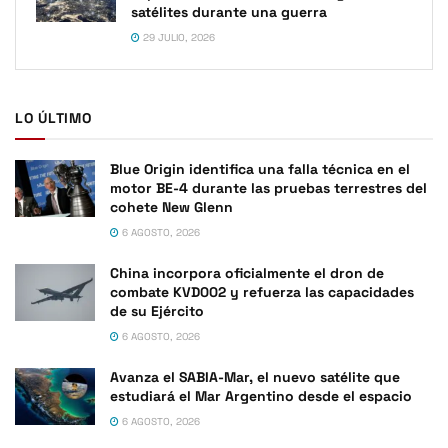
satélites durante una guerra
29 JULIO, 2026
LO ÚLTIMO
Blue Origin identifica una falla técnica en el
motor BE-4 durante las pruebas terrestres del
cohete New Glenn
6 AGOSTO, 2026
China incorpora oficialmente el dron de
combate KVD002 y refuerza las capacidades
de su Ejército
6 AGOSTO, 2026
Avanza el SABIA-Mar, el nuevo satélite que
estudiará el Mar Argentino desde el espacio
6 AGOSTO, 2026