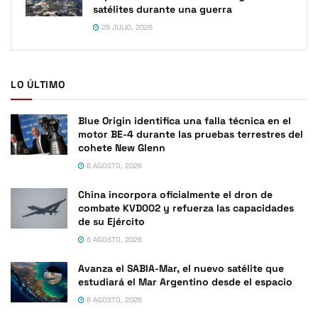
satélites durante una guerra
29 JULIO, 2026
LO ÚLTIMO
Blue Origin identifica una falla técnica en el
motor BE-4 durante las pruebas terrestres del
cohete New Glenn
6 AGOSTO, 2026
China incorpora oficialmente el dron de
combate KVD002 y refuerza las capacidades
de su Ejército
6 AGOSTO, 2026
Avanza el SABIA-Mar, el nuevo satélite que
estudiará el Mar Argentino desde el espacio
6 AGOSTO, 2026