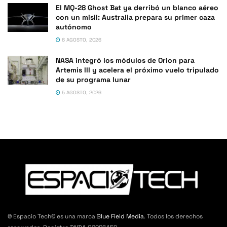
El MQ-28 Ghost Bat ya derribó un blanco aéreo
con un misil: Australia prepara su primer caza
autónomo
6 AGOSTO, 2026
NASA integró los módulos de Orion para
Artemis III y acelera el próximo vuelo tripulado
de su programa lunar
5 AGOSTO, 2026
© Espacio Tech© es una marca
Blue Field Media
. Todos los derechos