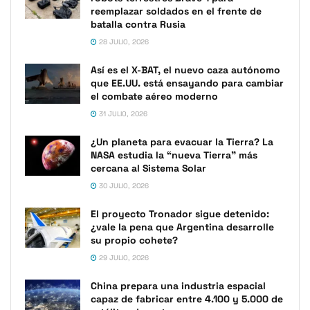
reemplazar soldados en el frente de
batalla contra Rusia
28 JULIO, 2026
Así es el X-BAT, el nuevo caza autónomo
que EE.UU. está ensayando para cambiar
el combate aéreo moderno
31 JULIO, 2026
¿Un planeta para evacuar la Tierra? La
NASA estudia la “nueva Tierra” más
cercana al Sistema Solar
30 JULIO, 2026
El proyecto Tronador sigue detenido:
¿vale la pena que Argentina desarrolle
su propio cohete?
29 JULIO, 2026
China prepara una industria espacial
capaz de fabricar entre 4.100 y 5.000 de