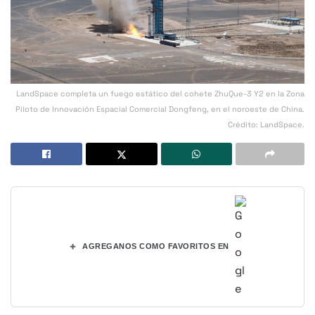
LandSpace completa un fuego estático del cohete ZhuQue-3 Y2 en la Zona
Piloto de Innovación Espacial Comercial Dongfeng, en el noroeste de China.
Crédito: LandSpace.
+
AGREGANOS COMO FAVORITOS EN