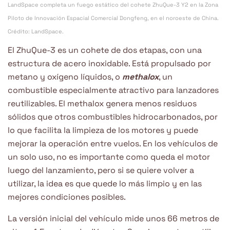
LandSpace completa un fuego estático del cohete ZhuQue-3 Y2 en la Zona
Piloto de Innovación Espacial Comercial Dongfeng, en el noroeste de China.
Crédito: LandSpace.
El ZhuQue-3 es un cohete de dos etapas, con una
estructura de acero inoxidable. Está propulsado por
metano y oxígeno líquidos, o
methalox
, un
combustible especialmente atractivo para lanzadores
reutilizables. El methalox genera menos residuos
sólidos que otros combustibles hidrocarbonados, por
lo que facilita la limpieza de los motores y puede
mejorar la operación entre vuelos. En los vehículos de
un solo uso, no es importante como queda el motor
luego del lanzamiento, pero si se quiere volver a
utilizar, la idea es que quede lo más limpio y en las
mejores condiciones posibles.
La versión inicial del vehículo mide unos 66 metros de