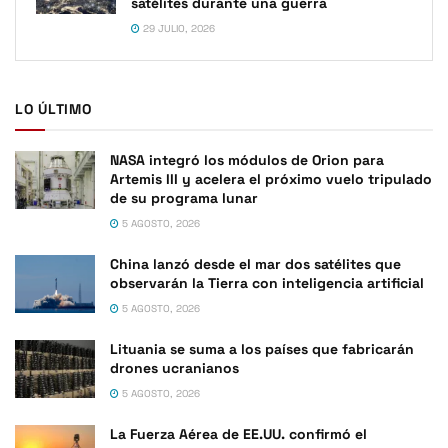
satélites durante una guerra
29 JULIO, 2026
LO ÚLTIMO
NASA integró los módulos de Orion para
Artemis III y acelera el próximo vuelo tripulado
de su programa lunar
5 AGOSTO, 2026
China lanzó desde el mar dos satélites que
observarán la Tierra con inteligencia artificial
5 AGOSTO, 2026
Lituania se suma a los países que fabricarán
drones ucranianos
5 AGOSTO, 2026
La Fuerza Aérea de EE.UU. confirmó el