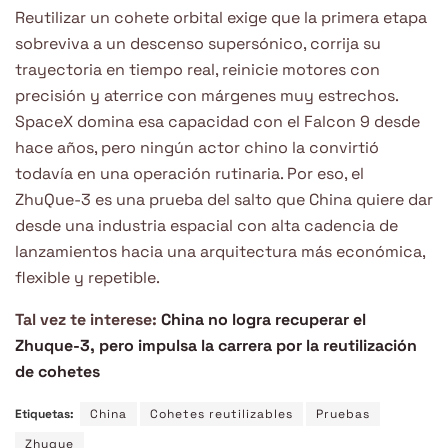
Reutilizar un cohete orbital exige que la primera etapa
sobreviva a un descenso supersónico, corrija su
trayectoria en tiempo real, reinicie motores con
precisión y aterrice con márgenes muy estrechos.
SpaceX domina esa capacidad con el Falcon 9 desde
hace años, pero ningún actor chino la convirtió
todavía en una operación rutinaria. Por eso, el
ZhuQue-3 es una prueba del salto que China quiere dar
desde una industria espacial con alta cadencia de
lanzamientos hacia una arquitectura más económica,
flexible y repetible.
Tal vez te interese:
China no logra recuperar el
Zhuque-3, pero impulsa la carrera por la reutilización
de cohetes
Etiquetas:
China
Cohetes reutilizables
Pruebas
Zhuque