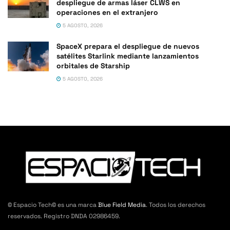
despliegue de armas láser CLWS en
operaciones en el extranjero
5 AGOSTO, 2026
SpaceX prepara el despliegue de nuevos
satélites Starlink mediante lanzamientos
orbitales de Starship
5 AGOSTO, 2026
© Espacio Tech© es una marca
Blue Field Media
. Todos los derechos
reservados. Registro DNDA 02986459.