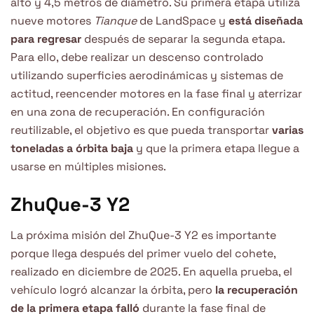
alto y 4,5 metros de diámetro. Su primera etapa utiliza
nueve motores
Tianque
de LandSpace y
está diseñada
para regresar
después de separar la segunda etapa.
Para ello, debe realizar un descenso controlado
utilizando superficies aerodinámicas y sistemas de
actitud, reencender motores en la fase final y aterrizar
en una zona de recuperación. En configuración
reutilizable, el objetivo es que pueda transportar
varias
toneladas a órbita baja
y que la primera etapa llegue a
usarse en múltiples misiones.
ZhuQue-3 Y2
La próxima misión del ZhuQue-3 Y2 es importante
porque llega después del primer vuelo del cohete,
realizado en diciembre de 2025. En aquella prueba, el
vehículo logró alcanzar la órbita, pero
la recuperación
de la primera etapa falló
durante la fase final de