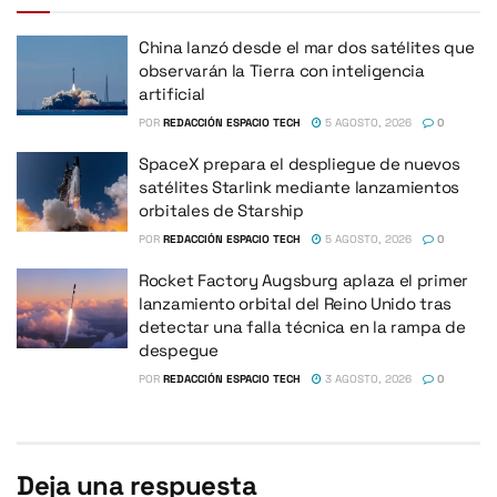
China lanzó desde el mar dos satélites que
observarán la Tierra con inteligencia
artificial
POR
REDACCIÓN ESPACIO TECH
5 AGOSTO, 2026
0
SpaceX prepara el despliegue de nuevos
satélites Starlink mediante lanzamientos
orbitales de Starship
POR
REDACCIÓN ESPACIO TECH
5 AGOSTO, 2026
0
Rocket Factory Augsburg aplaza el primer
lanzamiento orbital del Reino Unido tras
detectar una falla técnica en la rampa de
despegue
POR
REDACCIÓN ESPACIO TECH
3 AGOSTO, 2026
0
Deja una respuesta