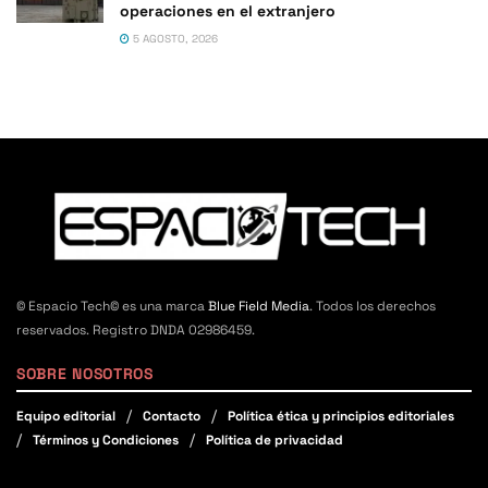
operaciones en el extranjero
5 AGOSTO, 2026
© Espacio Tech© es una marca
Blue Field Media
. Todos los derechos
reservados. Registro DNDA 02986459.
SOBRE NOSOTROS
Equipo editorial
Contacto
Política ética y principios editoriales
Términos y Condiciones
Política de privacidad