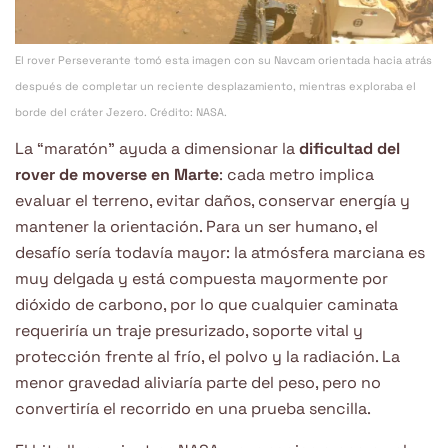
El rover Perseverante tomó esta imagen con su Navcam orientada hacia atrás
después de completar un reciente desplazamiento, mientras exploraba el
borde del cráter Jezero. Crédito: NASA.
La “maratón” ayuda a dimensionar la
dificultad del
rover de moverse en Marte
: cada metro implica
evaluar el terreno, evitar daños, conservar energía y
mantener la orientación. Para un ser humano, el
desafío sería todavía mayor: la atmósfera marciana es
muy delgada y está compuesta mayormente por
dióxido de carbono, por lo que cualquier caminata
requeriría un traje presurizado, soporte vital y
protección frente al frío, el polvo y la radiación. La
menor gravedad aliviaría parte del peso, pero no
convertiría el recorrido en una prueba sencilla.