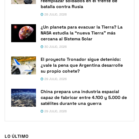
reemplazar soldados en el frente de
batalla contra Rusia
28 JULIO, 2026
¿Un planeta para evacuar la Tierra? La
NASA estudia la “nueva Tierra” más
cercana al Sistema Solar
30 JULIO, 2026
El proyecto Tronador sigue detenido:
¿vale la pena que Argentina desarrolle
su propio cohete?
29 JULIO, 2026
China prepara una industria espacial
capaz de fabricar entre 4.100 y 5.000 de
satélites durante una guerra
29 JULIO, 2026
LO ÚLTIMO