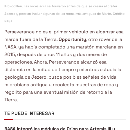
Krokodillen. Las rocas aquí se formaron antes de que se creara el cráter
Jezero y podrían incluir algunas de las rocas más antiguas de Marte. Crédito:
NASA.
Perseverance no es el primer vehículo en alcanzar esa
marca fuera de la Tierra.
Opportunity
, otro rover de la
NASA, ya había completado una maratón marciana en
2015, después de unos 11 años y dos meses de
operaciones. Ahora, Perseverance alcanzó esa
distancia en la mitad de tiempo y mientras estudia la
geología de Jezero, busca posibles señales de vida
microbiana antigua y recolecta muestras de roca y
regolito para una eventual misión de retorno a la
Tierra.
TE PUEDE INTERESAR
NASA integró los módulos de Orion para Artemis III y