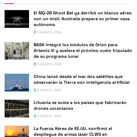
El MQ-28 Ghost Bat ya derribó un blanco aéreo
con un misil: Australia prepara su primer caza
autónomo
6 AGOSTO, 2026
NASA integró los módulos de Orion para
Artemis III y acelera el próximo vuelo tripulado
de su programa lunar
5 AGOSTO, 2026
China lanzó desde el mar dos satélites que
observarán la Tierra con inteligencia artificial
5 AGOSTO, 2026
Lituania se suma a los países que fabricarán
drones ucranianos
5 AGOSTO, 2026
La Fuerza Aérea de EE.UU. confirmó el
despliegue de armas láser CLWS en