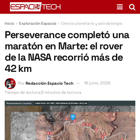
Inicio
Exploración Espacial
Ciencia planetaria y astrobiología
Perseverance completó una
maratón en Marte: el rover
de la NASA recorrió más de
42 km
Por
Redacción Espacio Tech
18 junio, 2026
Tiempo de lectura:3 minutos de lectura