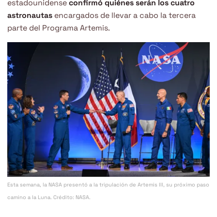
estadounidense
confirmó quiénes serán los cuatro
astronautas
encargados de llevar a cabo la tercera
parte del Programa Artemis.
Esta semana, la NASA presentó a la tripulación de Artemis III, su próximo paso
camino a la Luna. Crédito: NASA.