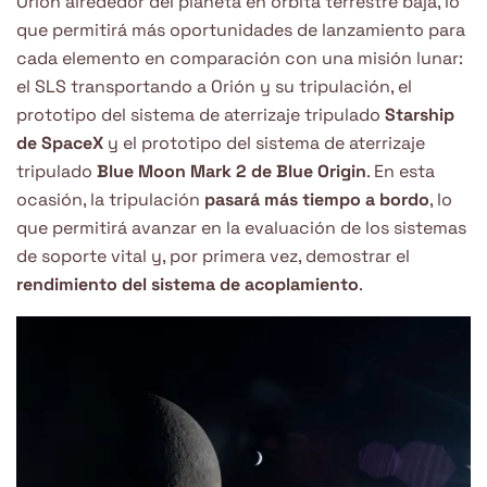
Orión alrededor del planeta en órbita terrestre baja, lo
que permitirá más oportunidades de lanzamiento para
cada elemento en comparación con una misión lunar:
el SLS transportando a Orión y su tripulación, el
prototipo del sistema de aterrizaje tripulado
Starship
de SpaceX
y el prototipo del sistema de aterrizaje
tripulado
Blue Moon Mark 2 de Blue Origin
. En esta
ocasión, la tripulación
pasará más tiempo a bordo
, lo
que permitirá avanzar en la evaluación de los sistemas
de soporte vital y, por primera vez, demostrar el
rendimiento del sistema de acoplamiento
.