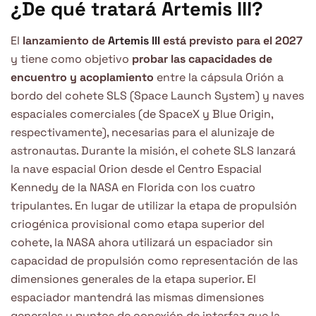
¿De qué tratará Artemis III?
El
lanzamiento de
Artemis III
está previsto para el 2027
y tiene como objetivo
probar las capacidades de
encuentro y acoplamiento
entre la cápsula Orión a
bordo del cohete SLS (Space Launch System) y naves
espaciales comerciales (de SpaceX y Blue Origin,
respectivamente), necesarias para el alunizaje de
astronautas. Durante la misión, el cohete SLS lanzará
la nave espacial Orion desde el Centro Espacial
Kennedy de la NASA en Florida con los cuatro
tripulantes. En lugar de utilizar la etapa de propulsión
criogénica provisional como etapa superior del
cohete, la NASA ahora utilizará un espaciador sin
capacidad de propulsión como representación de las
dimensiones generales de la etapa superior. El
espaciador mantendrá las mismas dimensiones
generales y puntos de conexión de interfaz que la