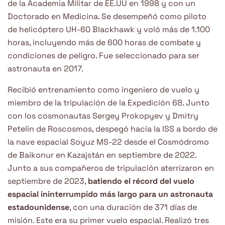
de la Academia Militar de EE.UU en 1998 y con un
Doctorado en Medicina. Se desempeñó como piloto
de helicóptero UH-60 Blackhawk y voló más de 1.100
horas, incluyendo más de 600 horas de combate y
condiciones de peligro. Fue seleccionado para ser
astronauta en 2017.
Recibió entrenamiento como ingeniero de vuelo y
miembro de la tripulación de la Expedición 68. Junto
con los cosmonautas Sergey Prokopyev y Dmitry
Petelin de Roscosmos, despegó hacia la ISS a bordo de
la nave espacial Soyuz MS-22 desde el Cosmódromo
de Baikonur en Kazajstán en septiembre de 2022.
Junto a sus compañeros de tripulación aterrizaron en
septiembre de 2023,
batiendo el récord del vuelo
espacial ininterrumpido más largo para un astronauta
estadounidense
, con una duración de 371 días de
misión. Este era su primer vuelo espacial. Realizó tres