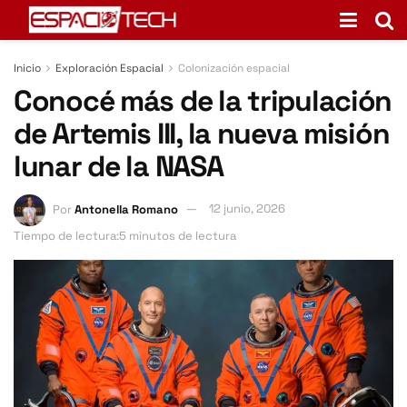
Inicio
Exploración Espacial
Colonización espacial
Conocé más de la tripulación
de Artemis III, la nueva misión
lunar de la NASA
Por
Antonella Romano
12 junio, 2026
Tiempo de lectura:5 minutos de lectura