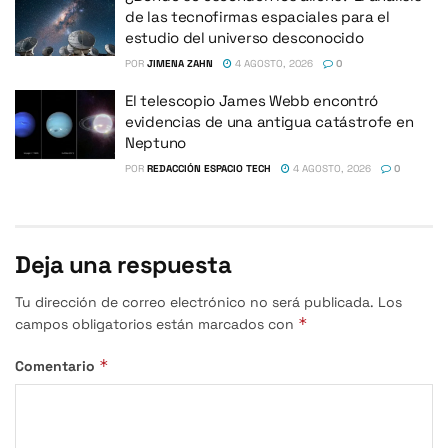
de las tecnofirmas espaciales para el
estudio del universo desconocido
POR
JIMENA ZAHN
4 AGOSTO, 2026
0
El telescopio James Webb encontró
evidencias de una antigua catástrofe en
Neptuno
POR
REDACCIÓN ESPACIO TECH
4 AGOSTO, 2026
0
Deja una respuesta
Tu dirección de correo electrónico no será publicada.
Los
*
campos obligatorios están marcados con
*
Comentario