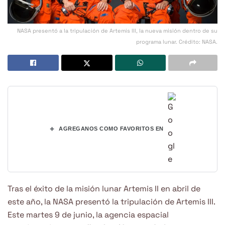
NASA presentó a la tripulación de Artemis III, la nueva misión dentro de su
programa lunar. Crédito: NASA.
+
AGREGANOS COMO FAVORITOS EN
Tras el éxito de la misión lunar Artemis II en abril de
este año, la NASA presentó la tripulación de Artemis III.
Este martes 9 de junio, la agencia espacial