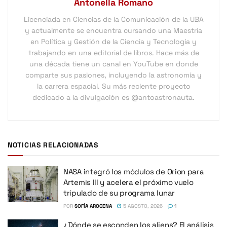
Antonella Romano
Licenciada en Ciencias de la Comunicación de la UBA
y actualmente se encuentra cursando una Maestría
en Política y Gestión de la Ciencia y Tecnología y
trabajando en una editorial de libros. Hace más de
una década tiene un canal en YouTube en donde
comparte sus pasiones, incluyendo la astronomía y
la carrera espacial. Su más reciente proyecto
dedicado a la divulgación es @antoastronauta.
NOTICIAS RELACIONADAS
NASA integró los módulos de Orion para
Artemis III y acelera el próximo vuelo
tripulado de su programa lunar
POR
SOFÍA AROCENA
5 AGOSTO, 2026
1
¿Dónde se esconden los aliens? El análisis