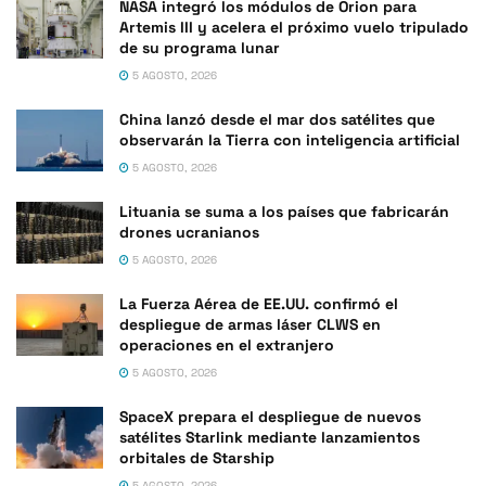
NASA integró los módulos de Orion para
Artemis III y acelera el próximo vuelo tripulado
de su programa lunar
5 AGOSTO, 2026
China lanzó desde el mar dos satélites que
observarán la Tierra con inteligencia artificial
5 AGOSTO, 2026
Lituania se suma a los países que fabricarán
drones ucranianos
5 AGOSTO, 2026
La Fuerza Aérea de EE.UU. confirmó el
despliegue de armas láser CLWS en
operaciones en el extranjero
5 AGOSTO, 2026
SpaceX prepara el despliegue de nuevos
satélites Starlink mediante lanzamientos
orbitales de Starship
5 AGOSTO, 2026