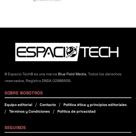
© Espacio Tech© es una marca
Blue Field Media
. Todos los derechos
reservados. Registro DNDA 02986459.
SOBRE NOSOTROS
Equipo editorial
Contacto
Política ética y principios editoriales
Términos y Condiciones
Política de privacidad
SEGUINOS