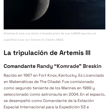
Artemisa III será una misión interedia antes de que la NASA apunte a la
superficie lunar con Artemis IV. Crédito: NASA.
La tripulación de Artemis III
Comandante
Randy “Komrade” Breskin
Nacido en 1967 en Fort Knox, Kentucky. Es Licenciado
en Matemáticas de The Citadel. Fue comisionado
como segundo teniente de los Marines en 1989 y
seleccionado como astronauta en 2004. En el espacio,
se desempeñó como Comandante de la Estación
Espacial Internacional para la Expedición 53 e