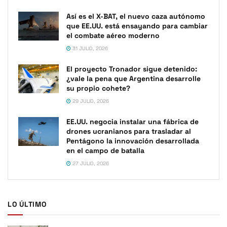
Así es el X-BAT, el nuevo caza autónomo
que EE.UU. está ensayando para cambiar
el combate aéreo moderno
31 JULIO, 2026
El proyecto Tronador sigue detenido:
¿vale la pena que Argentina desarrolle
su propio cohete?
29 JULIO, 2026
EE.UU. negocia instalar una fábrica de
drones ucranianos para trasladar al
Pentágono la innovación desarrollada
en el campo de batalla
27 JULIO, 2026
LO ÚLTIMO