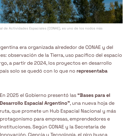
onal de Actividades Espaciales (CONAE), es uno de los nodos más
argentina era organizada alrededor de CONAE y del
les: observación de la Tierra, uso pacífico del espacio
go, a partir de 2024, los proyectos en desarrollo
 país solo se quedó con lo que no
representaba
En 2025 el Gobierno presentó las
“Bases para el
Desarrollo Espacial Argentino”
, una nueva hoja de
ruta, que promete un Hub Espacial Nacional y más
protagonismo para empresas, emprendedores e
instituciones. Según CONAE y la Secretaría de
Innovación, Ciencia y Tecnología, el giro busca