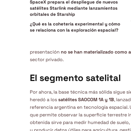
SpaceX prepara el despliegue de nuevos
satélites Starlink mediante lanzamientos
orbitales de Starship
¿Qué es la cohetería experimental y cómo
se relaciona con la exploración espacial?
presentación
no se han materializado como 
sector privado.
El segmento satelital
Por ahora, la base técnica más sólida sigue s
heredó a los
satélites SAOCOM 1A y 1B
, lanza
referencia argentina en tecnología espacial. 
que permite observar la superficie terrestre
obtenida sirve para medir humedad de suelo,
y producir datos útiles para agricultura, gest