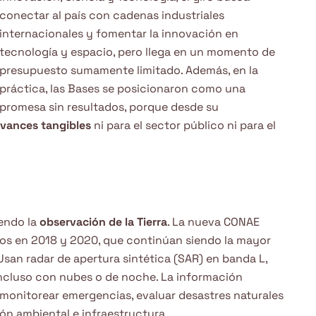
conectar al país con cadenas industriales
internacionales y fomentar la innovación en
tecnología y espacio, pero llega en un momento de
presupuesto sumamente limitado. Además, en la
práctica, las Bases se posicionaron como una
promesa sin resultados, porque desde su
avances tangibles
ni para el sector público ni para el
iendo la
observación de la Tierra
. La nueva CONAE
dos en 2018 y 2020, que continúan siendo la mayor
Usan radar de apertura sintética (SAR) en banda L,
 incluso con nubes o de noche. La información
 monitorear emergencias, evaluar desastres naturales
ión ambiental e infraestructura.