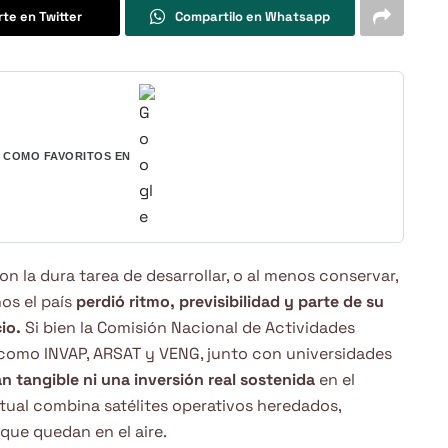
te en Twitter
Compartilo en Whatsapp
COMO FAVORITOS EN
on la dura tarea de desarrollar, o al menos conservar,
os el país
perdió ritmo, previsibilidad y parte de su
io.
Si bien la Comisión Nacional de Actividades
 como INVAP, ARSAT y VENG, junto con universidades
an tangible ni una inversión real sostenida
en el
tual combina satélites operativos heredados,
ue quedan en el aire.