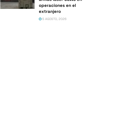
operaciones en el
extranjero
5 AGOSTO, 2026