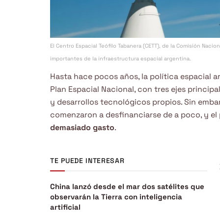
El Centro Espacial Teófilo Tabanera (CETT), de la Comisión Naci
importantes de la infraestructura espacial argentina.
Hasta hace pocos años, la política espacial 
Plan Espacial Nacional, con tres ejes principa
y desarrollos tecnológicos propios. Sin embar
comenzaron a desfinanciarse de a poco, y el
demasiado gasto
.
TE PUEDE INTERESAR
China lanzó desde el mar dos satélites que
observarán la Tierra con inteligencia
artificial