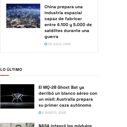
China prepara una
industria espacial
capaz de fabricar
entre 4.100 y 5.000 de
satélites durante una
guerra
29 JULIO, 2026
LO ÚLTIMO
El MQ-28 Ghost Bat ya
derribó un blanco aéreo con
un misil: Australia prepara
su primer caza autónomo
6 AGOSTO, 2026
NASA integró los módulos