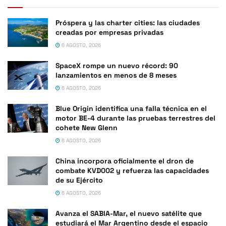
Próspera y las charter cities: las ciudades
creadas por empresas privadas
6 AGOSTO, 2026
SpaceX rompe un nuevo récord: 90
lanzamientos en menos de 8 meses
6 AGOSTO, 2026
Blue Origin identifica una falla técnica en el
motor BE-4 durante las pruebas terrestres del
cohete New Glenn
6 AGOSTO, 2026
China incorpora oficialmente el dron de
combate KVD002 y refuerza las capacidades
de su Ejército
6 AGOSTO, 2026
Avanza el SABIA-Mar, el nuevo satélite que
estudiará el Mar Argentino desde el espacio