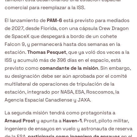
comercial para reemplazar a la ISS.
El lanzamiento de
PAM-6
está previsto para mediados
de 2027, desde Florida, con una cápsula Crew Dragon
de SpaceX que despegará a bordo de un cohete
Falcon 9, y permanecerá hasta dos semanas en la
estación.
Thomas Pesquet
, que ya voló dos veces a la
ISS y acumuló más de 396 días en el espacio, está
previsto como
comandante de la misión
. Sin embargo,
su designación debe ser aún aprobada por el comité
multilateral de operaciones de tripulación de la
estación, integrado por NASA, ESA, Roscosmos, la
Agencia Espacial Canadiense y JAXA.
La segunda misión tendrá como protagonista a
Arnaud Prost
y apunta a
Haven-1
. Prost, piloto militar,
ingeniero de ensayos en vuelo y astronauta de reserva
de la ESA,
participaría como ingeniero de ensayos
en el