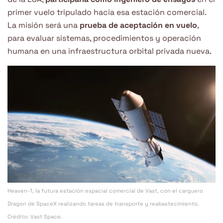
primer vuelo tripulado hacia esa estación comercial.
La misión será una
prueba de aceptación en vuelo
,
para evaluar sistemas, procedimientos y operación
humana en una infraestructura orbital privada nueva
.
Heaven-1, la futura estación espacial comercial de Vast, con el carguero
Dragon de SpaceX realizando tareas de transporte y reabastecimiento.
Crédito: Vast Space.