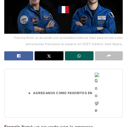
Francia firmó un acuerdo con la estadounidense Vast para enviar a dos
astronautas franceses al espacio en 2027. Crédito: Vast Space.
+
AGREGANOS COMO FAVORITOS EN
Francia
firmó un acuerdo con la empresa