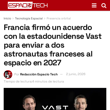
Inicio
Tecnología Espacial
Presencia orbital
Francia firmó un acuerdo
con la estadounidense Vast
para enviar a dos
astronautas franceses al
espacio en 2027
Por
Redacción Espacio Tech
2 junio, 2026
Tiempo de lectura:4 minutos de lectura