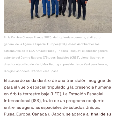
En la Cumbre Choose France 2026, de izquierda a derecha, el director
general de la Agencia Espacial Europea (ESA), Josef Aschbacher, los
astronautas de la ESA, Arnaud Prost y Thomas Pesquet, el director general
adjunto del Centre National D’Etudes Spatiales (CNES), Lionel Suchet, el
director ejecutivo de Vast, Max Haot, y el presidente de Vast para Europa,
Giorgio Saccoccia. Crédito: Vast Space.
El acuerdo se da dentro de una transición muy grande
para el vuelo espacial tripulado y la presencia humana
en órbita terrestre baja (LEO). La Estación Espacial
Internacional (ISS), fruto de un programa conjunto
entre las agencias espaciales de Estados Unidos,
Rusia, Europa, Canadá y Japón, se acerca al
final de su