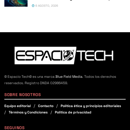
6 AGOSTO, 2026
© Espacio Tech© es una marca
Blue Field Media
. Todos los derechos
reservados. Registro DNDA 02986459.
SOBRE NOSOTROS
Equipo editorial
Contacto
Política ética y principios editoriales
Términos y Condiciones
Política de privacidad
SEGUINOS