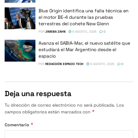
Blue Origin identifica una falla técnica en
el motor BE-4 durante las pruebas
terrestres del cohete New Glenn
POR
JIMENA ZAHN
6 AGOSTO, 2026
0
Avanza el SABIA-Mar, el nuevo satélite que
estudiará el Mar Argentino desde el
espacio
POR
REDACCIÓN ESPACIO TECH
6 AGOSTO, 2026
0
Deja una respuesta
Tu dirección de correo electrónico no será publicada.
Los
*
campos obligatorios están marcados con
*
Comentario