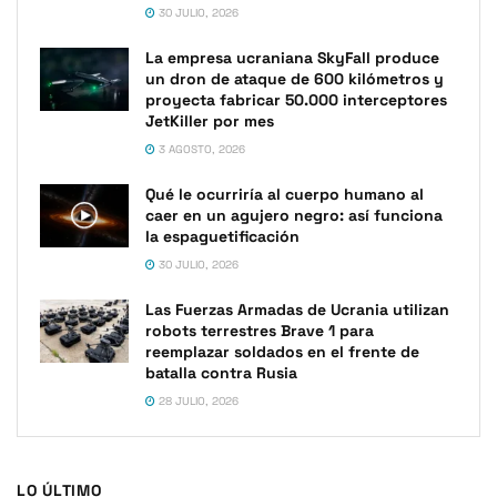
30 JULIO, 2026
La empresa ucraniana SkyFall produce
un dron de ataque de 600 kilómetros y
proyecta fabricar 50.000 interceptores
JetKiller por mes
3 AGOSTO, 2026
Qué le ocurriría al cuerpo humano al
caer en un agujero negro: así funciona
la espaguetificación
30 JULIO, 2026
Las Fuerzas Armadas de Ucrania utilizan
robots terrestres Brave 1 para
reemplazar soldados en el frente de
batalla contra Rusia
28 JULIO, 2026
LO ÚLTIMO