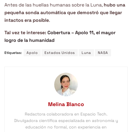
Antes de las huellas humanas sobre la Luna,
hubo una
pequeña sonda automática que demostró que llegar
intactos era posible
.
Tal vez te interese:
Cobertura – Apolo 11, el mayor
logro de la humanidad
Etiquetas:
Apolo
Estados Unidos
Luna
NASA
Melina Blanco
Redactora colaboradora en Espacio Tech.
Divulgadora científica especializada en astronomía y
educación no formal, con experiencia en