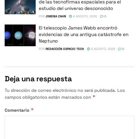
de las tecnofirmas espaciales para el
estudio del universo desconocido
POR
JIMENA ZAHN
4 AGOSTO, 2026
0
El telescopio James Webb encontró
evidencias de una antigua catástrofe en
Neptuno
POR
REDACCIÓN ESPACIO TECH
4 AGOSTO, 2026
0
Deja una respuesta
Tu dirección de correo electrónico no será publicada.
Los
*
campos obligatorios están marcados con
*
Comentario