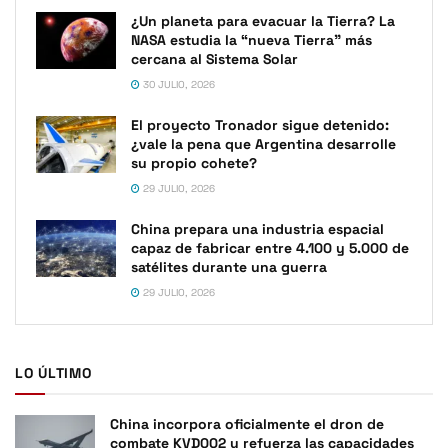
¿Un planeta para evacuar la Tierra? La
NASA estudia la “nueva Tierra” más
cercana al Sistema Solar
30 JULIO, 2026
El proyecto Tronador sigue detenido:
¿vale la pena que Argentina desarrolle
su propio cohete?
29 JULIO, 2026
China prepara una industria espacial
capaz de fabricar entre 4.100 y 5.000 de
satélites durante una guerra
29 JULIO, 2026
LO ÚLTIMO
China incorpora oficialmente el dron de
combate KVD002 y refuerza las capacidades