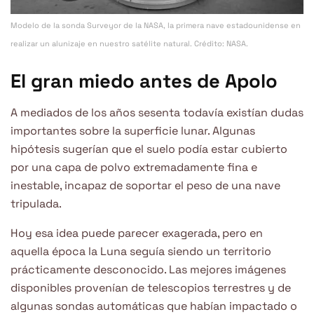
Modelo de la sonda Surveyor de la NASA, la primera nave estadounidense en
realizar un alunizaje en nuestro satélite natural. Crédito: NASA.
El gran miedo antes de Apolo
A mediados de los años sesenta todavía existían dudas
importantes sobre la superficie lunar. Algunas
hipótesis sugerían que el suelo podía estar cubierto
por una capa de polvo extremadamente fina e
inestable, incapaz de soportar el peso de una nave
tripulada.
Hoy esa idea puede parecer exagerada, pero en
aquella época la Luna seguía siendo un territorio
prácticamente desconocido. Las mejores imágenes
disponibles provenían de telescopios terrestres y de
algunas sondas automáticas que habían impactado o