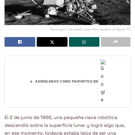
Surveyor 1, la misión que hizo posible el Apolo 11.
+
AGREGANOS COMO FAVORITOS EN
El 2 de junio de 1966, una pequeña nave robótica
descendió sobre la superficie lunar y logró algo que,
en ese momento, todavía estaba lejos de ser una