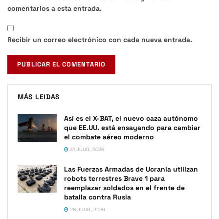
comentarios a esta entrada.
Recibir un correo electrónico con cada nueva entrada.
MÁS LEIDAS
Así es el X-BAT, el nuevo caza autónomo
que EE.UU. está ensayando para cambiar
el combate aéreo moderno
31 JULIO, 2026
Las Fuerzas Armadas de Ucrania utilizan
robots terrestres Brave 1 para
reemplazar soldados en el frente de
batalla contra Rusia
28 JULIO, 2026