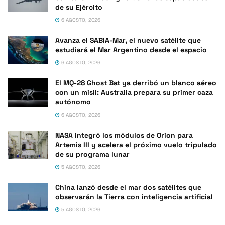
de su Ejército
6 AGOSTO, 2026
Avanza el SABIA-Mar, el nuevo satélite que
estudiará el Mar Argentino desde el espacio
6 AGOSTO, 2026
El MQ-28 Ghost Bat ya derribó un blanco aéreo
con un misil: Australia prepara su primer caza
autónomo
6 AGOSTO, 2026
NASA integró los módulos de Orion para
Artemis III y acelera el próximo vuelo tripulado
de su programa lunar
5 AGOSTO, 2026
China lanzó desde el mar dos satélites que
observarán la Tierra con inteligencia artificial
5 AGOSTO, 2026