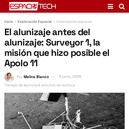
Inicio
Exploración Espacial
Colonización espacial
El alunizaje antes del
alunizaje: Surveyor 1, la
misión que hizo posible el
Apolo 11
Por
Melina Blanco
3 junio, 2026
Tiempo de lectura:4 minutos de lectura