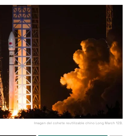
Imagen del cohete reutilizable chino Long March 12B.