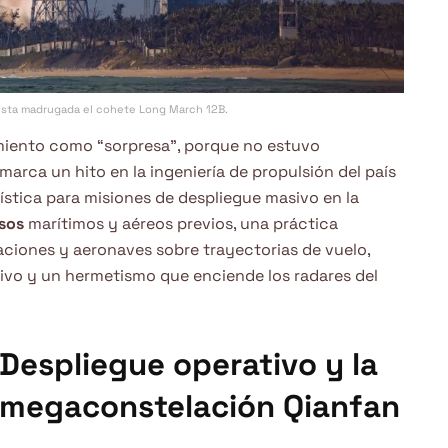
sta madrugada el cohete Long March 12B.
miento como “sorpresa”, porque no estuvo
arca un hito en la ingeniería de propulsión del país
ística para misiones de despliegue masivo en la
isos
marítimos y aéreos previos, una práctica
aciones y aeronaves sobre trayectorias de vuelo,
tivo y un hermetismo que enciende los radares del
Despliegue operativo y la
megaconstelación Qianfan