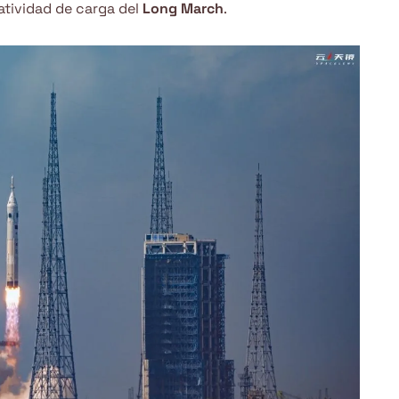
atividad de carga del
Long March
.