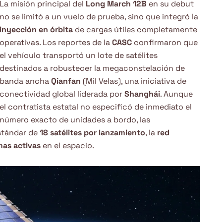
La misión principal del
Long March 12B
en su debut
no se limitó a un vuelo de prueba, sino que integró la
inyección en órbita
de cargas útiles completamente
operativas. Los reportes de la
CASC
confirmaron que
el vehículo transportó un lote de satélites
destinados a robustecer la megaconstelación de
banda ancha
Qianfan
(Mil Velas), una iniciativa de
conectividad global liderada por
Shanghái
. Aunque
el contratista estatal no especificó de inmediato el
número exacto de unidades a bordo, las
stándar de
18 satélites por lanzamiento
, la
red
mas activas
en el espacio.