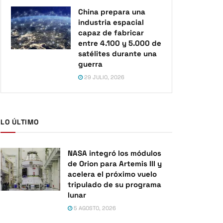
China prepara una
industria espacial
capaz de fabricar
entre 4.100 y 5.000 de
satélites durante una
guerra
29 JULIO, 2026
LO ÚLTIMO
NASA integró los módulos
de Orion para Artemis III y
acelera el próximo vuelo
tripulado de su programa
lunar
5 AGOSTO, 2026