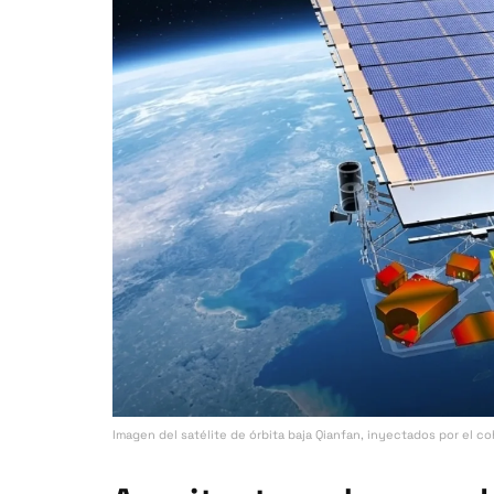
Imagen del satélite de órbita baja Qianfan, inyectados por el 