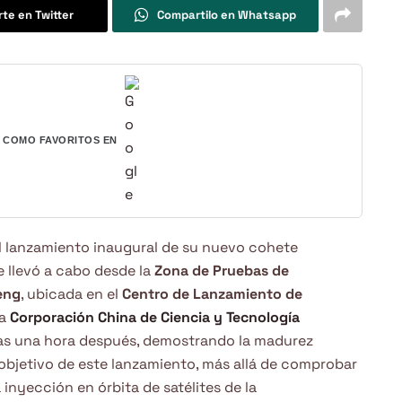
te en Twitter
Compartilo en Whatsapp
COMO FAVORITOS EN
el lanzamiento inaugural de su nuevo cohete
e llevó a cabo desde la
Zona de Pruebas de
eng
, ubicada en el
Centro de Lanzamiento de
La
Corporación China de Ciencia y Tecnología
as una hora después, demostrando la madurez
 objetivo de este lanzamiento, más allá de comprobar
 inyección en órbita de satélites de la