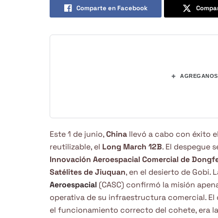
Comparte en Facebook
Compar
+
AGREGANOS 
Este 1 de junio,
China
llevó a cabo con éxito 
reutilizable, el
Long March 12B
. El despegue s
Innovación Aeroespacial Comercial de Dongf
Satélites de Jiuquan
, en el desierto de Gobi. 
Aeroespacial
(CASC) confirmó la misión apen
operativa de su infraestructura comercial. El
el funcionamiento correcto del cohete, era la