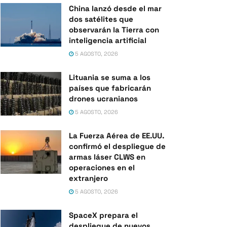
China lanzó desde el mar
dos satélites que
observarán la Tierra con
inteligencia artificial
5 AGOSTO, 2026
Lituania se suma a los
países que fabricarán
drones ucranianos
5 AGOSTO, 2026
La Fuerza Aérea de EE.UU.
confirmó el despliegue de
armas láser CLWS en
operaciones en el
extranjero
5 AGOSTO, 2026
SpaceX prepara el
despliegue de nuevos