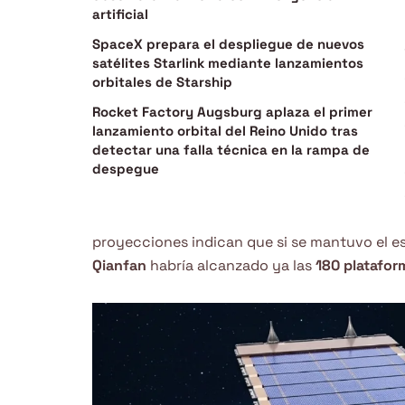
artificial
SpaceX prepara el despliegue de nuevos
satélites Starlink mediante lanzamientos
orbitales de Starship
Rocket Factory Augsburg aplaza el primer
lanzamiento orbital del Reino Unido tras
detectar una falla técnica en la rampa de
despegue
proyecciones indican que si se mantuvo el e
Qianfan
habría alcanzado ya las
180 platafor