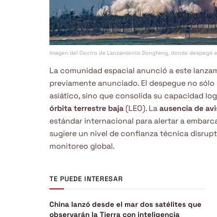
Imagen del Centro de Lanzamiento Dongfeng, donde despegó e
La comunidad espacial anunció a este lanza
previamente anunciado. El despegue no sólo m
asiático, sino que consolida su capacidad log
órbita terrestre baja
(LEO). La
ausencia de av
estándar internacional para alertar a embarc
sugiere un nivel de confianza técnica disrup
monitoreo global.
TE PUEDE INTERESAR
China lanzó desde el mar dos satélites que
observarán la Tierra con inteligencia