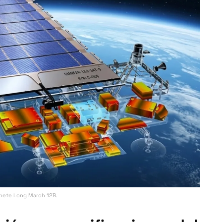
cohete Long March 12B.