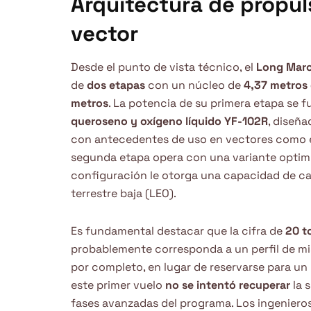
Arquitectura de propul
vector
Desde el punto de vista técnico, el
Long Mar
de
dos etapas
con un núcleo de
4,37 metros
metros
. La potencia de su primera etapa se
queroseno y oxígeno líquido YF-102R
, diseñ
con antecedentes de uso en vectores como 
segunda etapa opera con una variante optim
configuración le otorga una capacidad de c
terrestre baja (LEO).
Es fundamental destacar que la cifra de
20 t
probablemente corresponda a un perfil de mis
por completo, en lugar de reservarse para un
este primer vuelo
no se intentó recuperar
la 
fases avanzadas del programa. Los ingenieros