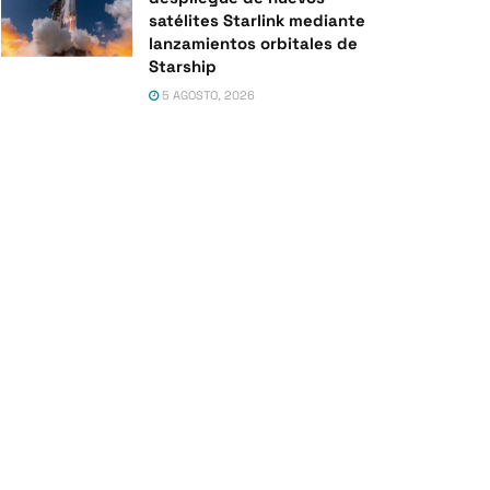
satélites Starlink mediante
lanzamientos orbitales de
Starship
5 AGOSTO, 2026