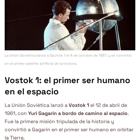
La Unión Soviética lanzó a Sputnik 1 el 4 de octubre de 1957, y se convirtió
en el primer satélite artificial de la historia.
Vostok 1: el primer ser humano
en el espacio
La Unión Soviética lanzó a
Vostok 1
el 12 de abril de
1961, con
Yuri Gagarin a bordo de camino al espacio
.
Fue la primera misión tripulada de la historia y
convirtió a Gagarin en el primer ser humano en orbitar
la Tierra.