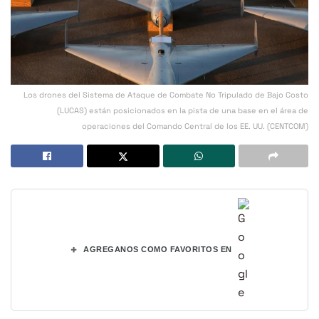
Los drones del Sistema de Ataque de Combate No Tripulado de Bajo Costo
(LUCAS) están posicionados en la pista de una base en el área de
operaciones del Comando Central de los EE. UU. (CENTCOM)
+
AGREGANOS COMO FAVORITOS EN