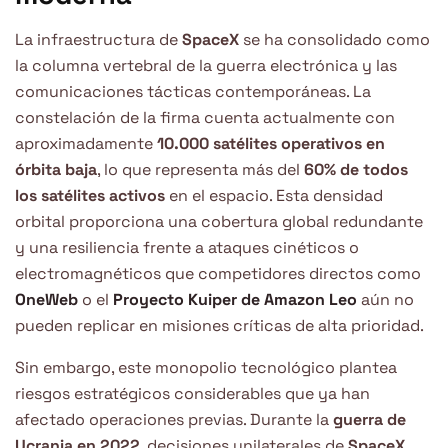
La infraestructura de
SpaceX
se ha consolidado como
la columna vertebral de la guerra electrónica y las
comunicaciones tácticas contemporáneas. La
constelación de la firma cuenta actualmente con
aproximadamente
10.000 satélites operativos en
órbita baja
, lo que representa más del
60% de todos
los satélites activos
en el espacio. Esta densidad
orbital proporciona una cobertura global redundante
y una resiliencia frente a ataques cinéticos o
electromagnéticos que competidores directos como
OneWeb
o el
Proyecto Kuiper de Amazon Leo
aún no
pueden replicar en misiones críticas de alta prioridad.
Sin embargo, este monopolio tecnológico plantea
riesgos estratégicos considerables que ya han
afectado operaciones previas. Durante la
guerra de
Ucrania en 2022
, decisiones unilaterales de
SpaceX