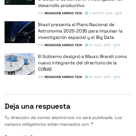
desarrollo productivo
POR
REDACCIÓN ESPACIO TECH
4 AGOSTO, 2026
0
Brasil presenta el Plano Nacional de
Astronomia 2025-2035 para impulsar la
investigación espacial y el Big Data
POR
REDACCIÓN ESPACIO TECH
23 JULIO, 2026
0
El Gobierno designó a Mauro Brandi como
nuevo integrante del directorio de la
CONAE
POR
REDACCIÓN ESPACIO TECH
22 JULIO, 2026
0
Deja una respuesta
Tu dirección de correo electrónico no será publicada.
Los
*
campos obligatorios están marcados con