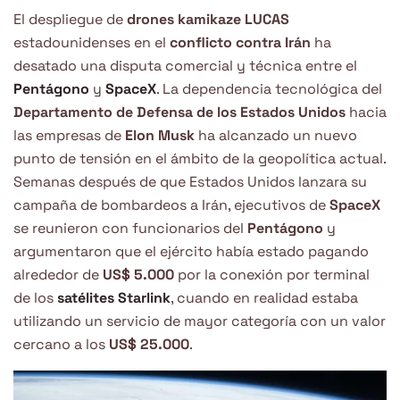
El despliegue de
drones kamikaze
LUCAS
estadounidenses en el
conflicto contra Irán
ha
desatado una disputa comercial y técnica entre el
Pentágono
y
SpaceX
. La dependencia tecnológica del
Departamento de Defensa de los Estados Unidos
hacia
las empresas de
Elon Musk
ha alcanzado un nuevo
punto de tensión en el ámbito de la geopolítica actual.
Semanas después de que Estados Unidos lanzara su
campaña de bombardeos a Irán, ejecutivos de
SpaceX
se reunieron con funcionarios del
Pentágono
y
argumentaron que el ejército había estado pagando
alrededor de
US$ 5.000
por la conexión por terminal
de los
satélites Starlink
, cuando en realidad estaba
utilizando un servicio de mayor categoría con un valor
cercano a los
US$ 25.000
.