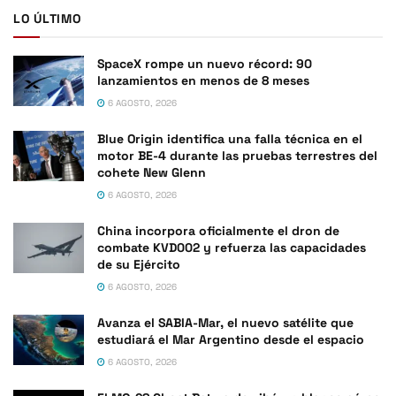
LO ÚLTIMO
SpaceX rompe un nuevo récord: 90
lanzamientos en menos de 8 meses
6 AGOSTO, 2026
Blue Origin identifica una falla técnica en el
motor BE-4 durante las pruebas terrestres del
cohete New Glenn
6 AGOSTO, 2026
China incorpora oficialmente el dron de
combate KVD002 y refuerza las capacidades
de su Ejército
6 AGOSTO, 2026
Avanza el SABIA-Mar, el nuevo satélite que
estudiará el Mar Argentino desde el espacio
6 AGOSTO, 2026