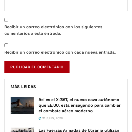
Recibir un correo electrónico con los siguientes
comentarios a esta entrada.
Recibir un correo electrónico con cada nueva entrada.
MÁS LEIDAS
Así es el X-BAT, el nuevo caza autónomo
que EE.UU. está ensayando para cambiar
el combate aéreo moderno
31 JULIO, 2026
Las Fuerzas Armadas de Ucrania utilizan