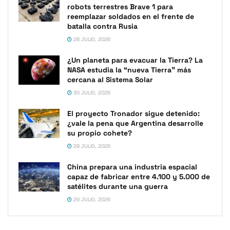
robots terrestres Brave 1 para
reemplazar soldados en el frente de
batalla contra Rusia
28 JULIO, 2026
¿Un planeta para evacuar la Tierra? La
NASA estudia la “nueva Tierra” más
cercana al Sistema Solar
30 JULIO, 2026
El proyecto Tronador sigue detenido:
¿vale la pena que Argentina desarrolle
su propio cohete?
29 JULIO, 2026
China prepara una industria espacial
capaz de fabricar entre 4.100 y 5.000 de
satélites durante una guerra
29 JULIO, 2026