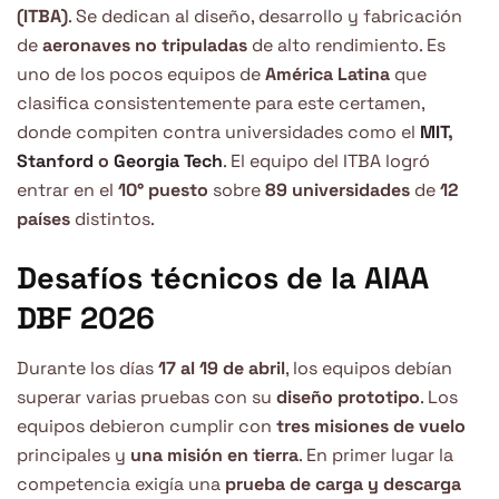
(ITBA)
. Se dedican al diseño, desarrollo y fabricación
de
aeronaves no tripuladas
de alto rendimiento. Es
uno de los pocos equipos de
América Latina
que
clasifica consistentemente para este certamen,
donde compiten contra universidades como el
MIT
,
Stanford
o
Georgia Tech
. El equipo del ITBA logró
entrar en el
10° puesto
sobre
89 universidades
de
12
países
distintos.
Desafíos técnicos de la AIAA
DBF 2026
Durante los días
17 al 19 de abril
, los equipos debían
superar varias pruebas con su
diseño prototipo
. Los
equipos debieron cumplir con
tres misiones de vuelo
principales y
una misión en tierra
. En primer lugar la
competencia exigía una
prueba de carga y descarga