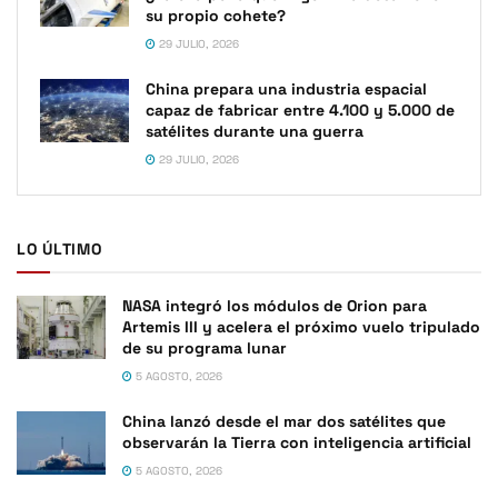
su propio cohete?
29 JULIO, 2026
China prepara una industria espacial
capaz de fabricar entre 4.100 y 5.000 de
satélites durante una guerra
29 JULIO, 2026
LO ÚLTIMO
NASA integró los módulos de Orion para
Artemis III y acelera el próximo vuelo tripulado
de su programa lunar
5 AGOSTO, 2026
China lanzó desde el mar dos satélites que
observarán la Tierra con inteligencia artificial
5 AGOSTO, 2026