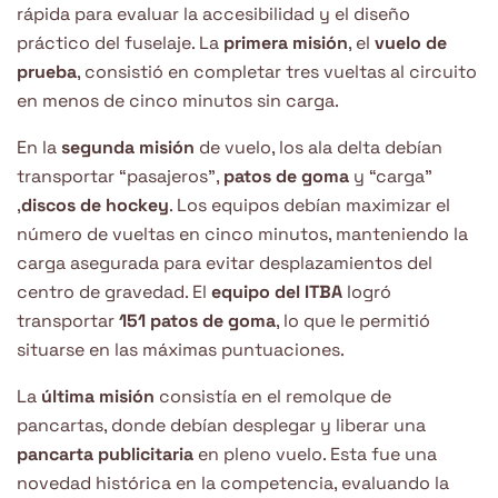
rápida para evaluar la accesibilidad y el diseño
práctico del fuselaje. La
primera misión
, el
vuelo de
prueba
, consistió en completar tres vueltas al circuito
en menos de cinco minutos sin carga.
En la
segunda misión
de vuelo, los ala delta debían
transportar “pasajeros”,
patos de goma
y “carga”
,
discos de hockey
. Los equipos debían maximizar el
número de vueltas en cinco minutos, manteniendo la
carga asegurada para evitar desplazamientos del
centro de gravedad. El
equipo del ITBA
logró
transportar
151 patos de goma
, lo que le permitió
situarse en las máximas puntuaciones.
La
última misión
consistía en el remolque de
pancartas, donde debían desplegar y liberar una
pancarta publicitaria
en pleno vuelo. Esta fue una
novedad histórica en la competencia, evaluando la