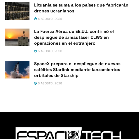
Lituania se suma a los países que fabricarán
drones ucranianos
5 AGOSTO, 2026
La Fuerza Aérea de EE.UU. confirmó el
despliegue de armas láser CLWS en
operaciones en el extranjero
5 AGOSTO, 2026
SpaceX prepara el despliegue de nuevos
satélites Starlink mediante lanzamientos
orbitales de Starship
5 AGOSTO, 2026