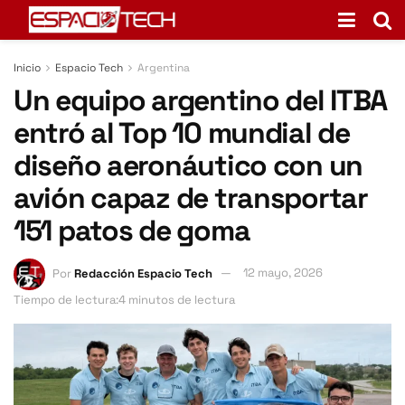
Inicio
Espacio Tech
Argentina
Un equipo argentino del ITBA
entró al Top 10 mundial de
diseño aeronáutico con un
avión capaz de transportar
151 patos de goma
Por
Redacción Espacio Tech
12 mayo, 2026
Tiempo de lectura:4 minutos de lectura