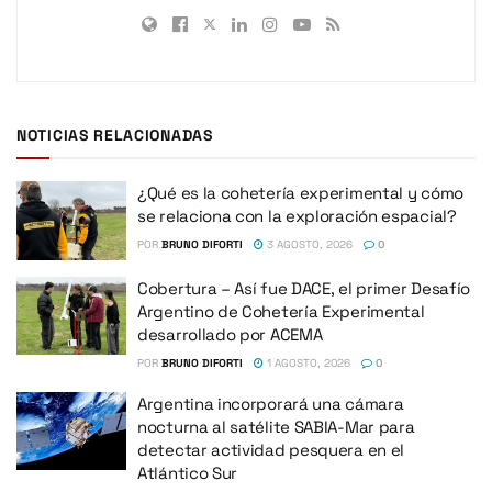
NOTICIAS RELACIONADAS
¿Qué es la cohetería experimental y cómo
se relaciona con la exploración espacial?
POR
BRUNO DIFORTI
3 AGOSTO, 2026
0
Cobertura – Así fue DACE, el primer Desafío
Argentino de Cohetería Experimental
desarrollado por ACEMA
POR
BRUNO DIFORTI
1 AGOSTO, 2026
0
Argentina incorporará una cámara
nocturna al satélite SABIA-Mar para
detectar actividad pesquera en el
Atlántico Sur