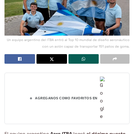
Un equipo argentino del ITBA entró al Top 10 mundial de diseño aeronáutico
con un avión capaz de transportar 151 patos de goma.
+
AGREGANOS COMO FAVORITOS EN
El equipo argentino
Aero ITBA
logró
el décimo puesto