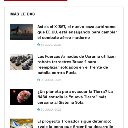
MÁS LEIDAS
Así es el X-BAT, el nuevo caza autónomo
que EE.UU. está ensayando para cambiar
el combate aéreo moderno
31 JULIO, 2026
Las Fuerzas Armadas de Ucrania utilizan
robots terrestres Brave 1 para
reemplazar soldados en el frente de
batalla contra Rusia
28 JULIO, 2026
¿Un planeta para evacuar la Tierra? La
NASA estudia la “nueva Tierra” más
cercana al Sistema Solar
30 JULIO, 2026
El proyecto Tronador sigue detenido:
¿vale la pena que Argentina desarrolle