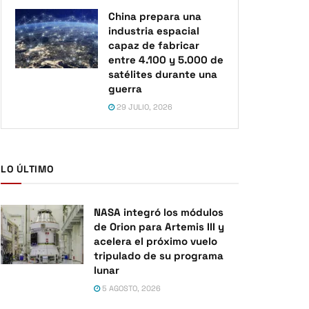
China prepara una
industria espacial
capaz de fabricar
entre 4.100 y 5.000 de
satélites durante una
guerra
29 JULIO, 2026
LO ÚLTIMO
NASA integró los módulos
de Orion para Artemis III y
acelera el próximo vuelo
tripulado de su programa
lunar
5 AGOSTO, 2026