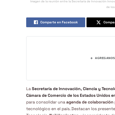
Imagen de la reunión entre la Secretaría de Innovación Inno
de los
Comparte en Facebook
Compar
+
AGREGANOS 
La
Secretaría de Innovación, Ciencia y Tecnol
Cámara de Comercio de los Estados Unidos e
para consolidar una
agenda de colaboración 
tecnológico en el país. Destacan los present