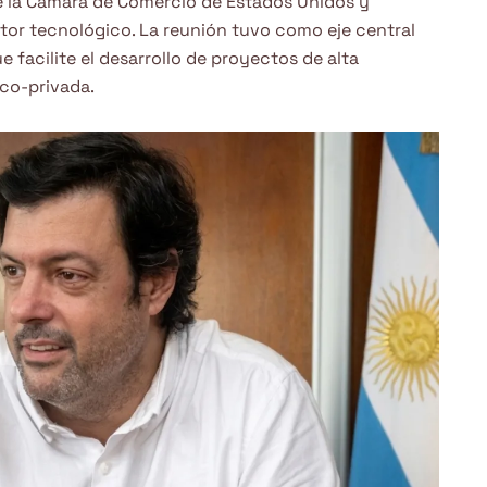
de la Cámara de Comercio de Estados Unidos y
tor tecnológico. La reunión tuvo como eje central
facilite el desarrollo de proyectos de alta
ico-privada.