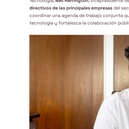
Tecnología,
Neil Herrington
, vicepresidente 
directivos de las principales empresas
del sec
coordinar una agenda de trabajo conjunta que 
tecnología y fortalezca la colaboración públ