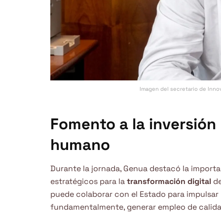
Imagen del secretario de Innov
Fomento a la inversión 
humano
Durante la jornada, Genua destacó la import
estratégicos para la
transformación digital
de
puede colaborar con el Estado para impulsar l
fundamentalmente, generar empleo de calidad