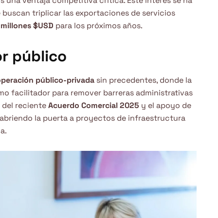
s una ventaja competitiva crítica. Este interés se ha
 buscan triplicar las exportaciones de servicios
 millones $USD
para los próximos años.
or público
peración público-privada
sin precedentes, donde la
o facilitador para remover barreras administrativas
o del reciente
Acuerdo Comercial 2025
y el apoyo de
abriendo la puerta a proyectos de infraestructura
a.