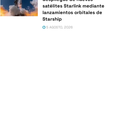
satélites Starlink mediante
lanzamientos orbitales de
Starship
5 AGOSTO, 2026