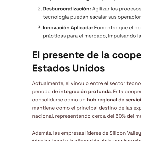
Desburocratización:
Agilizar los proceso
tecnología puedan escalar sus operacione
Innovación Aplicada:
Fomentar que el con
prácticas para el mercado, impulsando la
El presente de la coop
Estados Unidos
Actualmente, el vínculo entre el sector tecn
periodo de
integración profunda
. Esta coope
consolidarse como un
hub regional de servicio
mantiene como el principal destino de las e
nacional, representando cerca del 60% del m
Además, las empresas líderes de Silicon Val