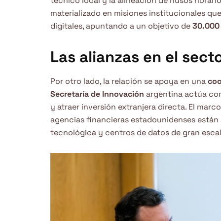
técnico local y la alineación de husos horario
materializado en misiones institucionales que
digitales, apuntando a un objetivo de
30.000
Las alianzas en el sect
Por otro lado, la relación se apoya en una
coo
Secretaría de Innovación
argentina actúa com
y atraer inversión extranjera directa. El marc
agencias financieras estadounidenses están 
tecnológica y centros de datos de gran escal