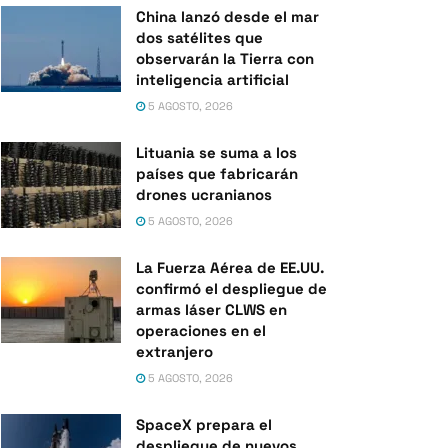
China lanzó desde el mar
dos satélites que
observarán la Tierra con
inteligencia artificial
5 AGOSTO, 2026
Lituania se suma a los
países que fabricarán
drones ucranianos
5 AGOSTO, 2026
La Fuerza Aérea de EE.UU.
confirmó el despliegue de
armas láser CLWS en
operaciones en el
extranjero
5 AGOSTO, 2026
SpaceX prepara el
despliegue de nuevos