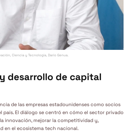
ación, Ciencia y Tecnología, Darío Genua.
y desarrollo de capital
ancia de las empresas estadounidenses como socios
l país. El diálogo se centró en cómo el sector privado
a innovación, mejorar la competitividad y,
 en el ecosistema tech nacional.