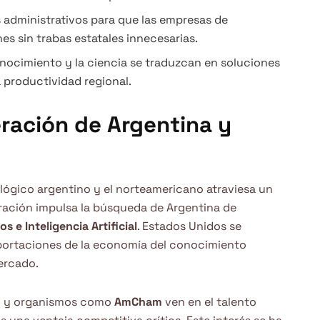
s administrativos para que las empresas de
s sin trabas estatales innecesarias.
ocimiento y la ciencia se traduzcan en soluciones
 productividad regional.
eración de Argentina y
ológico argentino y el norteamericano atraviesa un
ración impulsa la búsqueda de Argentina de
s e Inteligencia Artificial
. Estados Unidos se
xportaciones de la economía del conocimiento
ercado.
ley y organismos como
AmCham
ven en el talento