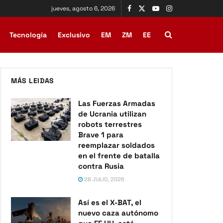
jueves, agosto 6, 2026
Tecnología
Exclusivo
EM
ZM
EE
MÁS LEIDAS
Las Fuerzas Armadas
de Ucrania utilizan
robots terrestres
Brave 1 para
reemplazar soldados
en el frente de batalla
contra Rusia
28 JULIO, 2026
Así es el X-BAT, el
nuevo caza autónomo