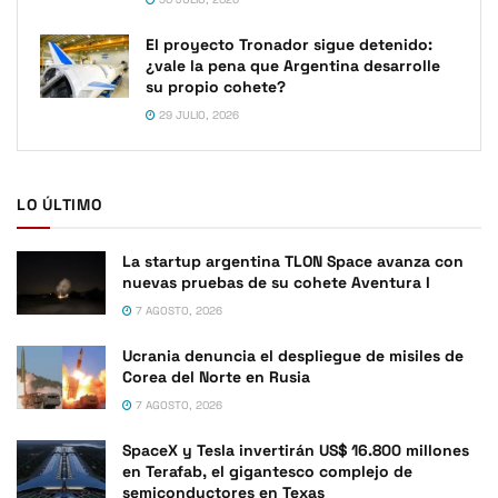
El proyecto Tronador sigue detenido:
¿vale la pena que Argentina desarrolle
su propio cohete?
29 JULIO, 2026
LO ÚLTIMO
La startup argentina TLON Space avanza con
nuevas pruebas de su cohete Aventura I
7 AGOSTO, 2026
Ucrania denuncia el despliegue de misiles de
Corea del Norte en Rusia
7 AGOSTO, 2026
SpaceX y Tesla invertirán US$ 16.800 millones
en Terafab, el gigantesco complejo de
semiconductores en Texas