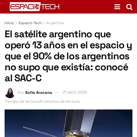
Inicio
Espacio Tech
Argentina
El satélite argentino que
operó 13 años en el espacio y
que el 90% de los argentinos
no supo que existía: conocé
al SAC-C
Por
Sofía Arocena
21 abril, 2026
Tiempo de lectura:5 minutos de lectura