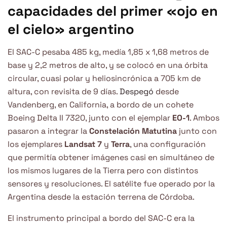
capacidades del primer «ojo en
el cielo» argentino
El SAC-C pesaba 485 kg, medía 1,85 x 1,68 metros de
base y 2,2 metros de alto, y se colocó en una órbita
circular, cuasi polar y heliosincrónica a 705 km de
altura, con revisita de 9 días.
Despegó
desde
Vandenberg, en California, a bordo de un cohete
Boeing Delta II 7320, junto con el ejemplar
EO-1
. Ambos
pasaron a integrar la
Constelación Matutina
junto con
los ejemplares
Landsat 7
y
Terra
, una configuración
que permitía obtener imágenes casi en simultáneo de
los mismos lugares de la Tierra pero con distintos
sensores y resoluciones. El satélite fue operado por la
Argentina desde la estación terrena de Córdoba.
El instrumento principal a bordo del SAC-C era la