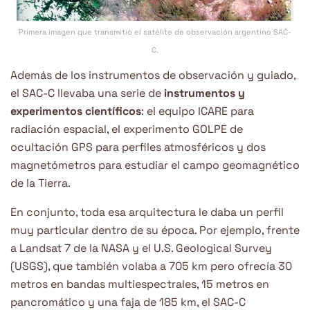
Primera imagen que transmitió el satélite de observación argentino SAC-
C.
Además de los instrumentos de observación y guiado,
el SAC-C llevaba una serie de
instrumentos y
experimentos científicos
: el equipo ICARE para
radiación espacial, el experimento GOLPE de
ocultación GPS para perfiles atmosféricos y dos
magnetómetros para estudiar el campo geomagnético
de la Tierra.
En conjunto, toda esa arquitectura le daba un perfil
muy particular dentro de su época. Por ejemplo, frente
a Landsat 7 de la NASA y el U.S. Geological Survey
(USGS), que también volaba a 705 km pero ofrecía 30
metros en bandas multiespectrales, 15 metros en
pancromático y una faja de 185 km, el SAC-C