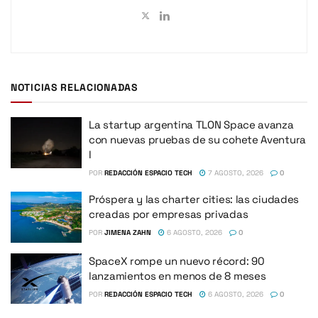
NOTICIAS RELACIONADAS
La startup argentina TLON Space avanza
con nuevas pruebas de su cohete Aventura
I
POR
REDACCIÓN ESPACIO TECH
7 AGOSTO, 2026
0
Próspera y las charter cities: las ciudades
creadas por empresas privadas
POR
JIMENA ZAHN
6 AGOSTO, 2026
0
SpaceX rompe un nuevo récord: 90
lanzamientos en menos de 8 meses
POR
REDACCIÓN ESPACIO TECH
6 AGOSTO, 2026
0