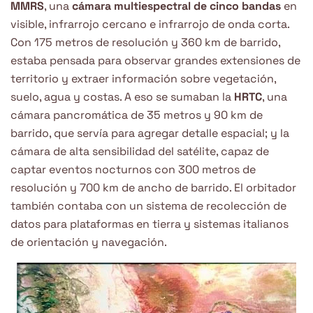
MMRS
, una
cámara multiespectral de cinco bandas
en
visible, infrarrojo cercano e infrarrojo de onda corta.
Con 175 metros de resolución y 360 km de barrido,
estaba pensada para observar grandes extensiones de
territorio y extraer información sobre vegetación,
suelo, agua y costas. A eso se sumaban la
HRTC
, una
cámara pancromática de 35 metros y 90 km de
barrido, que servía para agregar detalle espacial; y la
cámara de alta sensibilidad del satélite, capaz de
captar eventos nocturnos con 300 metros de
resolución y 700 km de ancho de barrido. El orbitador
también contaba con un sistema de recolección de
datos para plataformas en tierra y sistemas italianos
de orientación y navegación.