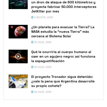
un dron de ataque de 600 kilómetros y
proyecta fabricar 50.000 interceptores
JetKiller por mes
3 AGOSTO, 2026
¿Un planeta para evacuar la Tierra? La
NASA estudia la “nueva Tierra” más
cercana al Sistema Solar
30 JULIO, 2026
Qué le ocurriría al cuerpo humano al
caer en un agujero negro: así funciona
la espaguetificación
30 JULIO, 2026
El proyecto Tronador sigue detenido:
¿vale la pena que Argentina desarrolle
su propio cohete?
29 JULIO, 2026