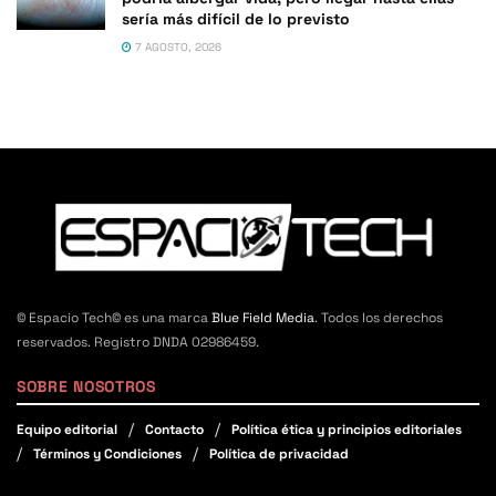
sería más difícil de lo previsto
7 AGOSTO, 2026
© Espacio Tech© es una marca
Blue Field Media
. Todos los derechos
reservados. Registro DNDA 02986459.
SOBRE NOSOTROS
Equipo editorial
Contacto
Política ética y principios editoriales
Términos y Condiciones
Política de privacidad