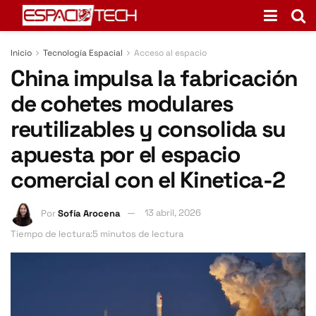
Inicio
Tecnología Espacial
Acceso al espacio
China impulsa la fabricación
de cohetes modulares
reutilizables y consolida su
apuesta por el espacio
comercial con el Kinetica-2
Por
Sofía Arocena
13 abril, 2026
Tiempo de lectura:5 minutos de lectura