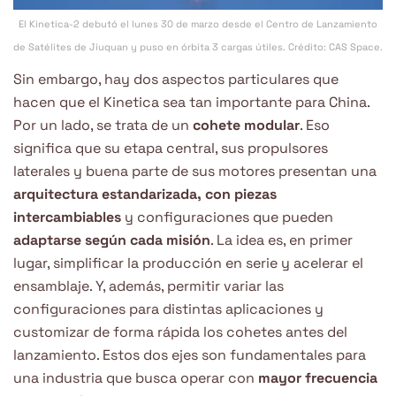
El Kinetica-2 debutó el lunes 30 de marzo desde el Centro de Lanzamiento
de Satélites de Jiuquan y puso en órbita 3 cargas útiles. Crédito: CAS Space.
Sin embargo, hay dos aspectos particulares que
hacen que el Kinetica sea tan importante para China.
Por un lado, se trata de un
cohete modular
. Eso
significa que su etapa central, sus propulsores
laterales y buena parte de sus motores presentan una
arquitectura estandarizada, con piezas
intercambiables
y configuraciones que pueden
adaptarse según cada misión
. La idea es, en primer
lugar, simplificar la producción en serie y acelerar el
ensamblaje. Y, además, permitir variar las
configuraciones para distintas aplicaciones y
customizar de forma rápida los cohetes antes del
lanzamiento. Estos dos ejes son fundamentales para
una industria que busca operar con
mayor frecuencia