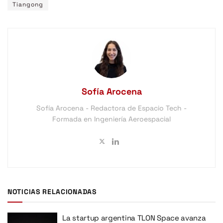
Tiangong
Sofía Arocena
Sofía Arocena - Redactora de Espacio Tech -
Formada en Ingeniería Aeroespacial
NOTICIAS RELACIONADAS
La startup argentina TLON Space avanza