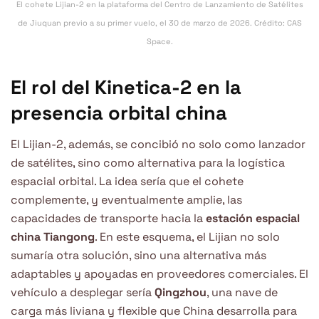
El cohete Lijian-2 en la plataforma del Centro de Lanzamiento de Satélites
de Jiuquan previo a su primer vuelo, el 30 de marzo de 2026. Crédito: CAS
Space.
El rol del Kinetica-2 en la
presencia orbital china
El Lijian-2, además, se concibió no solo como lanzador
de satélites, sino como alternativa para la logística
espacial orbital. La idea sería que el cohete
complemente, y eventualmente amplie, las
capacidades de transporte hacia la
estación espacial
china Tiangong
. En este esquema, el Lijian no solo
sumaría otra solución, sino una alternativa más
adaptables y apoyadas en proveedores comerciales. El
vehículo a desplegar sería
Qingzhou
, una nave de
carga más liviana y flexible que China desarrolla para