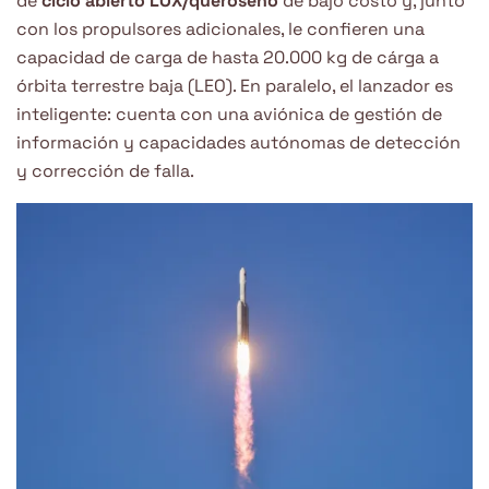
de
ciclo abierto LOX/queroseno
de bajo costo y, junto
con los propulsores adicionales, le confieren una
capacidad de carga de hasta 20.000 kg de cárga a
órbita terrestre baja (LEO). En paralelo, el lanzador es
inteligente: cuenta con una aviónica de gestión de
información y capacidades autónomas de detección
y corrección de falla.