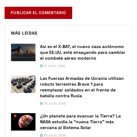
MÁS LEIDAS
Así es el X-BAT, el nuevo caza autónomo
que EE.UU. está ensayando para cambiar
el combate aéreo moderno
31 JULIO, 2026
Las Fuerzas Armadas de Ucrania utilizan
robots terrestres Brave 1 para
reemplazar soldados en el frente de
batalla contra Rusia
28 JULIO, 2026
¿Un planeta para evacuar la Tierra? La
NASA estudia la “nueva Tierra” más
cercana al Sistema Solar
30 JULIO, 2026