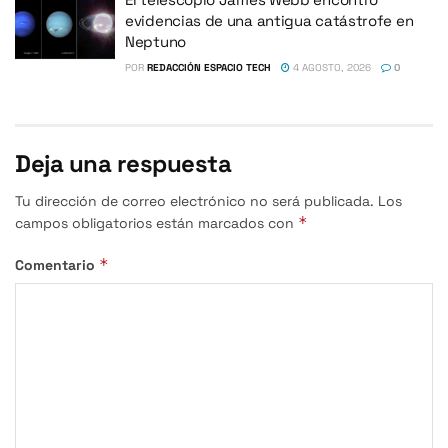
evidencias de una antigua catástrofe en
Neptuno
POR
REDACCIÓN ESPACIO TECH
4 AGOSTO, 2026
0
Deja una respuesta
Tu dirección de correo electrónico no será publicada.
Los
*
campos obligatorios están marcados con
*
Comentario