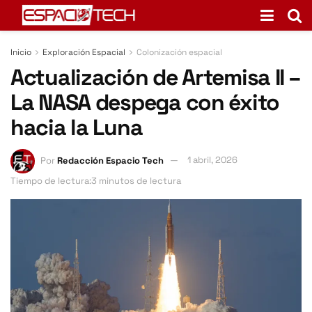
Inicio
Exploración Espacial
Colonización espacial
Actualización de Artemisa II –
La NASA despega con éxito
hacia la Luna
Por
Redacción Espacio Tech
1 abril, 2026
Tiempo de lectura:3 minutos de lectura