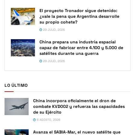
El proyecto Tronador sigue detenido:
¿vale la pena que Argentina desarrolle
su propio cohete?
29 JULIO, 2026
China prepara una industria espacial
capaz de fabricar entre 4.100 y 5.000 de
satélites durante una guerra
29 JULIO, 2026
LO ÚLTIMO
China incorpora oficialmente el dron de
combate KVD002 y refuerza las capacidades
de su Ejército
6 AGOSTO, 2026
Avanza el SABIA-Mar, el nuevo satélite que