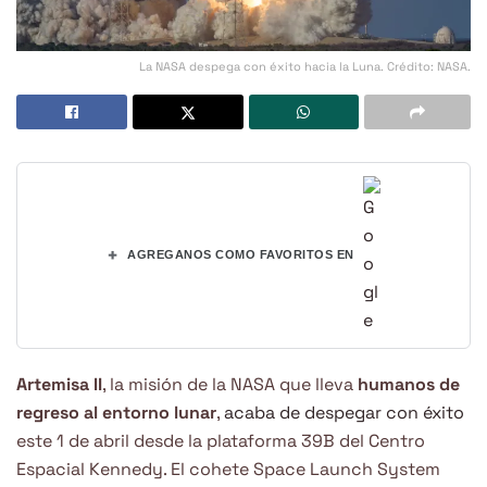
La NASA despega con éxito hacia la Luna. Crédito: NASA.
+
AGREGANOS COMO FAVORITOS EN
Artemisa II
, la misión de la NASA que lleva
humanos de
regreso al entorno lunar
,
acaba de despegar con éxito
este 1 de abril desde la plataforma 39B del Centro
Espacial Kennedy. El cohete Space Launch System