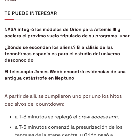
TE PUEDE INTERESAR
NASA integró los módulos de Orion para Artemis III y
acelera el próximo vuelo tripulado de su programa lunar
¿Dónde se esconden los aliens? El análisis de las
tecnofirmas espaciales para el estudio del universo
desconocido
El telescopio James Webb encontró evidencias de una
antigua catástrofe en Neptuno
A partir de allí, se cumplieron uno por uno los hitos
decisivos del countdown:
a T-8 minutos se replegó el
crew access arm
,
a T-6 minutos comenzó la presurización de los
tanques de la etapa central y Orión pasó a