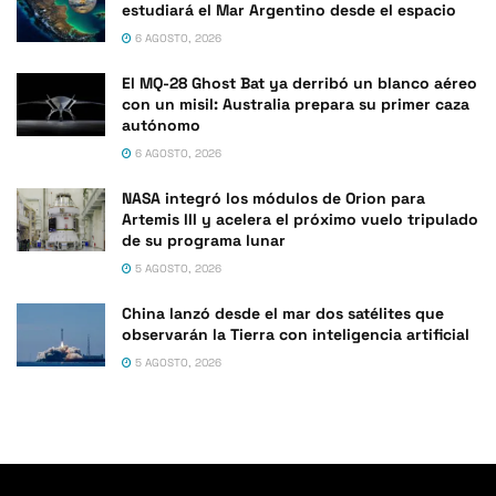
estudiará el Mar Argentino desde el espacio
6 AGOSTO, 2026
El MQ-28 Ghost Bat ya derribó un blanco aéreo
con un misil: Australia prepara su primer caza
autónomo
6 AGOSTO, 2026
NASA integró los módulos de Orion para
Artemis III y acelera el próximo vuelo tripulado
de su programa lunar
5 AGOSTO, 2026
China lanzó desde el mar dos satélites que
observarán la Tierra con inteligencia artificial
5 AGOSTO, 2026