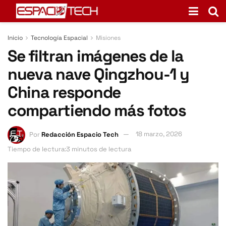
Inicio
Tecnología Espacial
Misiones
Se filtran imágenes de la
nueva nave Qingzhou-1 y
China responde
compartiendo más fotos
Por
Redacción Espacio Tech
18 marzo, 2026
Tiempo de lectura:3 minutos de lectura