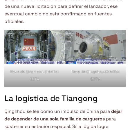
de una nueva licitación para definir el lanzador, ese
eventual cambio no está confirmado en fuentes
oficiales.
Nave de Qingzhou. Crédito:
Nave de Qingzhou. Crédito:
CCTV.
CCTV.
La logística de Tiangong
Qingzhou se lee como un impulso de China para
dejar
de depender de una sola familia de cargueros
para
sostener su estación espacial. Si la lógica logra