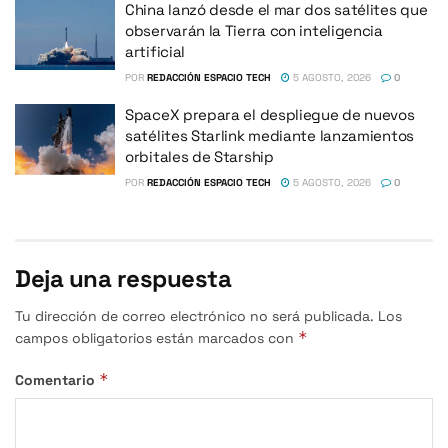
China lanzó desde el mar dos satélites que
observarán la Tierra con inteligencia
artificial
POR
REDACCIÓN ESPACIO TECH
5 AGOSTO, 2026
0
SpaceX prepara el despliegue de nuevos
satélites Starlink mediante lanzamientos
orbitales de Starship
POR
REDACCIÓN ESPACIO TECH
5 AGOSTO, 2026
0
Deja una respuesta
Tu dirección de correo electrónico no será publicada.
Los
*
campos obligatorios están marcados con
*
Comentario