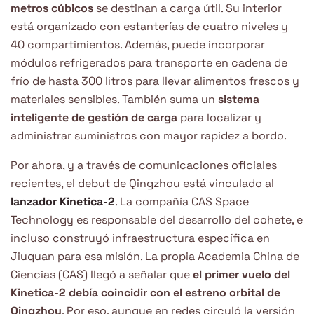
metros cúbicos
se destinan a carga útil. Su interior
está organizado con estanterías de cuatro niveles y
40 compartimientos. Además, puede incorporar
módulos refrigerados para transporte en cadena de
frío de hasta 300 litros para llevar alimentos frescos y
materiales sensibles. También suma un
sistema
inteligente de gestión de carga
para localizar y
administrar suministros con mayor rapidez a bordo.
Por ahora, y a través de comunicaciones oficiales
recientes, el debut de Qingzhou está vinculado al
lanzador Kinetica-2
. La compañía CAS Space
Technology es responsable del desarrollo del cohete, e
incluso construyó infraestructura específica en
Jiuquan para esa misión. La propia Academia China de
Ciencias (CAS) llegó a señalar que
el primer vuelo del
Kinetica-2 debía coincidir con el estreno orbital de
Qingzhou
. Por eso, aunque en redes circuló la versión