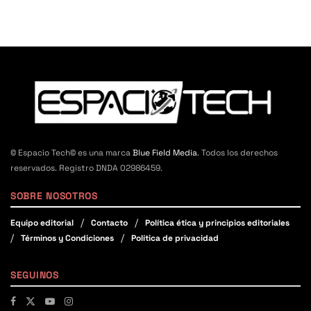
© Espacio Tech© es una marca
Blue Field Media
. Todos los derechos
reservados. Registro DNDA 02986459.
SOBRE NOSOTROS
Equipo editorial
Contacto
Política ética y principios editoriales
Términos y Condiciones
Política de privacidad
SEGUINOS