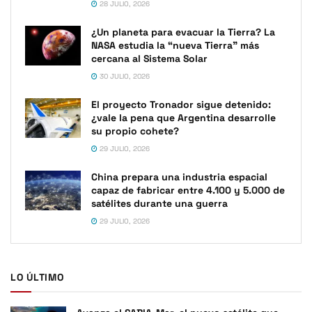
28 JULIO, 2026
¿Un planeta para evacuar la Tierra? La
NASA estudia la “nueva Tierra” más
cercana al Sistema Solar
30 JULIO, 2026
El proyecto Tronador sigue detenido:
¿vale la pena que Argentina desarrolle
su propio cohete?
29 JULIO, 2026
China prepara una industria espacial
capaz de fabricar entre 4.100 y 5.000 de
satélites durante una guerra
29 JULIO, 2026
LO ÚLTIMO