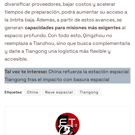
diversificar proveedores, bajar costos y acelerar
tiempos de preparación, podrá aumentar su acceso a
la órbita baja. Además, a partir de estos avances, se
generan
capacidades para misiones más exigentes
al
espacio profundo. Con todo esto, Qingzhou no
reemplaza a Tianzhou, sino que busca complementarla
y darle a Tiangong una logística más flexible y
accesible.
Tal vez te interese:
China refuerza la estación espacial
Tiangong tras el impacto con basura espacial
Etiquetas:
China
Nave espacial
Tiangong