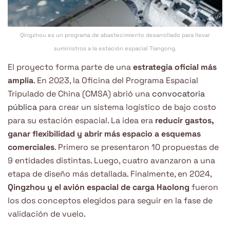
Qingzhou es un programa de abastecimiento desarrollado para llevar
suministros a la estación espacial Tiangong.
El proyecto forma parte de una
estrategia oficial más
amplia
. En 2023, la Oficina del Programa Espacial
Tripulado de China (CMSA) abrió una
convocatoria
pública
para crear un sistema logístico de bajo costo
para su estación espacial. La idea era
reducir gastos,
ganar flexibilidad y abrir más espacio a esquemas
comerciales
. Primero se presentaron 10 propuestas de
9 entidades distintas. Luego, cuatro avanzaron a una
etapa de diseño más detallada. Finalmente, en 2024,
Qingzhou y el avión espacial de carga Haolong
fueron
los dos conceptos elegidos para seguir en la fase de
validación de vuelo.