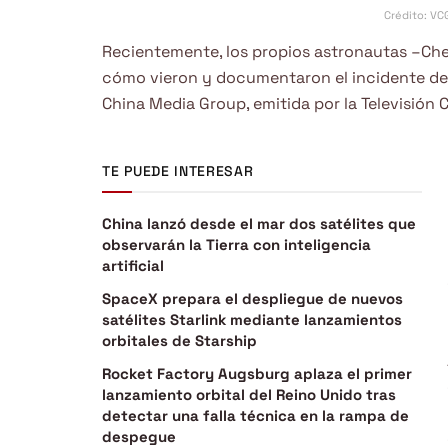
Crédito: VC
Recientemente, los propios astronautas –Ch
cómo vieron y documentaron el incidente den
China Media Group, emitida por la Televisión 
TE PUEDE INTERESAR
China lanzó desde el mar dos satélites que
observarán la Tierra con inteligencia
artificial
SpaceX prepara el despliegue de nuevos
satélites Starlink mediante lanzamientos
orbitales de Starship
Rocket Factory Augsburg aplaza el primer
lanzamiento orbital del Reino Unido tras
detectar una falla técnica en la rampa de
despegue