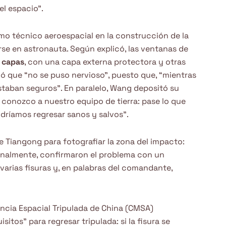
el espacio”.
mo técnico aeroespacial en la construcción de la
rse en astronauta. Según explicó, las ventanas de
n
capas
, con una capa externa protectora y otras
ó que “no se puso nervioso”, puesto que, “mientras
estaban seguros”. En paralelo, Wang depositó su
conozco a nuestro equipo de tierra: pase lo que
podríamos regresar sanos y salvos”.
e Tiangong para fotografiar la zona del impacto:
Finalmente, confirmaron el problema con un
n varias fisuras y, en palabras del comandante,
ncia Espacial Tripulada de China (CMSA)
itos” para regresar tripulada: si la fisura se