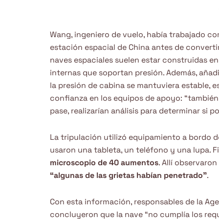
Wang, ingeniero de vuelo, había trabajado co
estación espacial de China antes de converti
naves espaciales suelen estar construidas e
internas que soportan presión. Además, añadi
la presión de cabina se mantuviera estable, 
confianza en los equipos de apoyo: “también 
pase, realizarían análisis para determinar si 
La tripulación utilizó equipamiento a bordo d
usaron una tableta, un teléfono y una lupa. 
microscopio de 40 aumentos
. Allí observaro
“algunas de las grietas habían penetrado”
.
Con esta información, responsables de la Age
concluyeron que la nave “no cumplía los requis