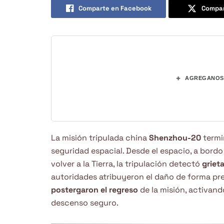
Comparte en Facebook
Compar
+
AGREGANOS 
La misión tripulada china
Shenzhou-20
termi
seguridad espacial. Desde el espacio, a bordo
volver a la Tierra, la tripulación detectó
griet
autoridades atribuyeron el daño de forma pre
postergaron el regreso
de la misión, activan
descenso seguro.