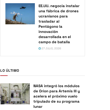
EE.UU. negocia instalar
una fábrica de drones
ucranianos para
trasladar al
Pentágono la
innovación
desarrollada en el
campo de batalla
27 JULIO, 2026
LO ÚLTIMO
NASA integró los módulos
de Orion para Artemis III y
acelera el próximo vuelo
tripulado de su programa
lunar