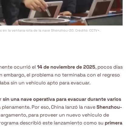
as en la ventana rota de la nave Shenzhou-20. Crédito: CCTV+.
mente ocurrió el
14 de noviembre de 2025
, pocos días
in embargo, el problema no terminaba con el regreso
daba sin un vehículo apto para evacuar.
ar
sin una nave operativa para evacuar durante varios
a plenamente. Por eso, China lanzó la nave
Shenzhou-
 cargamento, para proveer un nuevo vehículo de
 programa describió este lanzamiento como su
primera