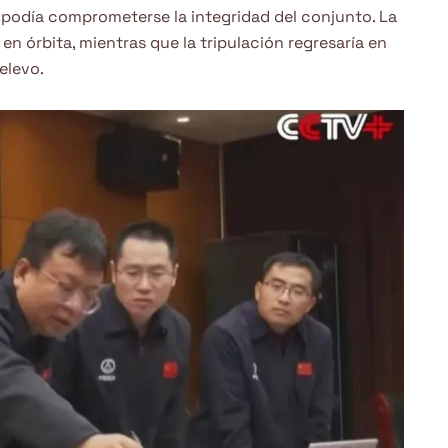
 podía comprometerse la integridad del conjunto. La
n órbita, mientras que la tripulación regresaría en
relevo.