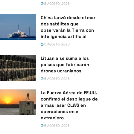
5 AGOSTO, 2026
China lanzó desde el mar
dos satélites que
observarán la Tierra con
inteligencia artificial
5 AGOSTO, 2026
Lituania se suma a los
países que fabricarán
drones ucranianos
5 AGOSTO, 2026
La Fuerza Aérea de EE.UU.
confirmó el despliegue de
armas láser CLWS en
operaciones en el
extranjero
5 AGOSTO, 2026