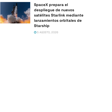
SpaceX prepara el
despliegue de nuevos
satélites Starlink mediante
lanzamientos orbitales de
Starship
5 AGOSTO, 2026