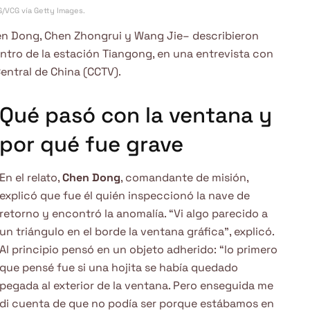
G/VCG vía Getty Images.
en Dong, Chen Zhongrui y Wang Jie– describieron
tro de la estación Tiangong, en una entrevista con
Central de China (CCTV).
Qué pasó con la ventana y
por qué fue grave
En el relato,
Chen Dong
, comandante de misión,
explicó que fue él quién inspeccionó la nave de
retorno y encontró la anomalía. “Vi algo parecido a
un triángulo en el borde la ventana gráfica”, explicó.
Al principio pensó en un objeto adherido: “lo primero
que pensé fue si una hojita se había quedado
pegada al exterior de la ventana. Pero enseguida me
di cuenta de que no podía ser porque estábamos en