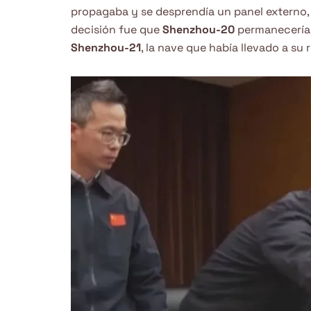
propagaba y se desprendía un panel externo,
decisión fue que
Shenzhou-20
permanecería e
Shenzhou-21
, la nave que había llevado a su 