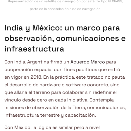
Representación de un satélite de navegación por satélite tipo GLONASS,
parte de la constelación rusa de navegación.
India y México: un marco para
observación, comunicaciones e
infraestructura
Con India, Argentina firmó un
Acuerdo Marco
para
cooperación espacial con fines pacíficos que entró
en vigor en 2018. En la práctica, este tratado no pauta
el desarrollo de hardware o software concreto, sino
que allana el terreno para colaborar sin redefinir el
vínculo desde cero en cada iniciativa. Contempla
misiones de observación de la Tierra, comunicaciones,
infraestructura terrestre y capacitación.
Con México, la lógica es similar pero a nivel