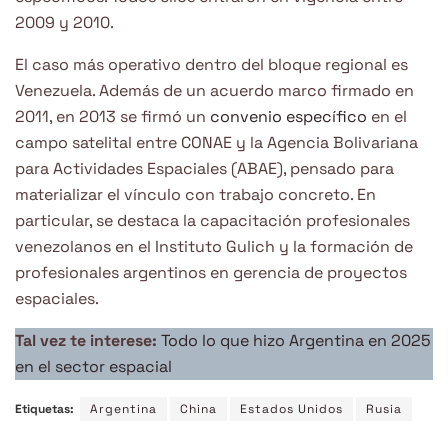
2009 y 2010.
El caso más operativo dentro del bloque regional es
Venezuela. Además de un acuerdo marco firmado en
2011, en 2013 se firmó un
convenio específico
en el
campo satelital entre CONAE y la Agencia Bolivariana
para Actividades Espaciales (ABAE), pensado para
materializar el vínculo con trabajo concreto. En
particular, se destaca la capacitación profesionales
venezolanos en el Instituto Gulich y la formación de
profesionales argentinos en gerencia de proyectos
espaciales.
Tal vez te interese:
Todo lo que hizo Argentina en 2025
en el sector espacial
Etiquetas:
Argentina
China
Estados Unidos
Rusia