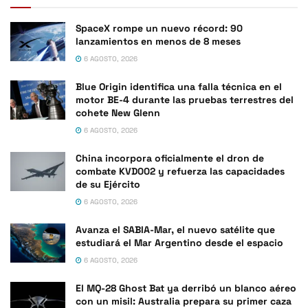
SpaceX rompe un nuevo récord: 90
lanzamientos en menos de 8 meses
6 AGOSTO, 2026
Blue Origin identifica una falla técnica en el
motor BE-4 durante las pruebas terrestres del
cohete New Glenn
6 AGOSTO, 2026
China incorpora oficialmente el dron de
combate KVD002 y refuerza las capacidades
de su Ejército
6 AGOSTO, 2026
Avanza el SABIA-Mar, el nuevo satélite que
estudiará el Mar Argentino desde el espacio
6 AGOSTO, 2026
El MQ-28 Ghost Bat ya derribó un blanco aéreo
con un misil: Australia prepara su primer caza