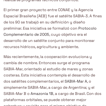
El primer gran proyecto entre CONAE y la Agencia
Espacial Brasileña (AEB) fue el satélite SABIA-3. A fines
de los 90 se trabajó en su definición y diseño
preliminar. Esa iniciativa se formalizó con
Protocolo
Complementario de 2005
, cuyo objetivo era el
desarrollo de un satélite conjunto para monitorear
recursos hídricos, agricultura y ambiente.
Más recientemente, la cooperación evoluciona y
cambia de nombre. Entonces surge el programa
SABIA-Mar, orientado al estudio de mares y zonas
costeras. Esta iniciativa contempla el desarrollo de
dos satélites complementarios, el
SABIA-Mar A
, o
simplemente SABIA-Mar, a cargo de Argentina; y el
SABIA-Mar B o
Amazonia 1B
, a cargo de Brasil. Con dos
plataformas orbitales, se puede obtener mejor
cobertura y revisita para el mismo objetivo de