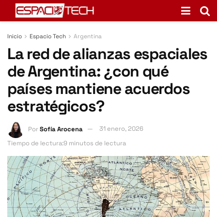
Inicio
Espacio Tech
Argentina
La red de alianzas espaciales
de Argentina: ¿con qué
países mantiene acuerdos
estratégicos?
Por
Sofía Arocena
31 enero, 2026
Tiempo de lectura:9 minutos de lectura