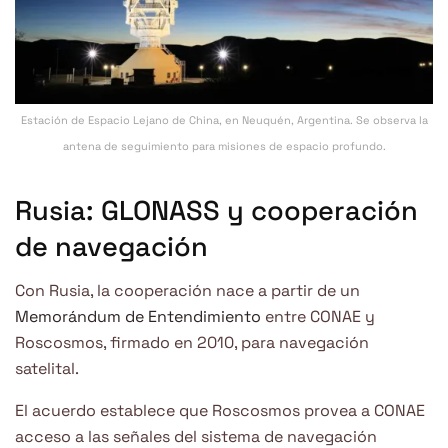
Estación de Espacio Lejano de China, en Neuquén, Argentina. Se observa la
antena de seguimiento para misiones de espacio profundo.
Rusia: GLONASS y cooperación
de navegación
Con Rusia, la cooperación nace a partir de un
Memorándum de Entendimiento
entre CONAE y
Roscosmos, firmado en 2010, para navegación
satelital.
El acuerdo establece que Roscosmos provea a CONAE
acceso a las señales del sistema de navegación