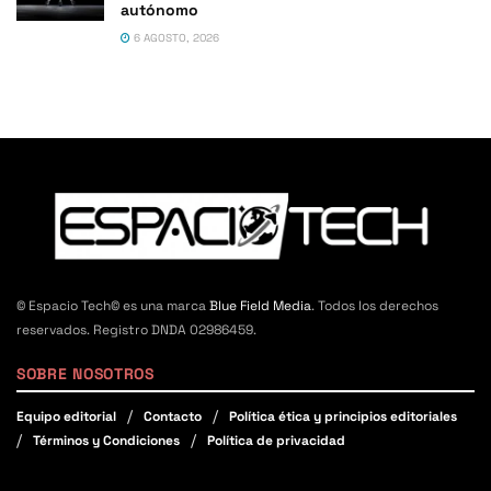
autónomo
6 AGOSTO, 2026
© Espacio Tech© es una marca
Blue Field Media
. Todos los derechos
reservados. Registro DNDA 02986459.
SOBRE NOSOTROS
Equipo editorial
Contacto
Política ética y principios editoriales
Términos y Condiciones
Política de privacidad