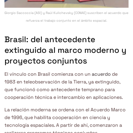
Giorgio Saccoccia (ASI) y Raúl Kulichevsky (CONAE) suscriben el acuerdo que
refuerza el trabajo conjunto en el ámbito espacial.
Brasil: del antecedente
extinguido al marco moderno y
proyectos conjuntos
El vínculo con Brasil comienza con un
acuerdo
de
1983 en teleobservación de la Tierra, ya extinguido,
que funcionó como antecedente temprano para
cooperación técnica e intercambio en aplicaciones.
La relación moderna se ordena con el Acuerdo Marco
de 1996, que habilita cooperación en ciencia y
tecnología espaciales. A partir de ahí, comenzaron a
realizarse programas técnicos conjuntos.