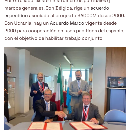
Por otro lado, existen instrumentos puntuales y
marcos generales. Con Bélgica, rige un
acuerdo
específico
asociado al proyecto SAOCOM desde 2000.
Con Ucrania, hay un
Acuerdo Marco
vigente desde
2009 para cooperación en usos pacíficos del espacio,
con el objetivo de habilitar trabajo conjunto.