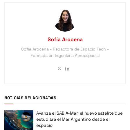
Sofía Arocena
Sofía Arocena - Redactora de Espacio Tech -
Formada en Ingeniería Aeroespacial
NOTICIAS RELACIONADAS
Avanza el SABIA-Mar, el nuevo satélite que
estudiará el Mar Argentino desde el
espacio