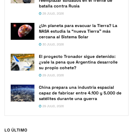
reemplazar soldados en el frente de
batalla contra Rusia
28 JULIO, 2026
¿Un planeta para evacuar la Tierra? La
NASA estudia la “nueva Tierra” más
cercana al Sistema Solar
30 JULIO, 2026
El proyecto Tronador sigue detenido:
¿vale la pena que Argentina desarrolle
su propio cohete?
29 JULIO, 2026
China prepara una industria espacial
capaz de fabricar entre 4.100 y 5.000 de
satélites durante una guerra
29 JULIO, 2026
LO ÚLTIMO