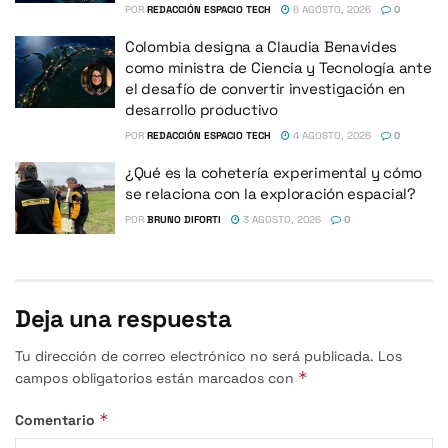
POR
REDACCIÓN ESPACIO TECH
6 AGOSTO, 2026
0
Colombia designa a Claudia Benavides
como ministra de Ciencia y Tecnología ante
el desafío de convertir investigación en
desarrollo productivo
POR
REDACCIÓN ESPACIO TECH
4 AGOSTO, 2026
0
¿Qué es la cohetería experimental y cómo
se relaciona con la exploración espacial?
POR
BRUNO DIFORTI
3 AGOSTO, 2026
0
Deja una respuesta
Tu dirección de correo electrónico no será publicada.
Los
*
campos obligatorios están marcados con
*
Comentario