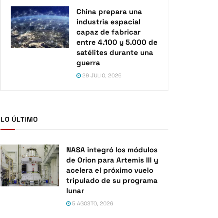
China prepara una
industria espacial
capaz de fabricar
entre 4.100 y 5.000 de
satélites durante una
guerra
29 JULIO, 2026
LO ÚLTIMO
NASA integró los módulos
de Orion para Artemis III y
acelera el próximo vuelo
tripulado de su programa
lunar
5 AGOSTO, 2026