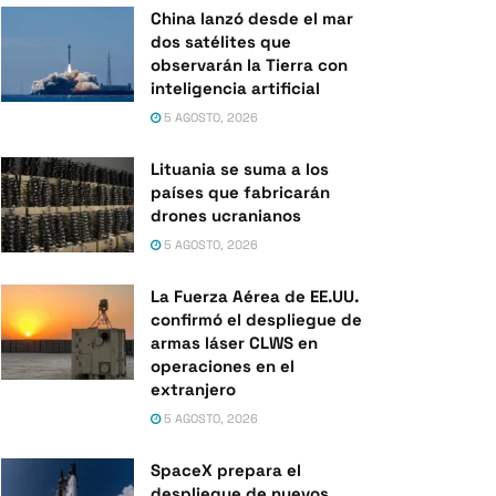
China lanzó desde el mar
dos satélites que
observarán la Tierra con
inteligencia artificial
5 AGOSTO, 2026
Lituania se suma a los
países que fabricarán
drones ucranianos
5 AGOSTO, 2026
La Fuerza Aérea de EE.UU.
confirmó el despliegue de
armas láser CLWS en
operaciones en el
extranjero
5 AGOSTO, 2026
SpaceX prepara el
despliegue de nuevos