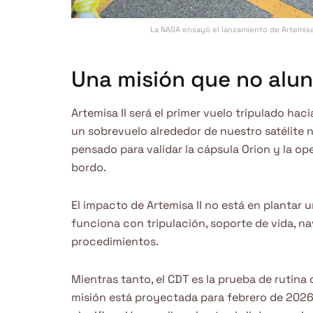
La NASA ensayó el lanzamiento de Artemisa
Una misión que no alun
Artemisa II será el primer vuelo tripulado haci
un sobrevuelo alrededor de nuestro satélite nat
pensado para validar la cápsula Orion y la o
bordo.
El impacto de Artemisa II no está en plantar 
funciona con tripulación, soporte de vida, n
procedimientos.
Mientras tanto, el CDT es la prueba de rutina
misión está proyectada para febrero de 2026