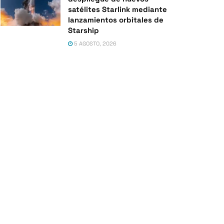
satélites Starlink mediante
lanzamientos orbitales de
Starship
5 AGOSTO, 2026