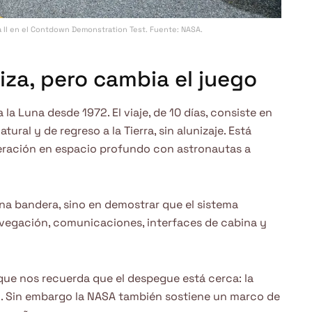
 II en el Contdown Demonstration Test. Fuente: NASA.
iza, pero cambia el juego
a la Luna desde 1972. El viaje, de 10 días, consiste en
ural y de regreso a la Tierra, sin alunizaje. Está
peración en espacio profundo con astronautas a
una bandera, sino en demostrar que el sistema
avegación, comunicaciones, interfaces de cabina y
 que nos recuerda que el despegue está cerca: la
. Sin embargo la NASA también sostiene un marco de