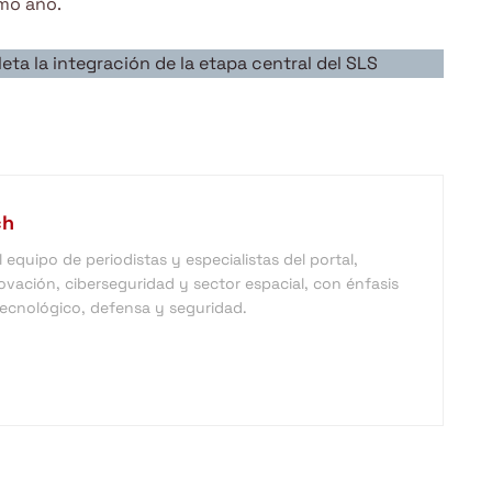
smo año.
eta la integración de la etapa central del SLS
ch
equipo de periodistas y especialistas del portal,
vación, ciberseguridad y sector espacial, con énfasis
 tecnológico, defensa y seguridad.