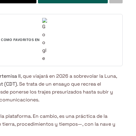
COMO FAVORITOS EN
rtemisa II
, que viajará en 2026 a sobrevolar la Luna,
t (CDT)
. Se trata de un ensayo que recrea el
sde ponerse los trajes presurizados hasta subir y
y comunicaciones.
 la plataforma. En cambio, es una práctica de la
 tierra, procedimientos y tiempos—, con la nave y