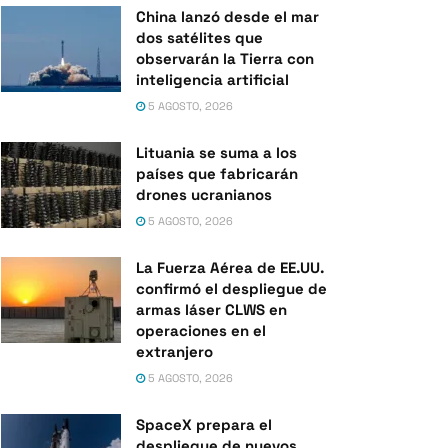
China lanzó desde el mar
dos satélites que
observarán la Tierra con
inteligencia artificial
5 AGOSTO, 2026
Lituania se suma a los
países que fabricarán
drones ucranianos
5 AGOSTO, 2026
La Fuerza Aérea de EE.UU.
confirmó el despliegue de
armas láser CLWS en
operaciones en el
extranjero
5 AGOSTO, 2026
SpaceX prepara el
despliegue de nuevos