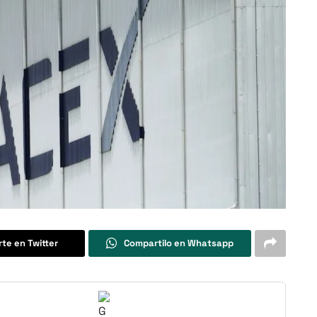
te en Twitter
Compartilo en Whatsapp