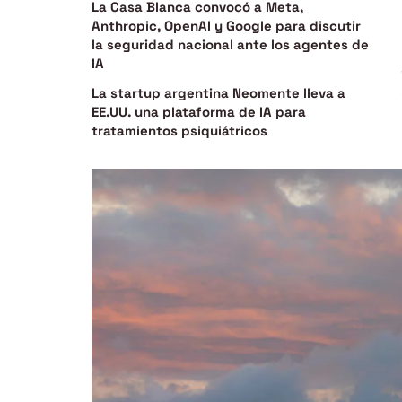
La Casa Blanca convocó a Meta,
Anthropic, OpenAI y Google para discutir
la seguridad nacional ante los agentes de
IA
La startup argentina Neomente lleva a
EE.UU. una plataforma de IA para
tratamientos psiquiátricos