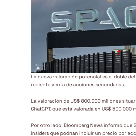
La nueva valoración potencial es el doble de
reciente venta de acciones secundarias.
La valoración de US$ 800.000 millones situarí
ChatGPT, que está valorada en US$ 500.000 m
Por otro lado, Bloomberg News informó que 
insiders que podrían incluir un precio por acc