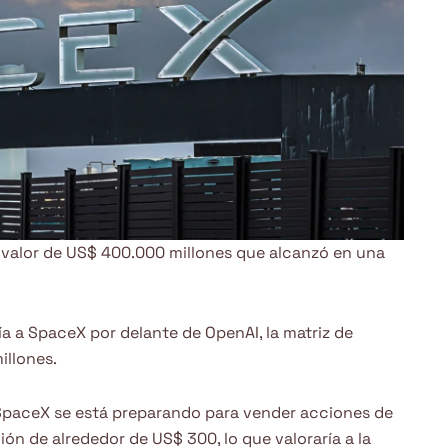
l valor de US$ 400.000 millones que alcanzó en una
a a SpaceX por delante de OpenAI, la matriz de
illones.
SpaceX se está preparando para vender acciones de
ión de alrededor de US$ 300, lo que valoraría a la