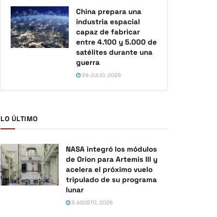
China prepara una
industria espacial
capaz de fabricar
entre 4.100 y 5.000 de
satélites durante una
guerra
29 JULIO, 2026
LO ÚLTIMO
NASA integró los módulos
de Orion para Artemis III y
acelera el próximo vuelo
tripulado de su programa
lunar
5 AGOSTO, 2026