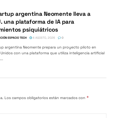
artup argentina Neomente lleva a
. una plataforma de IA para
mientos psiquiátricos
CIÓN ESPACIO TECH
4 AGOSTO, 2026
0
tup argentina Neomente prepara un proyecto piloto en
Unidos con una plataforma que utiliza inteligencia artificial
...
*
a.
Los campos obligatorios están marcados con