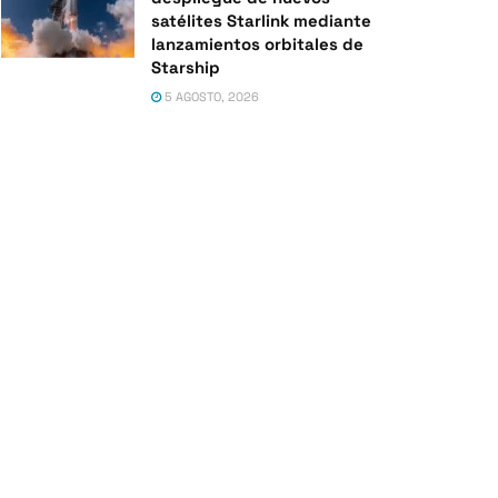
satélites Starlink mediante
lanzamientos orbitales de
Starship
5 AGOSTO, 2026