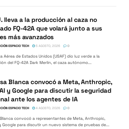
. lleva a la producción al caza no
lado FQ-42A que volará junto a sus
nes más avanzados
CIÓN ESPACIO TECH
5 AGOSTO, 2026
0
a Aérea de Estados Unidos (USAF) dio luz verde a la
ón del FQ-42A Dark Merlin, el caza autónomo...
sa Blanca convocó a Meta, Anthropic,
I y Google para discutir la seguridad
nal ante los agentes de IA
CIÓN ESPACIO TECH
4 AGOSTO, 2026
0
 Blanca convocó a representantes de Meta, Anthropic,
 Google para discutir un nuevo sistema de pruebas de...