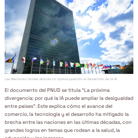
Las Naciones Unidas aborda co npreocupación el desarrollo de la IA
El documento del PNUD se titula “La próxima
divergencia: por qué la IA puede ampliar la desigualdad
entre países”. Este explica cómo el avance del
comercio, la tecnología y el desarrollo ha mitigado la
brecha entre las naciones en las últimas décadas, con
grandes logros en temas que rodean a la salud, la