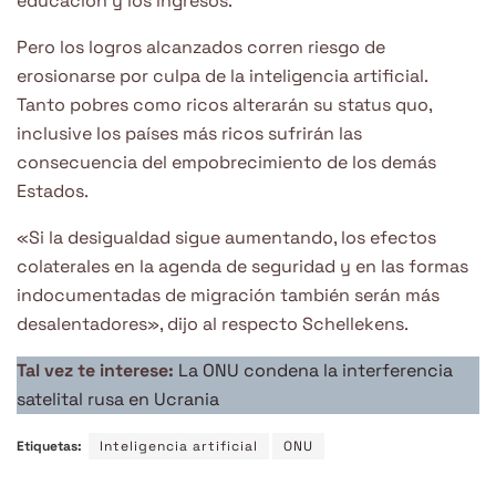
educación y los ingresos.
Pero los logros alcanzados corren riesgo de
erosionarse por culpa de la inteligencia artificial.
Tanto pobres como ricos alterarán su status quo,
inclusive los países más ricos sufrirán las
consecuencia del empobrecimiento de los demás
Estados.
«Si la desigualdad sigue aumentando, los efectos
colaterales en la agenda de seguridad y en las formas
indocumentadas de migración también serán más
desalentadores», dijo al respecto Schellekens.
Tal vez te interese:
La ONU condena la interferencia
satelital rusa en Ucrania
Etiquetas:
Inteligencia artificial
ONU