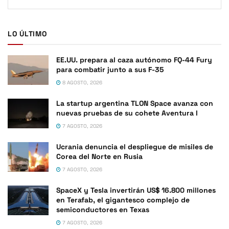
LO ÚLTIMO
EE.UU. prepara al caza autónomo FQ-44 Fury
para combatir junto a sus F-35
8 AGOSTO, 2026
La startup argentina TLON Space avanza con
nuevas pruebas de su cohete Aventura I
7 AGOSTO, 2026
Ucrania denuncia el despliegue de misiles de
Corea del Norte en Rusia
7 AGOSTO, 2026
SpaceX y Tesla invertirán US$ 16.800 millones
en Terafab, el gigantesco complejo de
semiconductores en Texas
7 AGOSTO, 2026