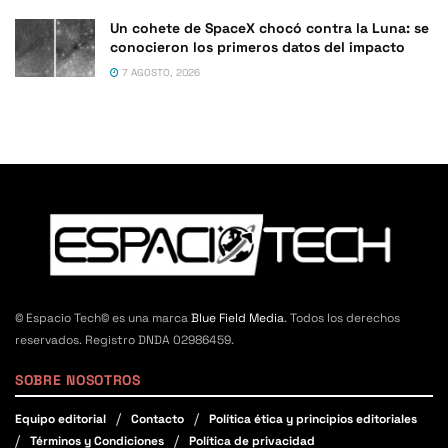
Un cohete de SpaceX chocó contra la Luna: se
conocieron los primeros datos del impacto
7 AGOSTO, 2026
© Espacio Tech© es una marca
Blue Field Media
. Todos los derechos
reservados. Registro DNDA 02986459.
SOBRE NOSOTROS
Equipo editorial
Contacto
Política ética y principios editoriales
Términos y Condiciones
Política de privacidad