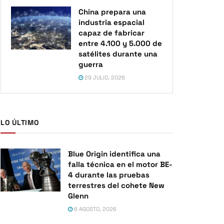
China prepara una
industria espacial
capaz de fabricar
entre 4.100 y 5.000 de
satélites durante una
guerra
29 JULIO, 2026
LO ÚLTIMO
Blue Origin identifica una
falla técnica en el motor BE-
4 durante las pruebas
terrestres del cohete New
Glenn
6 AGOSTO, 2026