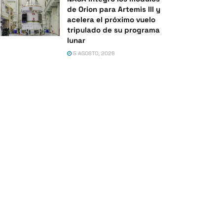
de Orion para Artemis III y
acelera el próximo vuelo
tripulado de su programa
lunar
5 AGOSTO, 2026