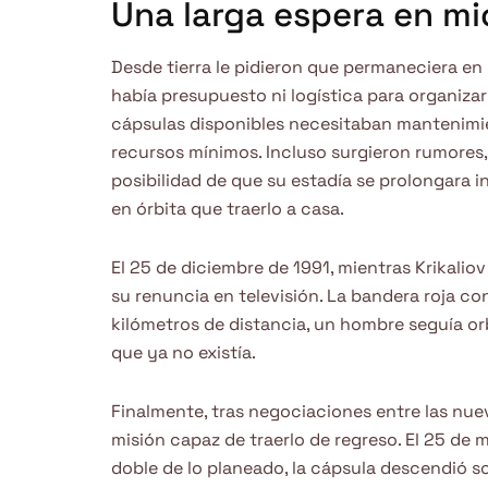
Una larga espera en m
Desde tierra le pidieron que permaneciera en
había presupuesto ni logística para organizar 
cápsulas disponibles necesitaban mantenimi
recursos mínimos. Incluso surgieron rumores,
posibilidad de que su estadía se prolongara
en órbita que traerlo a casa.
El 25 de diciembre de 1991, mientras Krikali
su renuncia en televisión. La bandera roja con 
kilómetros de distancia, un hombre seguía 
que ya no existía.
Finalmente, tras negociaciones entre las nue
misión capaz de traerlo de regreso. El 25 de m
doble de lo planeado, la cápsula descendió so