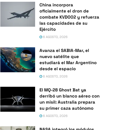
China incorpora
oficialmente el dron de
combate KVD002 y refuerza
las capacidades de su
Ejército
6 AGOSTO, 2026
Avanza el SABIA-Mar, el
nuevo satélite que
estudiará el Mar Argentino
desde el espacio
6 AGOSTO, 2026
El MQ-28 Ghost Bat ya
derribó un blanco aéreo con
un misil: Australia prepara
su primer caza autónomo
6 AGOSTO, 2026
NASA integró los módulos