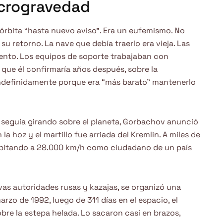
icrogravedad
 órbita “hasta nuevo aviso”. Era un eufemismo. No
su retorno. La nave que debía traerlo era vieja. Las
ento. Los equipos de soporte trabajaban con
 que él confirmaría años después, sobre la
 indefinidamente porque era “más barato” mantenerlo
ov seguía girando sobre el planeta, Gorbachov anunció
la hoz y el martillo fue arriada del Kremlin. A miles de
orbitando a 28.000 km/h como ciudadano de un país
vas autoridades rusas y kazajas, se organizó una
arzo de 1992, luego de 311 días en el espacio, el
bre la estepa helada. Lo sacaron casi en brazos,