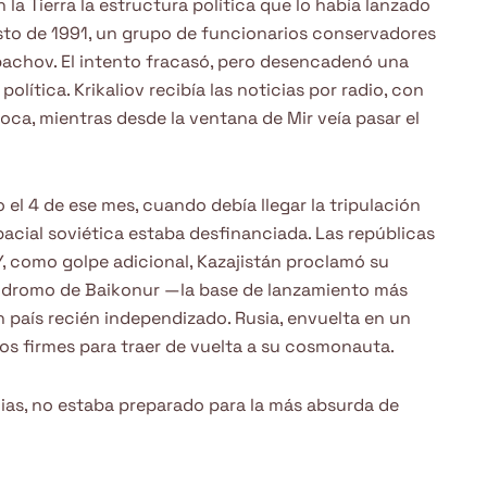
la Tierra la estructura política que lo había lanzado
sto de 1991, un grupo de funcionarios conservadores
bachov. El intento fracasó, pero desencadenó una
lítica. Krikaliov recibía las noticias por radio, con
poca, mientras desde la ventana de Mir veía pasar el
 el 4 de ese mes, cuando debía llegar la tripulación
pacial soviética estaba desfinanciada. Las repúblicas
Y, como golpe adicional, Kazajistán proclamó su
módromo de Baikonur —la base de lanzamiento más
 país recién independizado. Rusia, envuelta en un
os firmes para traer de vuelta a su cosmonauta.
ias, no estaba preparado para la más absurda de