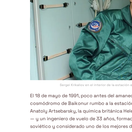
Sergei Krikaliov en el interior de la estació
El 18 de mayo de 1991, poco antes del amanec
cosmódromo de Baikonur rumbo a la estación
Anatoly Artsebarsky, la química británica He
— y un ingeniero de vuelo de 33 años, formad
soviético y considerado uno de los mejores d