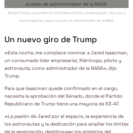
Donald Trump, el presidente de Estados Unidos, ha designado, otra vez, a
Jared Isaacman para el puesto de administrador de la NASA.
Un nuevo giro de Trump
«Esta noche, me complace nominar a Jared Isaacman,
un consumado líder empresarial, filántropo, piloto y
astronauta, como administrador de la NASA», dijo
Trump.
Para que Isaacman quede confirmado en el cargo,
necesita la aprobación del Senado, donde el Partido
Republicano de Trump tiene una mayoría de 53-47.
«La pasión de Jared por el espacio, la experiencia de
los astronautas y la dedicación para ampliar los límites
de la exploración, desbloquear los misterios del