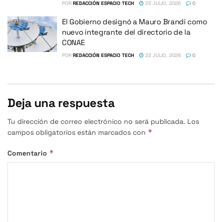
POR
REDACCIÓN ESPACIO TECH
23 JULIO, 2026
0
El Gobierno designó a Mauro Brandi como
nuevo integrante del directorio de la
CONAE
POR
REDACCIÓN ESPACIO TECH
22 JULIO, 2026
0
Deja una respuesta
Tu dirección de correo electrónico no será publicada.
Los
*
campos obligatorios están marcados con
*
Comentario