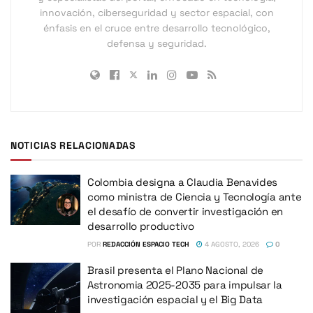
innovación, ciberseguridad y sector espacial, con
énfasis en el cruce entre desarrollo tecnológico,
defensa y seguridad.
NOTICIAS RELACIONADAS
Colombia designa a Claudia Benavides
como ministra de Ciencia y Tecnología ante
el desafío de convertir investigación en
desarrollo productivo
POR
REDACCIÓN ESPACIO TECH
4 AGOSTO, 2026
0
Brasil presenta el Plano Nacional de
Astronomia 2025-2035 para impulsar la
investigación espacial y el Big Data