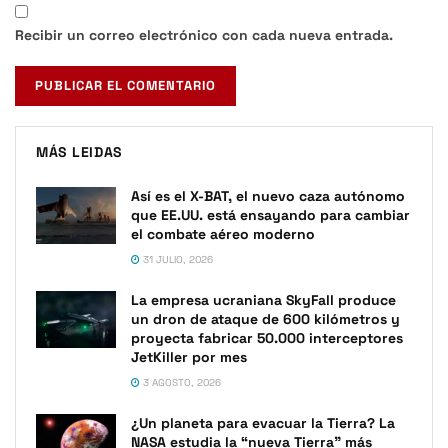
Recibir un correo electrónico con cada nueva entrada.
MÁS LEIDAS
Así es el X-BAT, el nuevo caza autónomo
que EE.UU. está ensayando para cambiar
el combate aéreo moderno
31 JULIO, 2026
La empresa ucraniana SkyFall produce
un dron de ataque de 600 kilómetros y
proyecta fabricar 50.000 interceptores
JetKiller por mes
3 AGOSTO, 2026
¿Un planeta para evacuar la Tierra? La
NASA estudia la “nueva Tierra” más