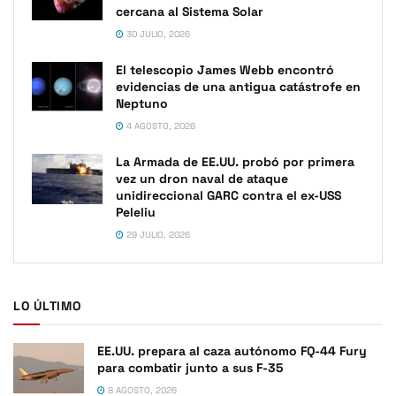
cercana al Sistema Solar
30 JULIO, 2026
El telescopio James Webb encontró
evidencias de una antigua catástrofe en
Neptuno
4 AGOSTO, 2026
La Armada de EE.UU. probó por primera
vez un dron naval de ataque
unidireccional GARC contra el ex-USS
Peleliu
29 JULIO, 2026
LO ÚLTIMO
EE.UU. prepara al caza autónomo FQ-44 Fury
para combatir junto a sus F-35
8 AGOSTO, 2026