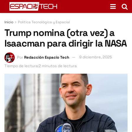
Inicio
Politica Tecnológica y Espacial
Trump nomina (otra vez) a
Isaacman para dirigir la NASA
Por
Redacción Espacio Tech
9 diciembre, 2025
Tiempo de lectura:2 minutos de lectura