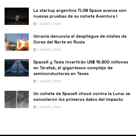
La startup argentina TLON Space avanza con
nuevas pruebas de su cohete Aventura I
7 AGOSTO, 2026
Ucrania denuncia el despliegue de misiles de
Corea del Norte en Rusia
7 AGOSTO, 2026
SpaceX y Tesla invertirán US$ 16.800 millones
en Terafab, el gigantesco complejo de
semiconductores en Texas
7 AGOSTO, 2026
Un cohete de SpaceX chocó contra la Luna: se
conocieron los primeros datos del impacto
7 AGOSTO, 2026