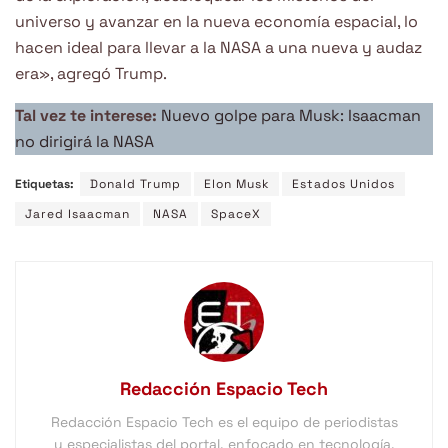
universo y avanzar en la nueva economía espacial, lo
hacen ideal para llevar a la NASA a una nueva y audaz
era», agregó Trump.
Tal vez te interese:
Nuevo golpe para Musk: Isaacman
no dirigirá la NASA
Etiquetas:
Donald Trump
Elon Musk
Estados Unidos
Jared Isaacman
NASA
SpaceX
Redacción Espacio Tech
Redacción Espacio Tech es el equipo de periodistas
y especialistas del portal, enfocado en tecnología,