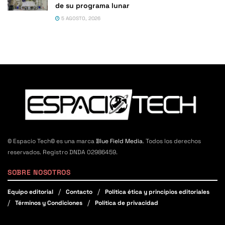
de su programa lunar
5 AGOSTO, 2026
© Espacio Tech© es una marca
Blue Field Media
. Todos los derechos
reservados. Registro DNDA 02986459.
SOBRE NOSOTROS
Equipo editorial
Contacto
Política ética y principios editoriales
Términos y Condiciones
Política de privacidad