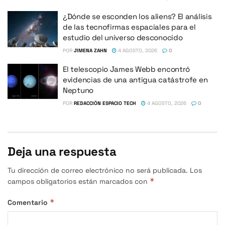
¿Dónde se esconden los aliens? El análisis
de las tecnofirmas espaciales para el
estudio del universo desconocido
POR
JIMENA ZAHN
4 AGOSTO, 2026
0
El telescopio James Webb encontró
evidencias de una antigua catástrofe en
Neptuno
POR
REDACCIÓN ESPACIO TECH
4 AGOSTO, 2026
0
Deja una respuesta
Tu dirección de correo electrónico no será publicada.
Los
*
campos obligatorios están marcados con
*
Comentario