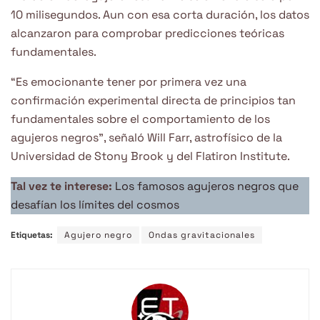
10 milisegundos. Aun con esa corta duración, los datos
alcanzaron para comprobar predicciones teóricas
fundamentales.
“Es emocionante tener por primera vez una
confirmación experimental directa de principios tan
fundamentales sobre el comportamiento de los
agujeros negros”, señaló Will Farr, astrofísico de la
Universidad de Stony Brook y del Flatiron Institute.
Tal vez te interese:
Los famosos agujeros negros que
desafían los límites del cosmos
Etiquetas:
Agujero negro
Ondas gravitacionales