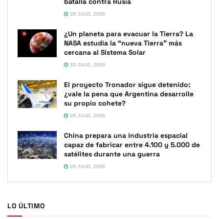
batalla contra Rusia
28 JULIO, 2026
¿Un planeta para evacuar la Tierra? La
NASA estudia la “nueva Tierra” más
cercana al Sistema Solar
30 JULIO, 2026
El proyecto Tronador sigue detenido:
¿vale la pena que Argentina desarrolle
su propio cohete?
29 JULIO, 2026
China prepara una industria espacial
capaz de fabricar entre 4.100 y 5.000 de
satélites durante una guerra
29 JULIO, 2026
LO ÚLTIMO