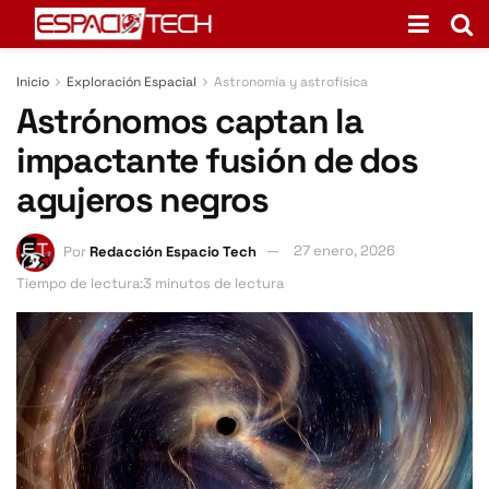
Inicio
Exploración Espacial
Astronomía y astrofísica
Astrónomos captan la
impactante fusión de dos
agujeros negros
Por
Redacción Espacio Tech
27 enero, 2026
Tiempo de lectura:3 minutos de lectura