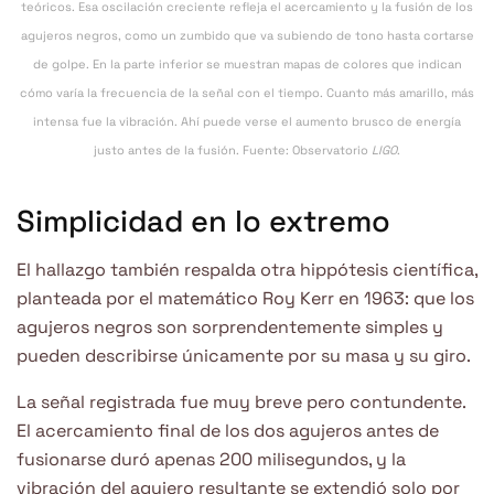
teóricos. Esa oscilación creciente refleja el acercamiento y la fusión de los
agujeros negros, como un zumbido que va subiendo de tono hasta cortarse
de golpe. En la parte inferior se muestran mapas de colores que indican
cómo varía la frecuencia de la señal con el tiempo. Cuanto más amarillo, más
intensa fue la vibración. Ahí puede verse el aumento brusco de energía
justo antes de la fusión. Fuente: Observatorio
LIGO
.
Simplicidad en lo extremo
El hallazgo también respalda otra hippótesis científica,
planteada por el matemático Roy Kerr en 1963: que los
agujeros negros son sorprendentemente simples y
pueden describirse únicamente por su masa y su giro.
La señal registrada fue muy breve pero contundente.
El acercamiento final de los dos agujeros antes de
fusionarse duró apenas 200 milisegundos, y la
vibración del agujero resultante se extendió solo por