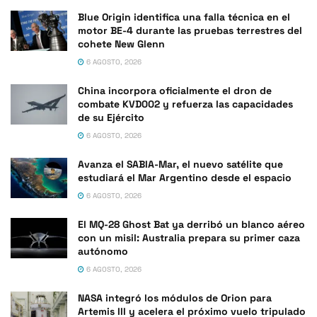
Blue Origin identifica una falla técnica en el
motor BE-4 durante las pruebas terrestres del
cohete New Glenn
6 AGOSTO, 2026
China incorpora oficialmente el dron de
combate KVD002 y refuerza las capacidades
de su Ejército
6 AGOSTO, 2026
Avanza el SABIA-Mar, el nuevo satélite que
estudiará el Mar Argentino desde el espacio
6 AGOSTO, 2026
El MQ-28 Ghost Bat ya derribó un blanco aéreo
con un misil: Australia prepara su primer caza
autónomo
6 AGOSTO, 2026
NASA integró los módulos de Orion para
Artemis III y acelera el próximo vuelo tripulado