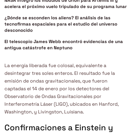
NASA integró los módulos de Orion para Artemis III y
acelera el próximo vuelo tripulado de su programa lunar
¿Dónde se esconden los aliens? El análisis de las
tecnofirmas espaciales para el estudio del universo
desconocido
El telescopio James Webb encontró evidencias de una
antigua catástrofe en Neptuno
La energía liberada fue colosal, equivalente a
desintegrar tres soles enteros. El resultado fue la
emisión de ondas gravitacionales, que fueron
captadas el 14 de enero por los detectores del
Observatorio de Ondas Gravitacionales por
Interferometría Láser (LIGO), ubicados en Hanford,
Washington, y Livingston, Luisiana.
Confirmaciones a Einstein y