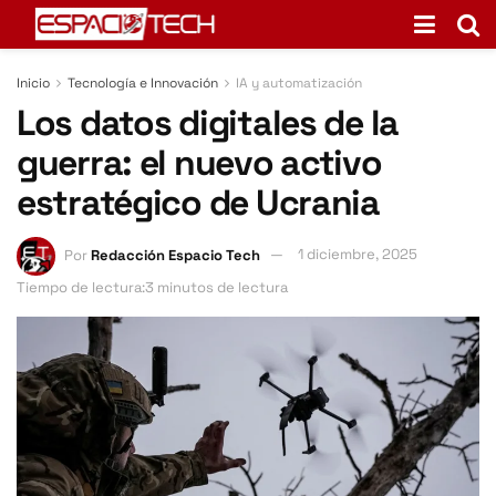
Inicio
Tecnología e Innovación
IA y automatización
Los datos digitales de la
guerra: el nuevo activo
estratégico de Ucrania
Por
Redacción Espacio Tech
1 diciembre, 2025
Tiempo de lectura:3 minutos de lectura