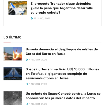
El proyecto Tronador sigue detenido:
¿vale la pena que Argentina desarrolle
su propio cohete?
29 JULIO, 2026
LO ÚLTIMO
Ucrania denuncia el despliegue de misiles de
Corea del Norte en Rusia
7 AGOSTO, 2026
SpaceX y Tesla invertirán US$ 16.800 millones
en Terafab, el gigantesco complejo de
semiconductores en Texas
7 AGOSTO, 2026
Un cohete de SpaceX chocó contra la Luna: se
conocieron los primeros datos del impacto
7 AGOSTO, 2026