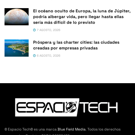
El océano oculto de Europa, la luna de Júpiter,
podría albergar vida, pero llegar hasta ellas
sería más difícil de lo previsto
7 AGOSTO, 2026
Próspera y las charter cities: las ciudades
creadas por empresas privadas
6 AGOSTO, 2026
© Espacio Tech© es una marca
Blue Field Media
. Todos los derechos