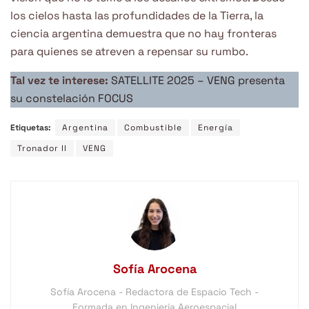
los cielos hasta las profundidades de la Tierra, la
ciencia argentina demuestra que no hay fronteras
para quienes se atreven a repensar su rumbo.
Tal vez te interese:
SATELLITE 2025 – VENG presenta
su constelación FOCUS
Etiquetas:
Argentina
Combustible
Energía
Tronador II
VENG
Sofía Arocena
Sofía Arocena - Redactora de Espacio Tech -
Formada en Ingeniería Aeroespacial