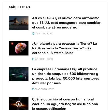
MÁS LEIDAS
Así es el X-BAT, el nuevo caza autónomo
que EE.UU. está ensayando para cambiar
el combate aéreo moderno
31 JULIO, 2026
¿Un planeta para evacuar la Tierra? La
NASA estudia la “nueva Tierra” más
cercana al Sistema Solar
30 JULIO, 2026
La empresa ucraniana SkyFall produce
un dron de ataque de 600 kilómetros y
proyecta fabricar 50.000 interceptores
JetKiller por mes
3 AGOSTO, 2026
Qué le ocurriría al cuerpo humano al
caer en un agujero negro: así funciona
la espaguetificación