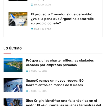
30 JULIO, 2026
El proyecto Tronador sigue detenido:
¿vale la pena que Argentina desarrolle
su propio cohete?
29 JULIO, 2026
LO ÚLTIMO
Próspera y las charter cities: las ciudades
creadas por empresas privadas
6 AGOSTO, 2026
SpaceX rompe un nuevo récord: 90
lanzamientos en menos de 8 meses
6 AGOSTO, 2026
Blue Origin identifica una falla técnica en el
motor BE-4 durante las pruebas terrestres del