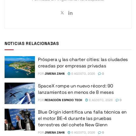
NOTICIAS RELACIONADAS
Próspera y las charter cities: las ciudades
creadas por empresas privadas
POR
JIMENA ZAHN
6 AGOSTO, 2026
0
SpaceX rompe un nuevo récord: 90
lanzamientos en menos de 8 meses
POR
REDACCIÓN ESPACIO TECH
6 AGOSTO, 2026
0
Blue Origin identifica una falla técnica en
el motor BE-4 durante las pruebas
terrestres del cohete New Glenn
POR
JIMENA ZAHN
6 AGOSTO, 2026
0