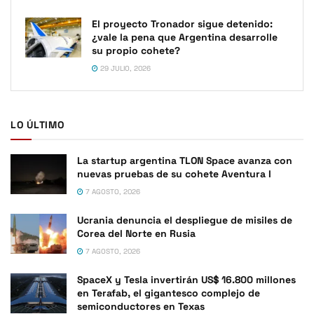
El proyecto Tronador sigue detenido:
¿vale la pena que Argentina desarrolle
su propio cohete?
29 JULIO, 2026
LO ÚLTIMO
La startup argentina TLON Space avanza con
nuevas pruebas de su cohete Aventura I
7 AGOSTO, 2026
Ucrania denuncia el despliegue de misiles de
Corea del Norte en Rusia
7 AGOSTO, 2026
SpaceX y Tesla invertirán US$ 16.800 millones
en Terafab, el gigantesco complejo de
semiconductores en Texas