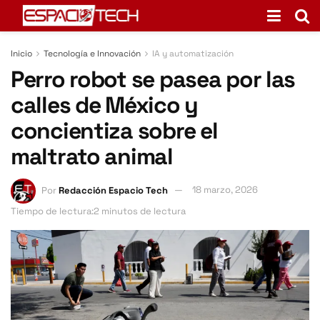
Inicio
Tecnología e Innovación
IA y automatización
Perro robot se pasea por las
calles de México y
concientiza sobre el
maltrato animal
Por
Redacción Espacio Tech
18 marzo, 2026
Tiempo de lectura:2 minutos de lectura