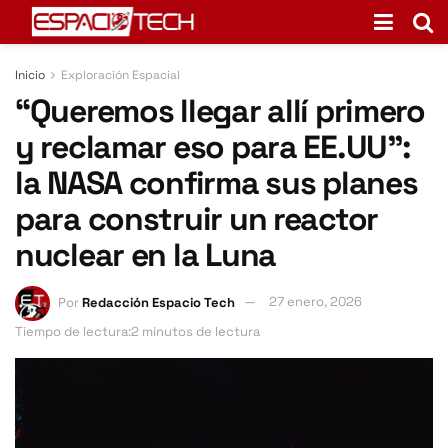
Inicio
Exploración Espacial
“Queremos llegar allí primero
y reclamar eso para EE.UU”:
la NASA confirma sus planes
para construir un reactor
nuclear en la Luna
Por
Redacción Espacio Tech
27 enero, 2026
Tiempo de lectura:2 minutos de lectura