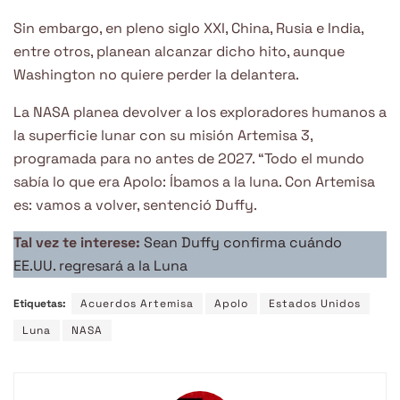
Sin embargo, en pleno siglo XXI, China, Rusia e India,
entre otros, planean alcanzar dicho hito, aunque
Washington no quiere perder la delantera.
La NASA planea devolver a los exploradores humanos a
la superficie lunar con su misión Artemisa 3,
programada para no antes de 2027. “Todo el mundo
sabía lo que era Apolo: Íbamos a la luna. Con Artemisa
es: vamos a volver, sentenció Duffy.
Tal vez te interese:
Sean Duffy confirma cuándo
EE.UU. regresará a la Luna
Etiquetas:
Acuerdos Artemisa
Apolo
Estados Unidos
Luna
NASA