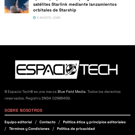
satélites Starlink mediante lanzamientos
orbitales de Starship
5 AGOSTO, 2026
© Espacio Tech© es una marca
Blue Field Media
. Todos los derechos
reservados. Registro DNDA 02986459.
SOBRE NOSOTROS
Equipo editorial
Contacto
Política ética y principios editoriales
Términos y Condiciones
Política de privacidad