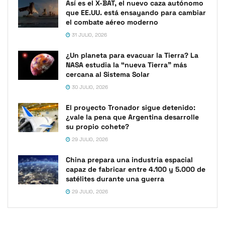
Así es el X-BAT, el nuevo caza autónomo
que EE.UU. está ensayando para cambiar
el combate aéreo moderno
31 JULIO, 2026
¿Un planeta para evacuar la Tierra? La
NASA estudia la “nueva Tierra” más
cercana al Sistema Solar
30 JULIO, 2026
El proyecto Tronador sigue detenido:
¿vale la pena que Argentina desarrolle
su propio cohete?
29 JULIO, 2026
China prepara una industria espacial
capaz de fabricar entre 4.100 y 5.000 de
satélites durante una guerra
29 JULIO, 2026