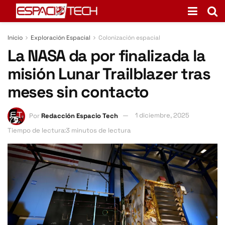
Inicio
Exploración Espacial
Colonización espacial
La NASA da por finalizada la
misión Lunar Trailblazer tras
meses sin contacto
Por
Redacción Espacio Tech
1 diciembre, 2025
Tiempo de lectura:3 minutos de lectura