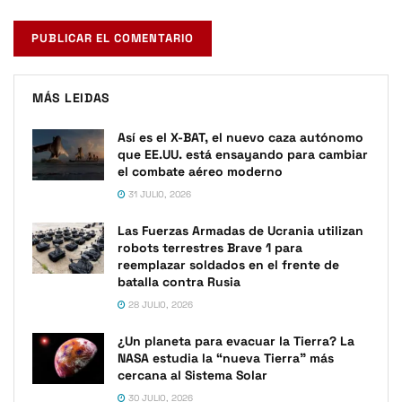
MÁS LEIDAS
Así es el X-BAT, el nuevo caza autónomo
que EE.UU. está ensayando para cambiar
el combate aéreo moderno
31 JULIO, 2026
Las Fuerzas Armadas de Ucrania utilizan
robots terrestres Brave 1 para
reemplazar soldados en el frente de
batalla contra Rusia
28 JULIO, 2026
¿Un planeta para evacuar la Tierra? La
NASA estudia la “nueva Tierra” más
cercana al Sistema Solar
30 JULIO, 2026