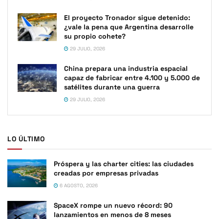
El proyecto Tronador sigue detenido:
¿vale la pena que Argentina desarrolle
su propio cohete?
29 JULIO, 2026
China prepara una industria espacial
capaz de fabricar entre 4.100 y 5.000 de
satélites durante una guerra
29 JULIO, 2026
LO ÚLTIMO
Próspera y las charter cities: las ciudades
creadas por empresas privadas
6 AGOSTO, 2026
SpaceX rompe un nuevo récord: 90
lanzamientos en menos de 8 meses