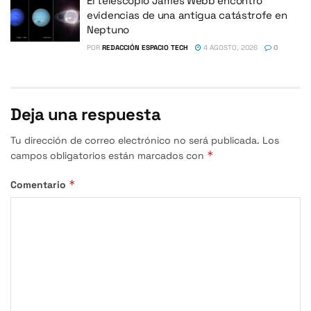
El telescopio James Webb encontró
evidencias de una antigua catástrofe en
Neptuno
POR
REDACCIÓN ESPACIO TECH
4 AGOSTO, 2026
0
Deja una respuesta
Tu dirección de correo electrónico no será publicada.
Los
*
campos obligatorios están marcados con
*
Comentario