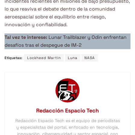
incidentes recientes en misiones de bajo presupuesto,
lo que reaviva el debate dentro de la comunidad
aeroespacial sobre el equilibrio entre riesgo,
innovación y confiabilidad.
Tal vez te interese:
Lunar Trailblazer y Odin enfrentan
desafíos tras el despegue de IM-2
Etiquetas:
Lockheed Martin
Luna
NASA
Redacción Espacio Tech
Redacción Espacio Tech es el equipo de periodistas
y especialistas del portal, enfocado en tecnología,
innovación, ciberseguridad y sector espacial, con