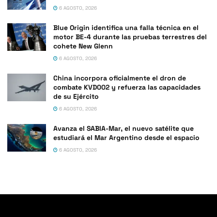
6 AGOSTO, 2026
Blue Origin identifica una falla técnica en el
motor BE-4 durante las pruebas terrestres del
cohete New Glenn
6 AGOSTO, 2026
China incorpora oficialmente el dron de
combate KVD002 y refuerza las capacidades
de su Ejército
6 AGOSTO, 2026
Avanza el SABIA-Mar, el nuevo satélite que
estudiará el Mar Argentino desde el espacio
6 AGOSTO, 2026