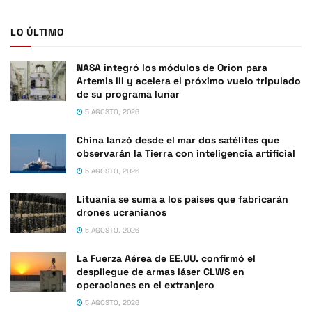
LO ÚLTIMO
NASA integró los módulos de Orion para
Artemis III y acelera el próximo vuelo tripulado
de su programa lunar
5 AGOSTO, 2026
China lanzó desde el mar dos satélites que
observarán la Tierra con inteligencia artificial
5 AGOSTO, 2026
Lituania se suma a los países que fabricarán
drones ucranianos
5 AGOSTO, 2026
La Fuerza Aérea de EE.UU. confirmó el
despliegue de armas láser CLWS en
operaciones en el extranjero
5 AGOSTO, 2026