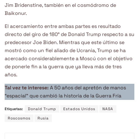
Jim Bridenstine, también en el cosmódromo de
Baikonur.
El acercamiento entre ambas partes es resultado
directo del giro de 180° de Donald Trump respecto a su
predecesor Joe Biden. Mientras que este último se
mostró como un fiel aliado de Ucrania, Trump se ha
acercado considerablemente a Moscú con el objetivo
de ponerle fin a la guerra que ya lleva más de tres
años.
Tal vez te interese:
A 50 años del apretón de manos
“espacial” que cambió la historia de la Guerra Fría
Etiquetas:
Donald Trump
Estados Unidos
NASA
Roscosmos
Rusia