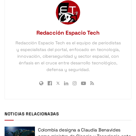
Redacción Espacio Tech
Redacción Espacio Tech es el equipo de periodistas
y especialistas del portal, enfocado en tecnología,
innovación, ciberseguridad y sector espacial, con
énfasis en el cruce entre desarrollo tecnológico,
defensa y seguridad.
NOTICIAS RELACIONADAS
Colombia designa a Claudia Benavides