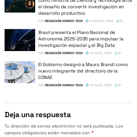
como ministra de Ciencia y Tecnología ante
el desafío de convertir investigación en
desarrollo productivo
POR
REDACCIÓN ESPACIO TECH
4 AGOSTO, 2026
0
Brasil presenta el Plano Nacional de
Astronomia 2025-2035 para impulsar la
investigación espacial y el Big Data
POR
REDACCIÓN ESPACIO TECH
23 JULIO, 2026
0
El Gobierno designó a Mauro Brandi como
nuevo integrante del directorio de la
CONAE
POR
REDACCIÓN ESPACIO TECH
22 JULIO, 2026
0
Deja una respuesta
Tu dirección de correo electrónico no será publicada.
Los
*
campos obligatorios están marcados con