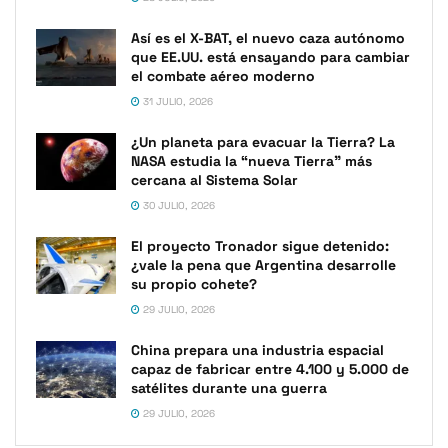
Así es el X-BAT, el nuevo caza autónomo
que EE.UU. está ensayando para cambiar
el combate aéreo moderno
31 JULIO, 2026
¿Un planeta para evacuar la Tierra? La
NASA estudia la “nueva Tierra” más
cercana al Sistema Solar
30 JULIO, 2026
El proyecto Tronador sigue detenido:
¿vale la pena que Argentina desarrolle
su propio cohete?
29 JULIO, 2026
China prepara una industria espacial
capaz de fabricar entre 4.100 y 5.000 de
satélites durante una guerra
29 JULIO, 2026