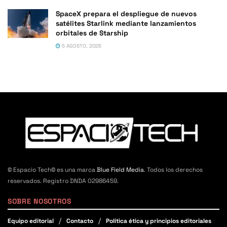
SpaceX prepara el despliegue de nuevos
satélites Starlink mediante lanzamientos
orbitales de Starship
5 AGOSTO, 2026
© Espacio Tech© es una marca
Blue Field Media
. Todos los derechos
reservados. Registro DNDA 02986459.
SOBRE NOSOTROS
Equipo editorial
Contacto
Política ética y principios editoriales