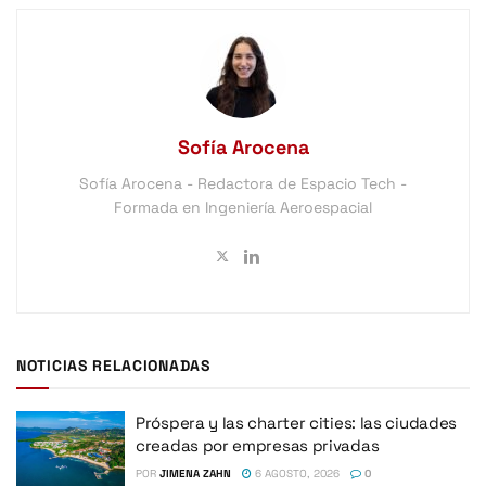
Sofía Arocena
Sofía Arocena - Redactora de Espacio Tech -
Formada en Ingeniería Aeroespacial
NOTICIAS RELACIONADAS
Próspera y las charter cities: las ciudades
creadas por empresas privadas
POR
JIMENA ZAHN
6 AGOSTO, 2026
0