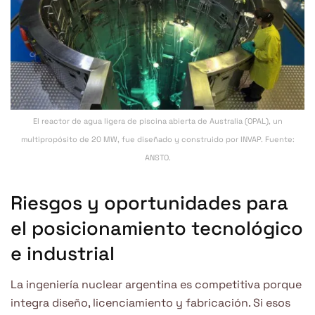
El reactor de agua ligera de piscina abierta de Australia (OPAL), un
multipropósito de 20 MW, fue diseñado y construido por INVAP. Fuente:
ANSTO.
Riesgos y oportunidades para
el posicionamiento tecnológico
e industrial
La ingeniería nuclear argentina es competitiva porque
integra diseño, licenciamiento y fabricación. Si esos