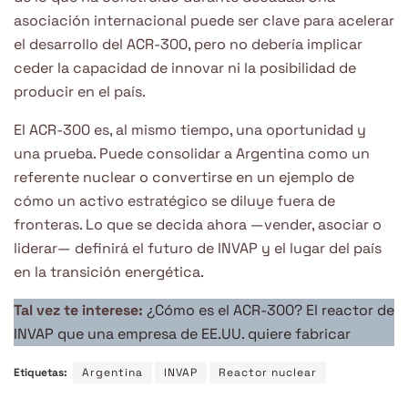
asociación internacional puede ser clave para acelerar
el desarrollo del ACR-300, pero no debería implicar
ceder la capacidad de innovar ni la posibilidad de
producir en el país.
El ACR-300 es, al mismo tiempo, una oportunidad y
una prueba. Puede consolidar a Argentina como un
referente nuclear o convertirse en un ejemplo de
cómo un activo estratégico se diluye fuera de
fronteras. Lo que se decida ahora —vender, asociar o
liderar— definirá el futuro de INVAP y el lugar del país
en la transición energética.
Tal vez te interese:
¿Cómo es el ACR-300? El reactor de
INVAP que una empresa de EE.UU. quiere fabricar
Etiquetas:
Argentina
INVAP
Reactor nuclear