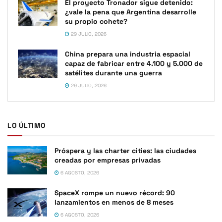
El proyecto Tronador sigue detenido:
¿vale la pena que Argentina desarrolle
su propio cohete?
29 JULIO, 2026
China prepara una industria espacial
capaz de fabricar entre 4.100 y 5.000 de
satélites durante una guerra
29 JULIO, 2026
LO ÚLTIMO
Próspera y las charter cities: las ciudades
creadas por empresas privadas
6 AGOSTO, 2026
SpaceX rompe un nuevo récord: 90
lanzamientos en menos de 8 meses
6 AGOSTO, 2026