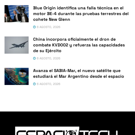
Blue Origin identifica una falla técnica en el
motor BE-4 durante las pruebas terrestres del
cohete New Glenn
6 AGOSTO, 2026
China incorpora oficialmente el dron de
combate KVD002 y refuerza las capacidades
de su Ejército
6 AGOSTO, 2026
Avanza el SABIA-Mar, el nuevo satélite que
estudiará el Mar Argentino desde el espacio
6 AGOSTO, 2026