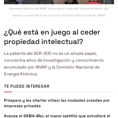
Personal técnico de INVAP supervisa el izado del tanque reflector del
reactor nuclear RA-10 en el Centro Atómico Ezeiza. Fuente: INVAP.
¿Qué está en juego al ceder
propiedad intelectual?
La patente del ACR-300 no es un simple papel,
concentra años de investigación y conocimiento
acumulado por INVAP y la Comisión Nacional de
Energía Atómica.
TE PUEDE INTERESAR
Próspera y las charter cities: las ciudades creadas por
empresas privadas
Avanza el SABIA-Mar, el nuevo satélite que estudiará el