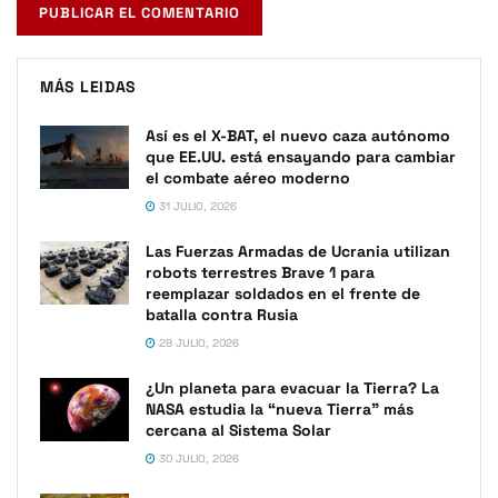
MÁS LEIDAS
Así es el X-BAT, el nuevo caza autónomo
que EE.UU. está ensayando para cambiar
el combate aéreo moderno
31 JULIO, 2026
Las Fuerzas Armadas de Ucrania utilizan
robots terrestres Brave 1 para
reemplazar soldados en el frente de
batalla contra Rusia
28 JULIO, 2026
¿Un planeta para evacuar la Tierra? La
NASA estudia la “nueva Tierra” más
cercana al Sistema Solar
30 JULIO, 2026