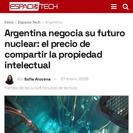
Inicio
Espacio Tech
Argentina
Argentina negocia su futuro
nuclear: el precio de
compartir la propiedad
intelectual
Por
Sofía Arocena
27 enero, 2026
Tiempo de lectura:4 minutos de lectura