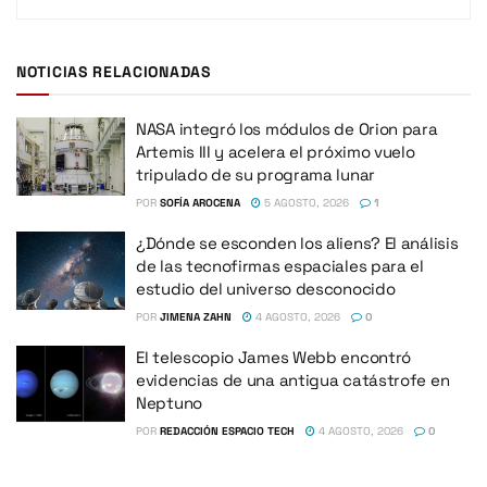
NOTICIAS RELACIONADAS
NASA integró los módulos de Orion para
Artemis III y acelera el próximo vuelo
tripulado de su programa lunar
POR
SOFÍA AROCENA
5 AGOSTO, 2026
1
¿Dónde se esconden los aliens? El análisis
de las tecnofirmas espaciales para el
estudio del universo desconocido
POR
JIMENA ZAHN
4 AGOSTO, 2026
0
El telescopio James Webb encontró
evidencias de una antigua catástrofe en
Neptuno
POR
REDACCIÓN ESPACIO TECH
4 AGOSTO, 2026
0