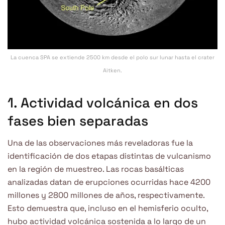
La cuenca SPA se extiende 2500 km desde el polo sur lunar hasta el crater
Aitken.
1. Actividad volcánica en dos
fases bien separadas
Una de las observaciones más reveladoras fue la
identificación de dos etapas distintas de vulcanismo
en la región de muestreo. Las rocas basálticas
analizadas datan de erupciones ocurridas hace 4200
millones y 2800 millones de años, respectivamente.
Esto demuestra que, incluso en el hemisferio oculto,
hubo actividad volcánica sostenida a lo largo de un