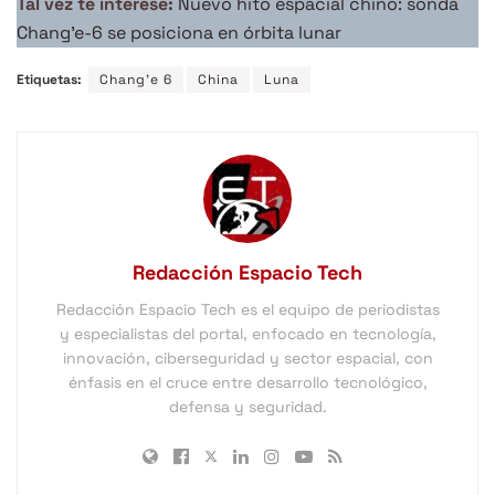
Tal vez te interese:
Nuevo hito espacial chino: sonda
Chang’e-6 se posiciona en órbita lunar
Etiquetas:
Chang'e 6
China
Luna
Redacción Espacio Tech
Redacción Espacio Tech es el equipo de periodistas
y especialistas del portal, enfocado en tecnología,
innovación, ciberseguridad y sector espacial, con
énfasis en el cruce entre desarrollo tecnológico,
defensa y seguridad.