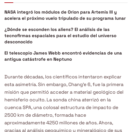
NASA integró los módulos de Orion para Artemis III y
acelera el próximo vuelo tripulado de su programa lunar
¿Dónde se esconden los aliens? El análisis de las
tecnofirmas espaciales para el estudio del universo
desconocido
El telescopio James Webb encontró evidencias de una
antigua catástrofe en Neptuno
Durante décadas, los científicos intentaron explicar
esta asimetría. Sin embargo, Chang’e 6, fue la primera
misión que permitió acceder a material geológico del
hemisferio oculto. La sonda china aterrizó en la
cuenca SPA, una colosal estructura de impacto de
2500 km de diámetro, formada hace
aproximadamente 4250 millones de años. Ahora,
gracias al análisis geoquímico y mineralógico de sus