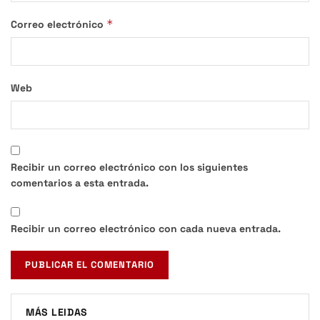
*
Correo electrónico
Web
Recibir un correo electrónico con los siguientes
comentarios a esta entrada.
Recibir un correo electrónico con cada nueva entrada.
MÁS LEIDAS