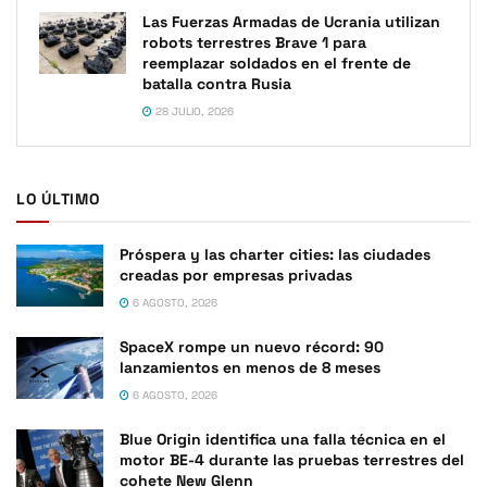
Las Fuerzas Armadas de Ucrania utilizan
robots terrestres Brave 1 para
reemplazar soldados en el frente de
batalla contra Rusia
28 JULIO, 2026
LO ÚLTIMO
Próspera y las charter cities: las ciudades
creadas por empresas privadas
6 AGOSTO, 2026
SpaceX rompe un nuevo récord: 90
lanzamientos en menos de 8 meses
6 AGOSTO, 2026
Blue Origin identifica una falla técnica en el
motor BE-4 durante las pruebas terrestres del
cohete New Glenn