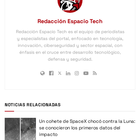
Redacción Espacio Tech
Redacción Espacio Tech es el equipo de periodistas
y especialistas del portal, enfocado en tecnología,
innovación, ciberseguridad y sector espacial, con
énfasis en el cruce entre desarrollo tecnológico,
defensa y seguridad.
NOTICIAS RELACIONADAS
Un cohete de SpaceX chocó contra la Luna:
se conocieron los primeros datos del
impacto