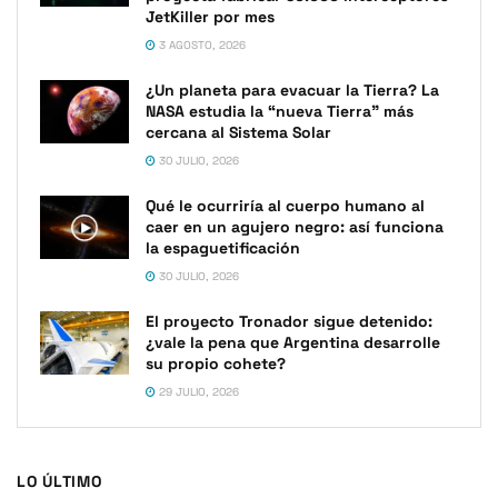
JetKiller por mes
3 AGOSTO, 2026
¿Un planeta para evacuar la Tierra? La
NASA estudia la “nueva Tierra” más
cercana al Sistema Solar
30 JULIO, 2026
Qué le ocurriría al cuerpo humano al
caer en un agujero negro: así funciona
la espaguetificación
30 JULIO, 2026
El proyecto Tronador sigue detenido:
¿vale la pena que Argentina desarrolle
su propio cohete?
29 JULIO, 2026
LO ÚLTIMO