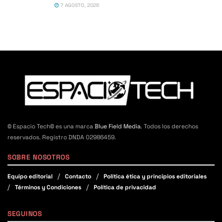
7 AGOSTO, 2026
© Espacio Tech© es una marca
Blue Field Media
. Todos los derechos
reservados. Registro DNDA 02986459.
SOBRE NOSOTROS
Equipo editorial
Contacto
Política ética y principios editoriales
Términos y Condiciones
Política de privacidad
SEGUINOS