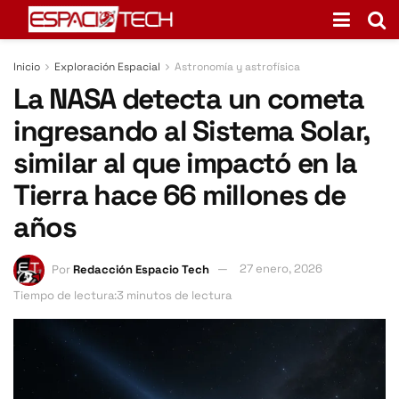
Inicio
Exploración Espacial
Astronomía y astrofísica
La NASA detecta un cometa
ingresando al Sistema Solar,
similar al que impactó en la
Tierra hace 66 millones de
años
Por
Redacción Espacio Tech
27 enero, 2026
Tiempo de lectura:3 minutos de lectura