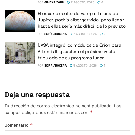
POR
JIMENA ZAHN
7 AGOSTO, 2026
0
El océano oculto de Europa, la luna de
Júpiter, podría albergar vida, pero llegar
hasta ellas sería más difícil de lo previsto
POR
SOFÍA AROCENA
7 AGOSTO, 2026
0
NASA integró los módulos de Orion para
Artemis III y acelera el próximo vuelo
tripulado de su programa lunar
POR
SOFÍA AROCENA
5 AGOSTO, 2026
1
Deja una respuesta
Tu dirección de correo electrónico no será publicada.
Los
*
campos obligatorios están marcados con
*
Comentario