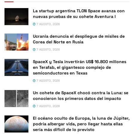
La startup argentina TLON Space avanza con
nuevas pruebas de su cohete Aventura I
7 AGOSTO, 2026
Ucrania denuncia el despliegue de misiles de
Corea del Norte en Rusia
7 AGOSTO, 2026
SpaceX y Tesla invertirán US$ 16.800 millones
en Terafab, el gigantesco complejo de
semiconductores en Texas
7 AGOSTO, 2026
Un cohete de SpaceX chocó contra la Luna: se
conocieron los primeros datos del impacto
7 AGOSTO, 2026
El océano oculto de Europa, la luna de Júpiter,
podría albergar vida, pero llegar hasta ellas
sería más difícil de lo previsto