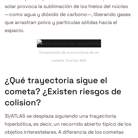
solar provoca la sublimación de los hielos del núcleo
—como agua y dióxido de carbono—, liberando gases
que arrastran polvo y partículas sólidas hacia el
espacio.
Composición de la estructura de un
cometa. Fuente: ESA.
¿Qué trayectoria sigue el
cometa? ¿Existen riesgos de
colision?
3I/ATLAS se desplaza siguiendo una trayectoria
hiperbólica, es decir, un recorrido abierto típico de los
objetos interestelares. A diferencia de los cometas