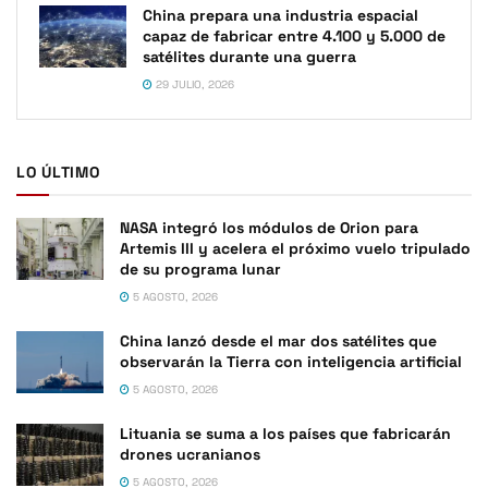
China prepara una industria espacial
capaz de fabricar entre 4.100 y 5.000 de
satélites durante una guerra
29 JULIO, 2026
LO ÚLTIMO
NASA integró los módulos de Orion para
Artemis III y acelera el próximo vuelo tripulado
de su programa lunar
5 AGOSTO, 2026
China lanzó desde el mar dos satélites que
observarán la Tierra con inteligencia artificial
5 AGOSTO, 2026
Lituania se suma a los países que fabricarán
drones ucranianos
5 AGOSTO, 2026