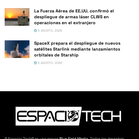
La Fuerza Aérea de EE.UU. confirmó el
despliegue de armas láser CLWS en
operaciones en el extranjero
5 AGOSTO, 2026
SpaceX prepara el despliegue de nuevos
satélites Starlink mediante lanzamientos
orbitales de Starship
5 AGOSTO, 2026
© Espacio Tech© es una marca
Blue Field Media
. Todos los derechos