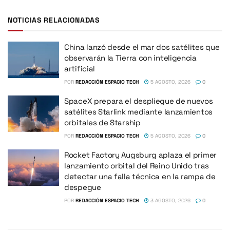
NOTICIAS RELACIONADAS
China lanzó desde el mar dos satélites que
observarán la Tierra con inteligencia
artificial
POR
REDACCIÓN ESPACIO TECH
5 AGOSTO, 2026
0
SpaceX prepara el despliegue de nuevos
satélites Starlink mediante lanzamientos
orbitales de Starship
POR
REDACCIÓN ESPACIO TECH
5 AGOSTO, 2026
0
Rocket Factory Augsburg aplaza el primer
lanzamiento orbital del Reino Unido tras
detectar una falla técnica en la rampa de
despegue
POR
REDACCIÓN ESPACIO TECH
3 AGOSTO, 2026
0