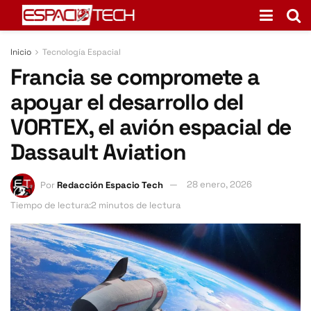
Inicio
Tecnología Espacial
Francia se compromete a
apoyar el desarrollo del
VORTEX, el avión espacial de
Dassault Aviation
Por
Redacción Espacio Tech
28 enero, 2026
Tiempo de lectura:2 minutos de lectura