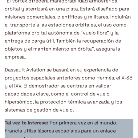
“El Vortex ofrecerá maniobrabilidad atmosférica
orbital y aterrizará en una pista. Estará diseñado para
misiones comerciales, científicas y militares. Incluirán
el transporte a las estaciones orbitales, el uso como
plataforma orbital autónoma de “vuelo libre” y la
entrega de carga útil. También la recuperación de
objetos y el mantenimiento en órbita”, asegura la
empresa.
Dassault Aviation se basará en su experiencia de
proyectos espaciales anteriores como Hermès, el X-38
y el IXV. El demostrador se centrará en validar
capacidades clave, como el control de vuelo
hipersónico, la protección térmica avanzada y los
sistemas de gestión de vuelo.
Tal vez te interese:
Por primera vez en el mundo,
Francia utilza láseres espaciales para un enlace