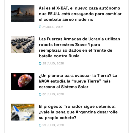
Así es el X-BAT, el nuevo caza autónomo
que EE.UU. está ensayando para cambiar
el combate aéreo moderno
31 JULIO, 2026
Las Fuerzas Armadas de Ucrania utilizan
robots terrestres Brave 1 para
reemplazar soldados en el frente de
batalla contra Rusia
28 JULIO, 2026
¿Un planeta para evacuar la Tierra? La
NASA estudia la “nueva Tierra” más
cercana al Sistema Solar
30 JULIO, 2026
El proyecto Tronador sigue detenido:
¿vale la pena que Argentina desarrolle
su propio cohete?
29 JULIO, 2026