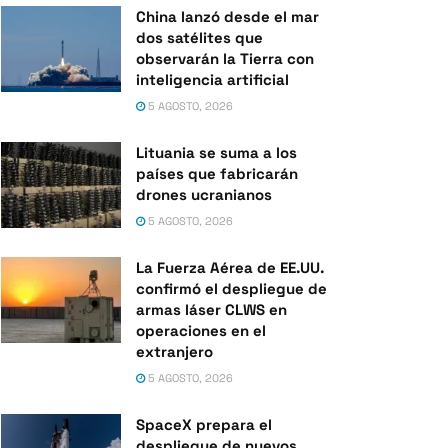
China lanzó desde el mar
dos satélites que
observarán la Tierra con
inteligencia artificial
5 AGOSTO, 2026
Lituania se suma a los
países que fabricarán
drones ucranianos
5 AGOSTO, 2026
La Fuerza Aérea de EE.UU.
confirmó el despliegue de
armas láser CLWS en
operaciones en el
extranjero
5 AGOSTO, 2026
SpaceX prepara el
despliegue de nuevos