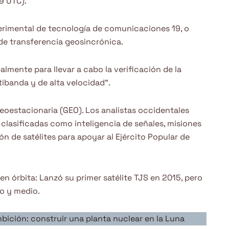
09 UTC).
xperimental de tecnología de comunicaciones 19, o
 de transferencia geosincrónica.
palmente para llevar a cabo la verificación de la
ibanda y de alta velocidad”.
geoestacionaria (GEO). Los analistas occidentales
 clasificadas como inteligencia de señales, misiones
n de satélites para apoyar al Ejército Popular de
 en órbita: Lanzó su primer satélite TJS en 2015, pero
ño y medio.
bición: construir una planta nuclear en la Luna