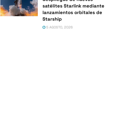
satélites Starlink mediante
lanzamientos orbitales de
Starship
5 AGOSTO, 2026