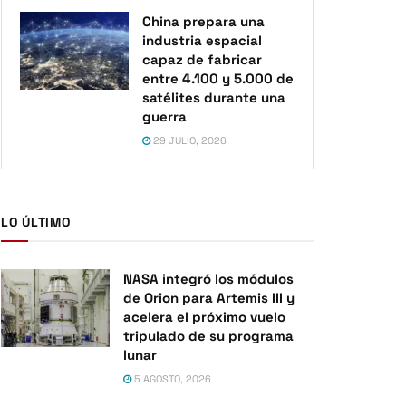
China prepara una
industria espacial
capaz de fabricar
entre 4.100 y 5.000 de
satélites durante una
guerra
29 JULIO, 2026
LO ÚLTIMO
NASA integró los módulos
de Orion para Artemis III y
acelera el próximo vuelo
tripulado de su programa
lunar
5 AGOSTO, 2026