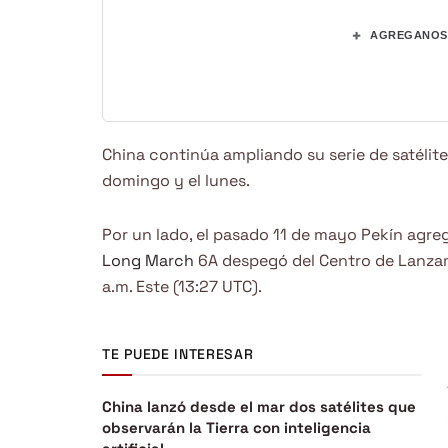
+
AGREGANOS 
China continúa ampliando su serie de satélites
domingo y el lunes.
Por un lado, el pasado 11 de mayo Pekín agre
Long March
6A despegó del Centro de Lanzami
a.m. Este (13:27 UTC).
TE PUEDE INTERESAR
China lanzó desde el mar dos satélites que
observarán la Tierra con inteligencia