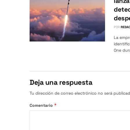
lanza
detec
desp
POR
REDAC
La empr
identifi
One dura
Deja una respuesta
Tu dirección de correo electrónico no será publicad
*
Comentario