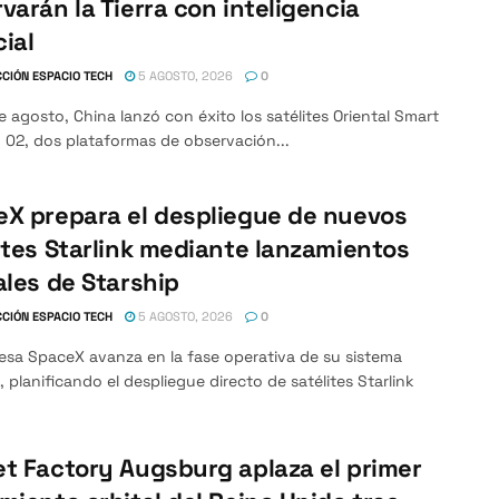
varán la Tierra con inteligencia
cial
CIÓN ESPACIO TECH
5 AGOSTO, 2026
0
e agosto, China lanzó con éxito los satélites Oriental Smart
 02, dos plataformas de observación...
X prepara el despliegue de nuevos
ites Starlink mediante lanzamientos
ales de Starship
CIÓN ESPACIO TECH
5 AGOSTO, 2026
0
esa SpaceX avanza en la fase operativa de su sistema
, planificando el despliegue directo de satélites Starlink
t Factory Augsburg aplaza el primer