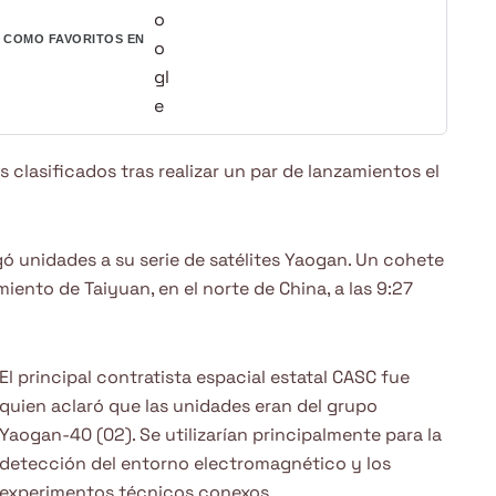
COMO FAVORITOS EN
 clasificados tras realizar un par de lanzamientos el
gó unidades a su serie de satélites Yaogan. Un cohete
ento de Taiyuan, en el norte de China, a las 9:27
El principal contratista espacial estatal CASC fue
quien aclaró que las unidades eran del grupo
Yaogan-40 (02). Se utilizarían principalmente para la
detección del entorno electromagnético y los
experimentos técnicos conexos.