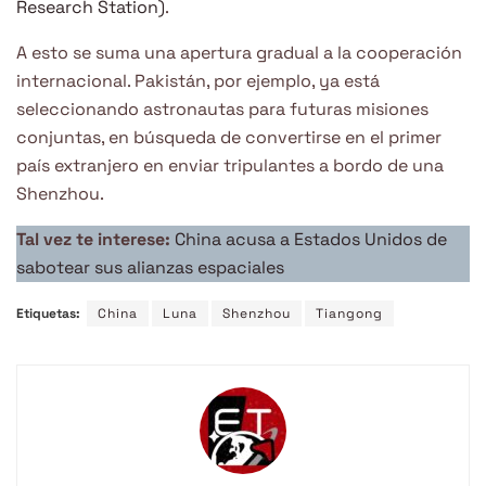
Research Station)
.
A esto se suma una apertura gradual a la cooperación
internacional. Pakistán, por ejemplo, ya está
seleccionando astronautas para futuras misiones
conjuntas, en búsqueda de convertirse en el primer
país extranjero en enviar tripulantes a bordo de una
Shenzhou.
Tal vez te interese:
China acusa a Estados Unidos de
sabotear sus alianzas espaciales
Etiquetas:
China
Luna
Shenzhou
Tiangong