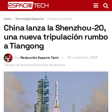
Inicio
Tecnología Espacial
Presencia orbital
China lanza la Shenzhou-20,
una nueva tripulación rumbo
a Tiangong
Por
Redacción Espacio Tech
30 noviembre, 2025
Tiempo de lectura:3 minutos de lectura