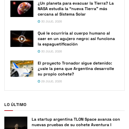
¿Un planeta para evacuar la Tierra? La
NASA estudia la “nueva Tierra” más
cercana al Sistema Solar
30 JULIO, 2026
Qué le ocurriría al cuerpo humano al
caer en un agujero negro: así funciona
la espaguetificación
30 JULIO, 2026
El proyecto Tronador sigue detenido:
¿vale la pena que Argentina desarrolle
su propio cohete?
29 JULIO, 2026
LO ÚLTIMO
La startup argentina TLON Space avanza con
nuevas pruebas de su cohete Aventura I