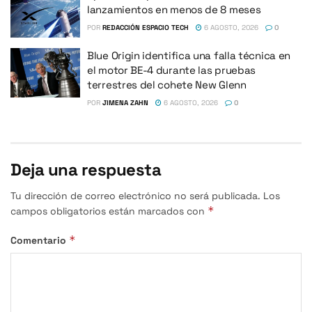
lanzamientos en menos de 8 meses
POR
REDACCIÓN ESPACIO TECH
6 AGOSTO, 2026
0
Blue Origin identifica una falla técnica en
el motor BE-4 durante las pruebas
terrestres del cohete New Glenn
POR
JIMENA ZAHN
6 AGOSTO, 2026
0
Deja una respuesta
Tu dirección de correo electrónico no será publicada.
Los
*
campos obligatorios están marcados con
*
Comentario