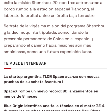
éxito la misión Shenzhou-20, con tres astronautas a
bordo rumbo a la estación espacial Tiangong, el
laboratorio orbital chino en órbita baja terrestre.
Se trata de la vigésima misión del programa Shenzhou
y la decimoquinta tripulada, consolidando la
presencia permanente de China en el espacio y
preparando el camino hacia misiones aún más
ambiciosas, como una futura expedición lunar.
TE PUEDE INTERESAR
La startup argentina TLON Space avanza con nuevas
pruebas de su cohete Aventura I
SpaceX rompe un nuevo récord: 90 lanzamientos en
menos de 8 meses
Blue Origin identifica una falla técnica en el motor BE-4
durante las pruebas terrestres del cohete New Glenn