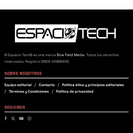
© Espacio Tech© es una marca
Blue Field Media
. Todos los derechos
reservados. Registro DNDA 02986459.
SOBRE NOSOTROS
Equipo editorial
Contacto
Política ética y principios editoriales
Términos y Condiciones
Política de privacidad
SEGUINOS