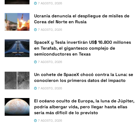
7 AGOSTO, 2026
Ucrania denuncia el despliegue de misiles de
Corea del Norte en Rusia
7 AGOSTO, 2026
SpaceX y Tesla invertirán US$ 16.800 millones
en Terafab, el gigantesco complejo de
semiconductores en Texas
7 AGOSTO, 2026
Un cohete de SpaceX chocó contra la Luna: se
conocieron los primeros datos del impacto
7 AGOSTO, 2026
El océano oculto de Europa, la luna de Júpiter,
podría albergar vida, pero llegar hasta ellas
sería más difícil de lo previsto
7 AGOSTO, 2026