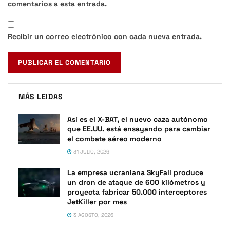
comentarios a esta entrada.
Recibir un correo electrónico con cada nueva entrada.
MÁS LEIDAS
Así es el X-BAT, el nuevo caza autónomo
que EE.UU. está ensayando para cambiar
el combate aéreo moderno
31 JULIO, 2026
La empresa ucraniana SkyFall produce
un dron de ataque de 600 kilómetros y
proyecta fabricar 50.000 interceptores
JetKiller por mes
3 AGOSTO, 2026