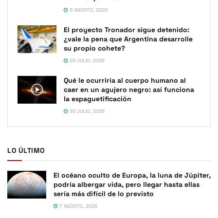
3 AGOSTO, 2026
El proyecto Tronador sigue detenido:
¿vale la pena que Argentina desarrolle
su propio cohete?
29 JULIO, 2026
Qué le ocurriría al cuerpo humano al
caer en un agujero negro: así funciona
la espaguetificación
30 JULIO, 2026
LO ÚLTIMO
El océano oculto de Europa, la luna de Júpiter,
podría albergar vida, pero llegar hasta ellas
sería más difícil de lo previsto
7 AGOSTO, 2026