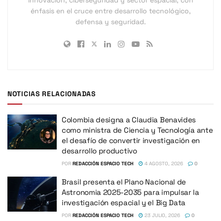
énfasis en el cruce entre desarrollo tecnológico,
defensa y seguridad.
NOTICIAS RELACIONADAS
Colombia designa a Claudia Benavides
como ministra de Ciencia y Tecnología ante
el desafío de convertir investigación en
desarrollo productivo
POR
REDACCIÓN ESPACIO TECH
4 AGOSTO, 2026
0
Brasil presenta el Plano Nacional de
Astronomia 2025-2035 para impulsar la
investigación espacial y el Big Data
POR
REDACCIÓN ESPACIO TECH
23 JULIO, 2026
0