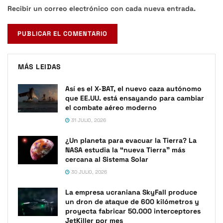
Recibir un correo electrónico con cada nueva entrada.
MÁS LEIDAS
Así es el X-BAT, el nuevo caza autónomo
que EE.UU. está ensayando para cambiar
el combate aéreo moderno
31 JULIO, 2026
¿Un planeta para evacuar la Tierra? La
NASA estudia la “nueva Tierra” más
cercana al Sistema Solar
30 JULIO, 2026
La empresa ucraniana SkyFall produce
un dron de ataque de 600 kilómetros y
proyecta fabricar 50.000 interceptores
JetKiller por mes