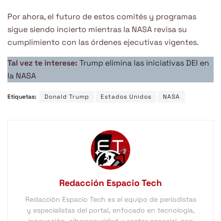
Por ahora, el futuro de estos comités y programas
sigue siendo incierto mientras la NASA revisa su
cumplimiento con las órdenes ejecutivas vigentes.
Tal vez te interese:
Trump elimina las iniciativas DEI en
la NASA
Etiquetas:
Donald Trump
Estados Unidos
NASA
Redacción Espacio Tech
Redacción Espacio Tech es el equipo de periodistas
y especialistas del portal, enfocado en tecnología,
innovación, ciberseguridad y sector espacial, con