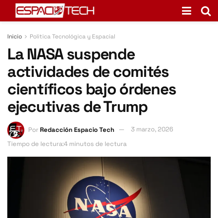
Inicio
Politica Tecnológica y Espacial
La NASA suspende
actividades de comités
científicos bajo órdenes
ejecutivas de Trump
Por
Redacción Espacio Tech
3 marzo, 2026
Tiempo de lectura:4 minutos de lectura