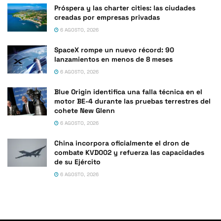
Próspera y las charter cities: las ciudades
creadas por empresas privadas
6 AGOSTO, 2026
SpaceX rompe un nuevo récord: 90
lanzamientos en menos de 8 meses
6 AGOSTO, 2026
Blue Origin identifica una falla técnica en el
motor BE-4 durante las pruebas terrestres del
cohete New Glenn
6 AGOSTO, 2026
China incorpora oficialmente el dron de
combate KVD002 y refuerza las capacidades
de su Ejército
6 AGOSTO, 2026