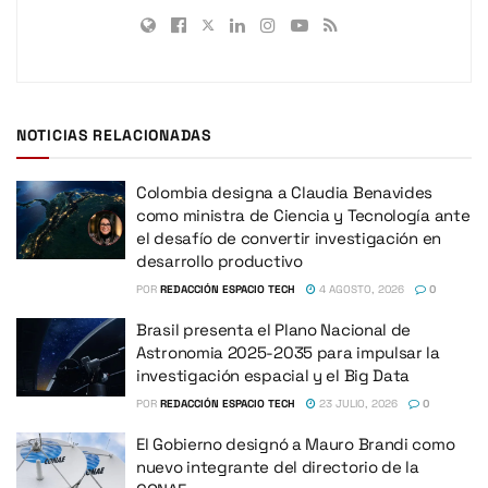
NOTICIAS RELACIONADAS
Colombia designa a Claudia Benavides
como ministra de Ciencia y Tecnología ante
el desafío de convertir investigación en
desarrollo productivo
POR
REDACCIÓN ESPACIO TECH
4 AGOSTO, 2026
0
Brasil presenta el Plano Nacional de
Astronomia 2025-2035 para impulsar la
investigación espacial y el Big Data
POR
REDACCIÓN ESPACIO TECH
23 JULIO, 2026
0
El Gobierno designó a Mauro Brandi como
nuevo integrante del directorio de la