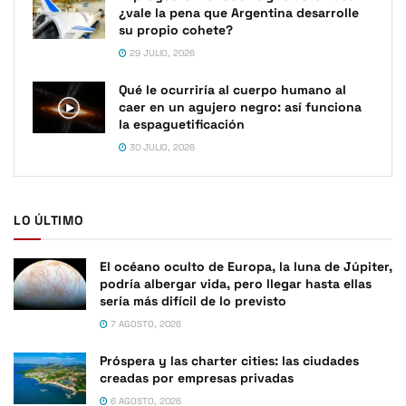
¿vale la pena que Argentina desarrolle
su propio cohete?
29 JULIO, 2026
Qué le ocurriría al cuerpo humano al
caer en un agujero negro: así funciona
la espaguetificación
30 JULIO, 2026
LO ÚLTIMO
El océano oculto de Europa, la luna de Júpiter,
podría albergar vida, pero llegar hasta ellas
sería más difícil de lo previsto
7 AGOSTO, 2026
Próspera y las charter cities: las ciudades
creadas por empresas privadas
6 AGOSTO, 2026