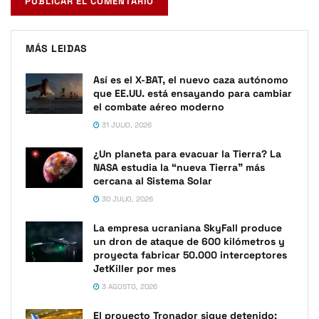
MÁS LEIDAS
Así es el X-BAT, el nuevo caza autónomo
que EE.UU. está ensayando para cambiar
el combate aéreo moderno
31 JULIO, 2026
¿Un planeta para evacuar la Tierra? La
NASA estudia la “nueva Tierra” más
cercana al Sistema Solar
30 JULIO, 2026
La empresa ucraniana SkyFall produce
un dron de ataque de 600 kilómetros y
proyecta fabricar 50.000 interceptores
JetKiller por mes
3 AGOSTO, 2026
El proyecto Tronador sigue detenido: