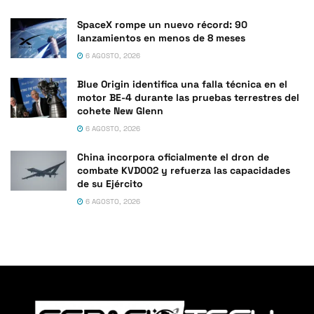
SpaceX rompe un nuevo récord: 90
lanzamientos en menos de 8 meses
6 AGOSTO, 2026
Blue Origin identifica una falla técnica en el
motor BE-4 durante las pruebas terrestres del
cohete New Glenn
6 AGOSTO, 2026
China incorpora oficialmente el dron de
combate KVD002 y refuerza las capacidades
de su Ejército
6 AGOSTO, 2026