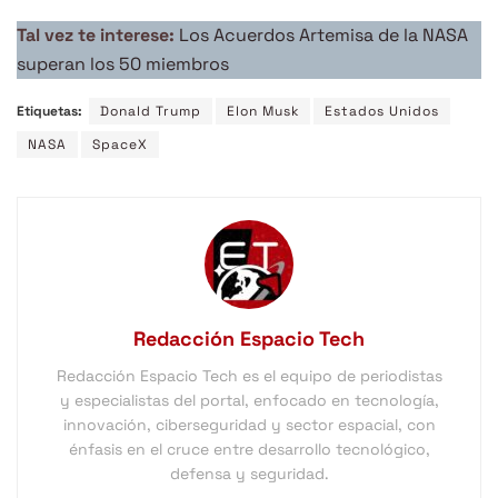
Tal vez te interese:
Los Acuerdos Artemisa de la NASA
superan los 50 miembros
Etiquetas:
Donald Trump
Elon Musk
Estados Unidos
NASA
SpaceX
Redacción Espacio Tech
Redacción Espacio Tech es el equipo de periodistas
y especialistas del portal, enfocado en tecnología,
innovación, ciberseguridad y sector espacial, con
énfasis en el cruce entre desarrollo tecnológico,
defensa y seguridad.