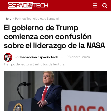
Inicio
Politica Tecnológica y Espacial
El gobierno de Trump
comienza con confusión
sobre el liderazgo de la NASA
Por
Redacción Espacio Tech
28 enero, 2026
Tiempo de lectura:3 minutos de lectura