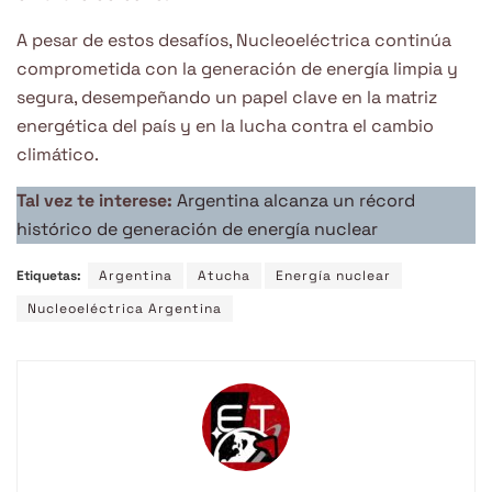
A pesar de estos desafíos, Nucleoeléctrica continúa
comprometida con la generación de energía limpia y
segura, desempeñando un papel clave en la matriz
energética del país y en la lucha contra el cambio
climático.
Tal vez te interese:
Argentina alcanza un récord
histórico de generación de energía nuclear
Etiquetas:
Argentina
Atucha
Energía nuclear
Nucleoeléctrica Argentina