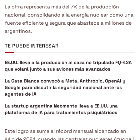
La cifra representa más del 7% de la producción
nacional, consolidando a la energía nuclear como una
fuente eficiente y segura que abastece a millones de
argentinos.
TE PUEDE INTERESAR
EE.UU. lleva a la producción al caza no tripulado FQ-42A
que volará junto a sus aviones más avanzados
La Casa Blanca convocó a Meta, Anthropic, OpenAI y
Google para discutir la seguridad nacional ante los
agentes de IA
La startup argentina Neomente lleva a EE.UU. una
plataforma de IA para tratamientos psiquiátricos
Este logro se suma al récord mensual alcanzado en
julio de 2024, cuando las centrales nucleares Atucha I,