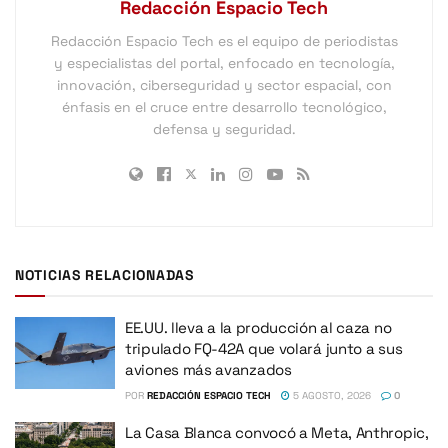
Redacción Espacio Tech
Redacción Espacio Tech es el equipo de periodistas
y especialistas del portal, enfocado en tecnología,
innovación, ciberseguridad y sector espacial, con
énfasis en el cruce entre desarrollo tecnológico,
defensa y seguridad.
NOTICIAS RELACIONADAS
EE.UU. lleva a la producción al caza no
tripulado FQ-42A que volará junto a sus
aviones más avanzados
POR
REDACCIÓN ESPACIO TECH
5 AGOSTO, 2026
0
La Casa Blanca convocó a Meta, Anthropic,