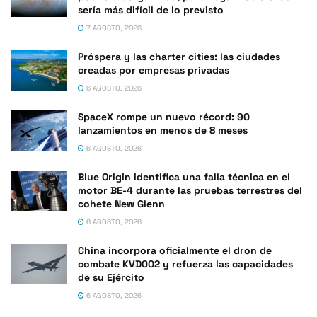
sería más difícil de lo previsto
7 AGOSTO, 2026
Próspera y las charter cities: las ciudades
creadas por empresas privadas
6 AGOSTO, 2026
SpaceX rompe un nuevo récord: 90
lanzamientos en menos de 8 meses
6 AGOSTO, 2026
Blue Origin identifica una falla técnica en el
motor BE-4 durante las pruebas terrestres del
cohete New Glenn
6 AGOSTO, 2026
China incorpora oficialmente el dron de
combate KVD002 y refuerza las capacidades
de su Ejército
6 AGOSTO, 2026