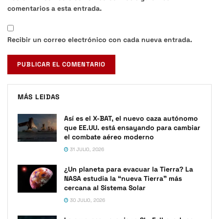
comentarios a esta entrada.
Recibir un correo electrónico con cada nueva entrada.
MÁS LEIDAS
Así es el X-BAT, el nuevo caza autónomo
que EE.UU. está ensayando para cambiar
el combate aéreo moderno
31 JULIO, 2026
¿Un planeta para evacuar la Tierra? La
NASA estudia la “nueva Tierra” más
cercana al Sistema Solar
30 JULIO, 2026