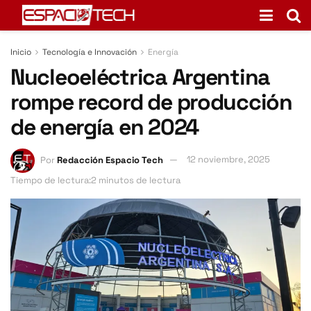
Inicio
Tecnología e Innovación
Energía
Nucleoeléctrica Argentina
rompe record de producción
de energía en 2024
Por
Redacción Espacio Tech
12 noviembre, 2025
Tiempo de lectura:2 minutos de lectura