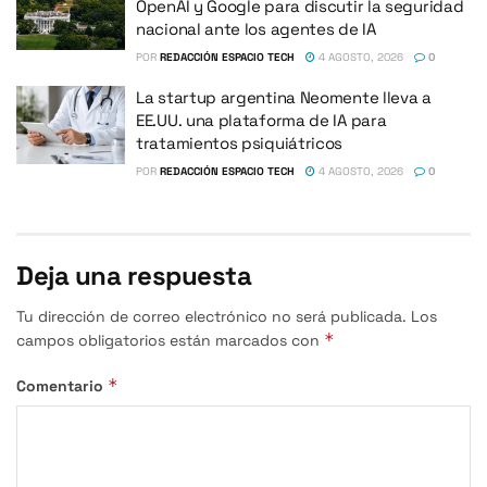
OpenAI y Google para discutir la seguridad
nacional ante los agentes de IA
POR
REDACCIÓN ESPACIO TECH
4 AGOSTO, 2026
0
La startup argentina Neomente lleva a
EE.UU. una plataforma de IA para
tratamientos psiquiátricos
POR
REDACCIÓN ESPACIO TECH
4 AGOSTO, 2026
0
Deja una respuesta
Tu dirección de correo electrónico no será publicada.
Los
*
campos obligatorios están marcados con
*
Comentario