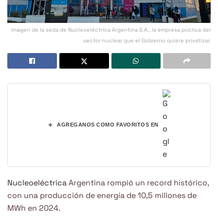
Imagen de la seda de Nucleoeléctrica Argentina S.A., la empresa púclica del
sector nuclear que el Gobierno quiere privatizar.
+
AGREGANOS COMO FAVORITOS EN
Nucleoeléctrica
Argentina rompió un record histórico,
con una producción de energía de 10,5 millones de
MWh en 2024.