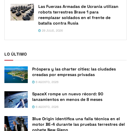
Las Fuerzas Armadas de Ucrania utilizan
robots terrestres Brave 1 para
reemplazar soldados en el frente de
batalla contra Rusia
28 JULIO, 2026
LO ÚLTIMO
Próspera y las charter cities: las ciudades
creadas por empresas privadas
6 AGOSTO, 2026
SpaceX rompe un nuevo récord: 90
lanzamientos en menos de 8 meses
6 AGOSTO, 2026
Blue Origin identifica una falla técnica en el
motor BE-4 durante las pruebas terrestres del
cohete New Glenn