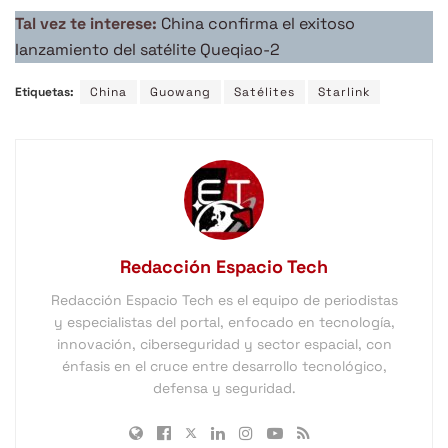
Tal vez te interese:
China confirma el exitoso
lanzamiento del satélite Queqiao-2
Etiquetas:
China
Guowang
Satélites
Starlink
Redacción Espacio Tech
Redacción Espacio Tech es el equipo de periodistas
y especialistas del portal, enfocado en tecnología,
innovación, ciberseguridad y sector espacial, con
énfasis en el cruce entre desarrollo tecnológico,
defensa y seguridad.