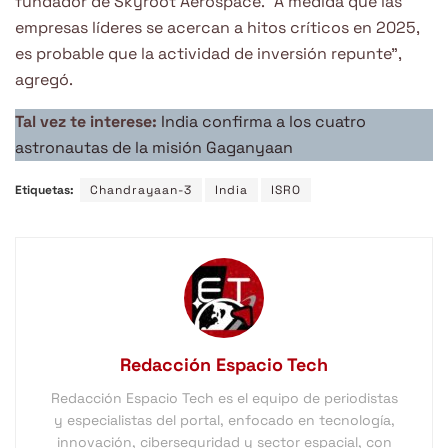
fundador de Skyroot Aerospace. “A medida que las
empresas líderes se acercan a hitos críticos en 2025,
es probable que la actividad de inversión repunte”,
agregó.
Tal vez te interese:
India confirma a los cuatro
astronautas de la misión Gaganyaan
Etiquetas:
Chandrayaan-3
India
ISRO
Redacción Espacio Tech
Redacción Espacio Tech es el equipo de periodistas
y especialistas del portal, enfocado en tecnología,
innovación, ciberseguridad y sector espacial, con