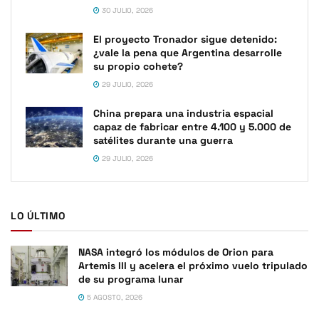
30 JULIO, 2026
El proyecto Tronador sigue detenido:
¿vale la pena que Argentina desarrolle
su propio cohete?
29 JULIO, 2026
China prepara una industria espacial
capaz de fabricar entre 4.100 y 5.000 de
satélites durante una guerra
29 JULIO, 2026
LO ÚLTIMO
NASA integró los módulos de Orion para
Artemis III y acelera el próximo vuelo tripulado
de su programa lunar
5 AGOSTO, 2026