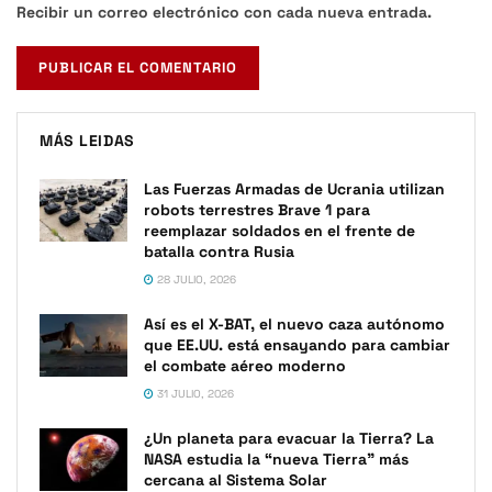
Recibir un correo electrónico con cada nueva entrada.
MÁS LEIDAS
Las Fuerzas Armadas de Ucrania utilizan
robots terrestres Brave 1 para
reemplazar soldados en el frente de
batalla contra Rusia
28 JULIO, 2026
Así es el X-BAT, el nuevo caza autónomo
que EE.UU. está ensayando para cambiar
el combate aéreo moderno
31 JULIO, 2026
¿Un planeta para evacuar la Tierra? La
NASA estudia la “nueva Tierra” más
cercana al Sistema Solar