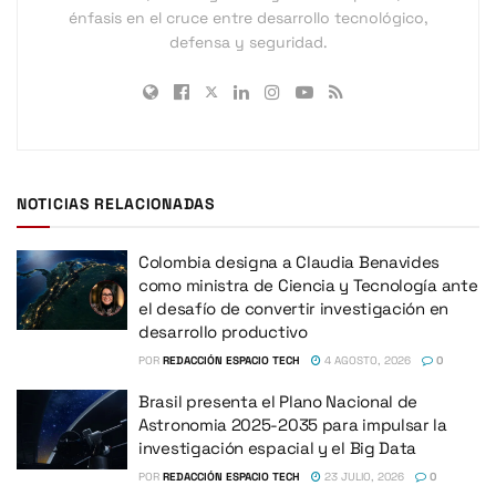
énfasis en el cruce entre desarrollo tecnológico,
defensa y seguridad.
NOTICIAS RELACIONADAS
Colombia designa a Claudia Benavides
como ministra de Ciencia y Tecnología ante
el desafío de convertir investigación en
desarrollo productivo
POR
REDACCIÓN ESPACIO TECH
4 AGOSTO, 2026
0
Brasil presenta el Plano Nacional de
Astronomia 2025-2035 para impulsar la
investigación espacial y el Big Data
POR
REDACCIÓN ESPACIO TECH
23 JULIO, 2026
0