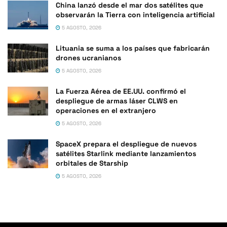
China lanzó desde el mar dos satélites que
observarán la Tierra con inteligencia artificial
5 AGOSTO, 2026
Lituania se suma a los países que fabricarán
drones ucranianos
5 AGOSTO, 2026
La Fuerza Aérea de EE.UU. confirmó el
despliegue de armas láser CLWS en
operaciones en el extranjero
5 AGOSTO, 2026
SpaceX prepara el despliegue de nuevos
satélites Starlink mediante lanzamientos
orbitales de Starship
5 AGOSTO, 2026