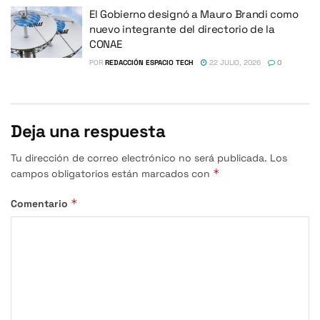
El Gobierno designó a Mauro Brandi como
nuevo integrante del directorio de la
CONAE
POR
REDACCIÓN ESPACIO TECH
22 JULIO, 2026
0
Deja una respuesta
Tu dirección de correo electrónico no será publicada.
Los
*
campos obligatorios están marcados con
*
Comentario