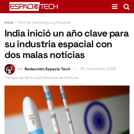
Inicio
Politica Tecnológica y Espacial
India inició un año clave para
su industria espacial con
dos malas noticias
Por
Redacción Espacio Tech
12 noviembre, 2025
Tiempo de lectura:2 minutos de lectura