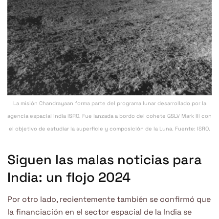
La misión Chandrayaan forma parte del programa lunar desarrollado por la
agencia espacial india ISRO. Fue lanzada a bordo del cohete GSLV Mark III con
el objetivo de estudiar la superficie y composición de la Luna. Fuente: ISRO.
Siguen las malas noticias para
India: un flojo 2024
Por otro lado, recientemente también se confirmó que
la financiación en el sector espacial de la India se