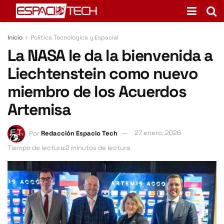
Inicio
Politica Tecnológica y Espacial
La NASA le da la bienvenida a
Liechtenstein como nuevo
miembro de los Acuerdos
Artemisa
Por
Redacción Espacio Tech
27 enero, 2026
Tiempo de lectura:2 minutos de lectura