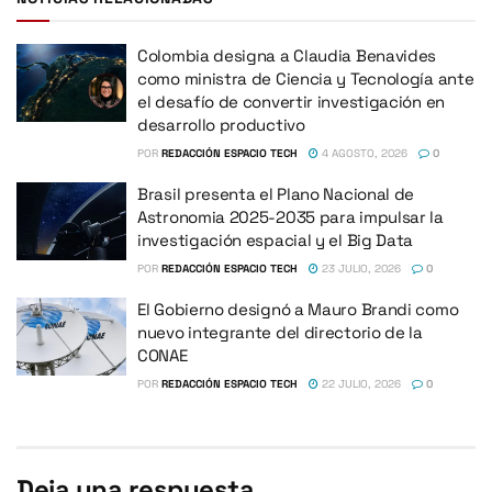
Colombia designa a Claudia Benavides
como ministra de Ciencia y Tecnología ante
el desafío de convertir investigación en
desarrollo productivo
POR
REDACCIÓN ESPACIO TECH
4 AGOSTO, 2026
0
Brasil presenta el Plano Nacional de
Astronomia 2025-2035 para impulsar la
investigación espacial y el Big Data
POR
REDACCIÓN ESPACIO TECH
23 JULIO, 2026
0
El Gobierno designó a Mauro Brandi como
nuevo integrante del directorio de la
CONAE
POR
REDACCIÓN ESPACIO TECH
22 JULIO, 2026
0
Deja una respuesta