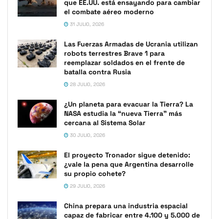
que EE.UU. está ensayando para cambiar
el combate aéreo moderno
31 JULIO, 2026
Las Fuerzas Armadas de Ucrania utilizan
robots terrestres Brave 1 para
reemplazar soldados en el frente de
batalla contra Rusia
28 JULIO, 2026
¿Un planeta para evacuar la Tierra? La
NASA estudia la “nueva Tierra” más
cercana al Sistema Solar
30 JULIO, 2026
El proyecto Tronador sigue detenido:
¿vale la pena que Argentina desarrolle
su propio cohete?
29 JULIO, 2026
China prepara una industria espacial
capaz de fabricar entre 4.100 y 5.000 de