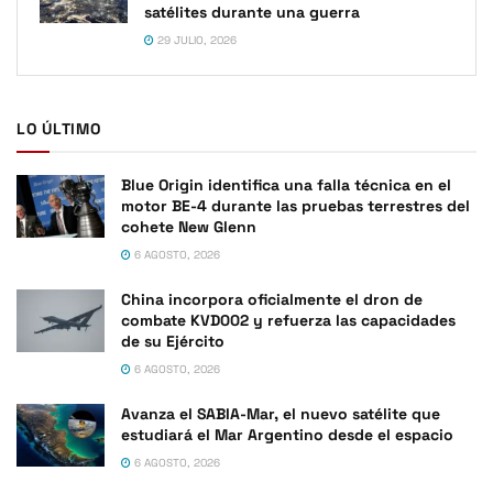
satélites durante una guerra
29 JULIO, 2026
LO ÚLTIMO
Blue Origin identifica una falla técnica en el
motor BE-4 durante las pruebas terrestres del
cohete New Glenn
6 AGOSTO, 2026
China incorpora oficialmente el dron de
combate KVD002 y refuerza las capacidades
de su Ejército
6 AGOSTO, 2026
Avanza el SABIA-Mar, el nuevo satélite que
estudiará el Mar Argentino desde el espacio
6 AGOSTO, 2026